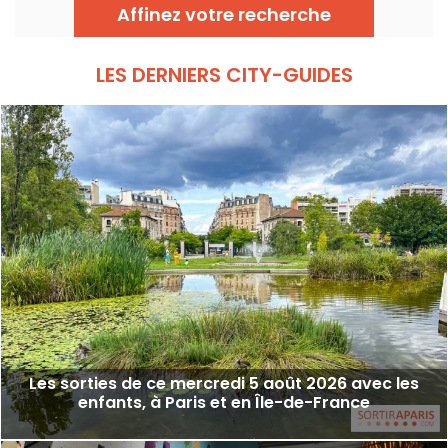
virtuelle, vidéo mapping, on y retrouve les
Affinez votre recherche
dernières technologies utilisées pour
intéresser enfants aux sciences en la vivant
de l'intérieur...
LES DERNIERS CITY-GUIDES
Les sorties de ce mercredi 5 août 2026 avec les
enfants, à Paris et en Île-de-France