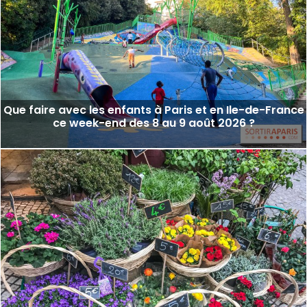
Que faire avec les enfants à Paris et en Ile-de-France
ce week-end des 8 au 9 août 2026 ?