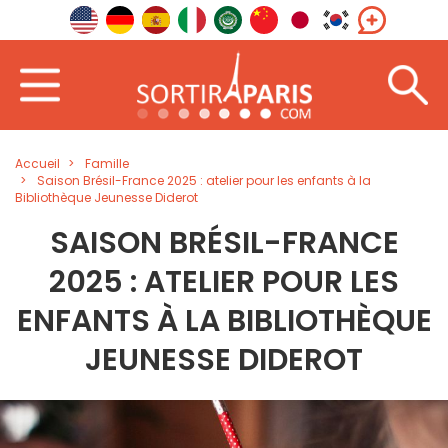
Accueil
Famille
Saison Brésil-France 2025 : atelier pour les enfants à la
Bibliothèque Jeunesse Diderot
SAISON BRÉSIL-FRANCE
2025 : ATELIER POUR LES
ENFANTS À LA BIBLIOTHÈQUE
JEUNESSE DIDEROT