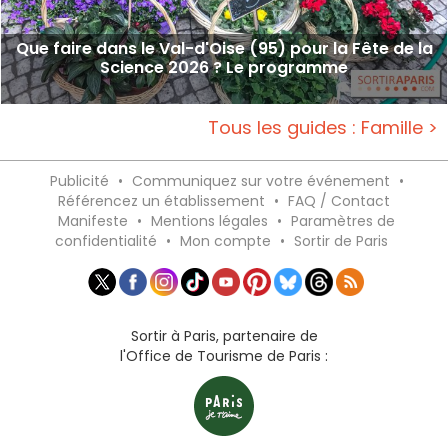
Que faire dans le Val-d'Oise (95) pour la Fête de la
Science 2026 ? Le programme
Tous les guides : Famille >
Publicité
•
Communiquez sur votre événement
•
Référencez un établissement
•
FAQ / Contact
Manifeste
•
Mentions légales
•
Paramètres de
confidentialité
•
Mon compte
•
Sortir de Paris
Sortir à Paris, partenaire de
l'Office de Tourisme de Paris :