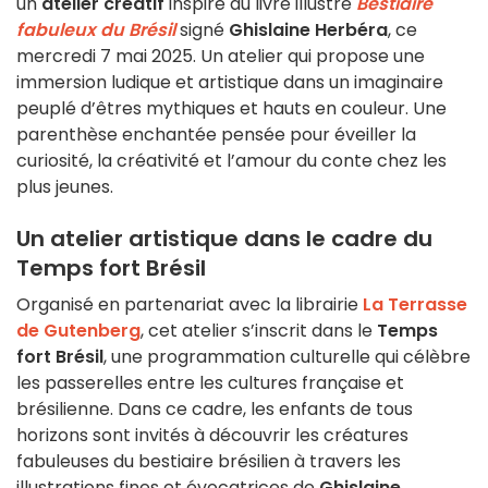
un
atelier créatif
inspiré du livre illustré
Bestiaire
fabuleux du Brésil
signé
Ghislaine Herbéra
, ce
mercredi 7 mai 2025. Un atelier qui propose une
immersion ludique et artistique dans un imaginaire
peuplé d’êtres mythiques et hauts en couleur. Une
parenthèse enchantée pensée pour éveiller la
curiosité, la créativité et l’amour du conte chez les
plus jeunes.
Un atelier artistique dans le cadre du
Temps fort Brésil
Organisé en partenariat avec la librairie
La Terrasse
de Gutenberg
, cet atelier s’inscrit dans le
Temps
fort Brésil
, une programmation culturelle qui célèbre
les passerelles entre les cultures française et
brésilienne. Dans ce cadre, les enfants de tous
horizons sont invités à découvrir les créatures
fabuleuses du bestiaire brésilien à travers les
illustrations fines et évocatrices de
Ghislaine