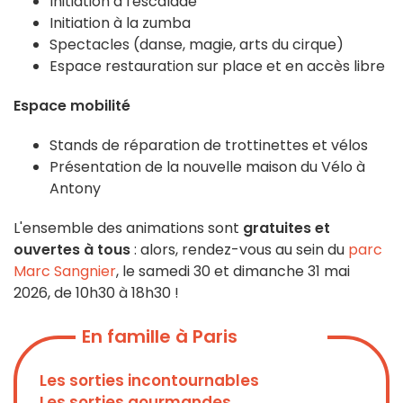
Initiation à l'escalade
Initiation à la zumba
Spectacles (danse, magie, arts du cirque)
Espace restauration sur place et en accès libre
Espace mobilité
Stands de réparation de trottinettes et vélos
Présentation de la nouvelle maison du Vélo à
Antony
L'ensemble des animations sont
gratuites et
ouvertes à tous
: alors, rendez-vous au sein du
parc
Marc Sangnier
, le samedi 30 et dimanche 31 mai
2026, de 10h30 à 18h30 !
En famille à Paris
Les sorties incontournables
Les sorties gourmandes