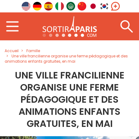
Accueil
Famille
Une ville francilienne organise une ferme pédagogique et des
animations enfants gratuites, en mai
UNE VILLE FRANCILIENNE
ORGANISE UNE FERME
PÉDAGOGIQUE ET DES
ANIMATIONS ENFANTS
GRATUITES, EN MAI