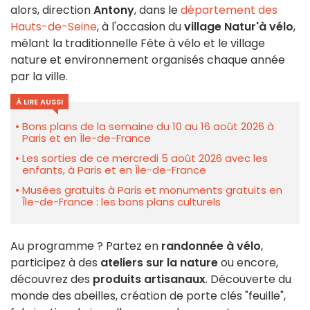
alors, direction
Antony
, dans le
département des
Hauts-de-Seine
, à l'occasion du
village Natur'à vélo
,
mêlant la traditionnelle Fête à vélo et le village
nature et environnement organisés chaque année
par la ville.
À LIRE AUSSI
Bons plans de la semaine du 10 au 16 août 2026 à
Paris et en Île-de-France
Les sorties de ce mercredi 5 août 2026 avec les
enfants, à Paris et en Île-de-France
Musées gratuits à Paris et monuments gratuits en
Île-de-France : les bons plans culturels
Au programme ? Partez en
randonnée à vélo
,
participez à des
ateliers sur la nature
ou encore,
découvrez des
produits artisanaux
. Découverte du
monde des abeilles, création de porte clés "feuille",