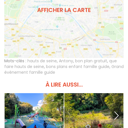
AFFICHER LA CARTE
Mots-clés :
hauts de seine
,
Antony
,
bon plan gratuit
,
que
faire hauts de seine
,
bons plans enfant famille guide
,
Grand
évènement famille guide
À LIRE AUSSI...