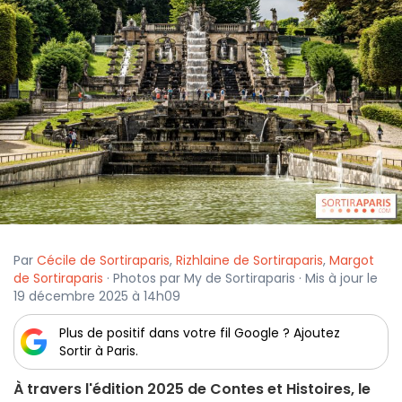
Par
Cécile de Sortiraparis
,
Rizhlaine de Sortiraparis
,
Margot
de Sortiraparis
· Photos par My de Sortiraparis · Mis à jour le
19 décembre 2025 à 14h09
Plus de positif dans votre fil Google ? Ajoutez
Sortir à Paris.
À travers l'édition 2025 de Contes et Histoires, le