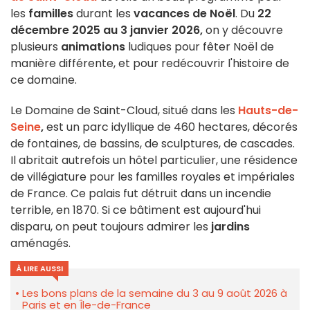
les
familles
durant les
vacances de Noël
. Du
22
décembre 2025 au 3 janvier 2026
,
on y découvre
plusieurs
animations
ludiques pour fêter Noël de
manière différente, et pour redécouvrir l'histoire de
ce domaine.
Le Domaine de Saint-Cloud, situé dans les
Hauts-de-
Seine
,
est un parc idyllique de 460 hectares, décorés
de fontaines, de bassins, de sculptures, de cascades.
Il abritait autrefois un hôtel particulier, une résidence
de villégiature pour les familles royales et impériales
de France. Ce palais fut détruit dans un incendie
terrible, en 1870. Si ce bâtiment est aujourd'hui
disparu, on peut toujours admirer les
jardins
aménagés.
À LIRE AUSSI
Les bons plans de la semaine du 3 au 9 août 2026 à
Paris et en Île-de-France