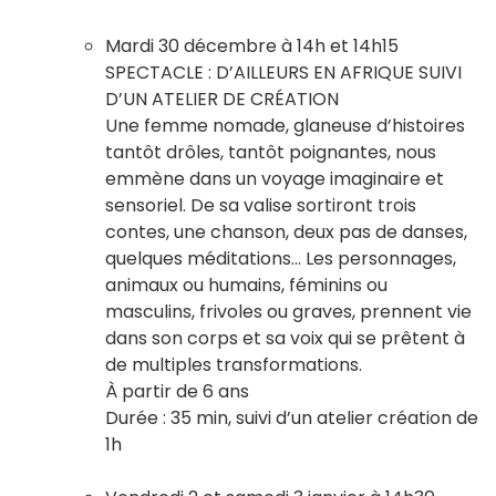
Mardi 30 décembre à 14h et 14h15
SPECTACLE : D’AILLEURS EN AFRIQUE SUIVI
D’UN ATELIER DE CRÉATION
Une femme nomade, glaneuse d’histoires
tantôt drôles, tantôt poignantes, nous
emmène dans un voyage imaginaire et
sensoriel. De sa valise sortiront trois
contes, une chanson, deux pas de danses,
quelques méditations… Les personnages,
animaux ou humains, féminins ou
masculins, frivoles ou graves, prennent vie
dans son corps et sa voix qui se prêtent à
de multiples transformations.
À partir de 6 ans
Durée : 35 min, suivi d’un atelier création de
1h