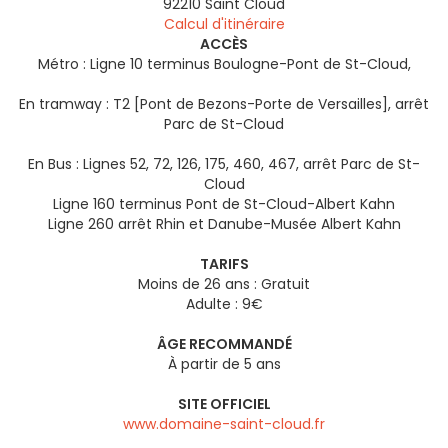
92210
Saint Cloud
Calcul d'itinéraire
ACCÈS
Métro : Ligne 10 terminus Boulogne-Pont de St-Cloud,
En tramway : T2 [Pont de Bezons-Porte de Versailles], arrêt
Parc de St-Cloud
En Bus : Lignes 52, 72, 126, 175, 460, 467, arrêt Parc de St-
Cloud
Ligne 160 terminus Pont de St-Cloud-Albert Kahn
Ligne 260 arrêt Rhin et Danube-Musée Albert Kahn
TARIFS
Moins de 26 ans : Gratuit
Adulte : 9€
ÂGE RECOMMANDÉ
À partir de 5 ans
SITE OFFICIEL
www.domaine-saint-cloud.fr