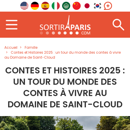
Accueil
Famille
Contes et Histoires 2025 : un tour du monde des contes à vivre
au Domaine de Saint-Cloud
CONTES ET HISTOIRES 2025 :
UN TOUR DU MONDE DES
CONTES À VIVRE AU
DOMAINE DE SAINT-CLOUD