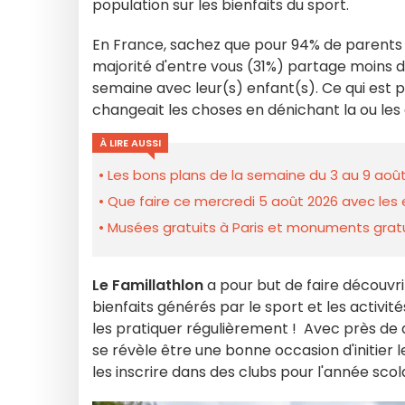
population sur les bienfaits du sport.
En France, sachez que pour 94% de parents i
majorité d'entre vous (31%) partage moins d’
semaine avec leur(s) enfant(s). Ce qui est pou
changeait les choses en dénichant la ou les a
À LIRE AUSSI
Les bons plans de la semaine du 3 au 9 août
Que faire ce mercredi 5 août 2026 avec les e
Musées gratuits à Paris et monuments gratui
Le Famillathlon
a pour but de faire découvrir
bienfaits générés par le sport et les activi
les pratiquer régulièrement ! Avec près de q
se révèle être une bonne occasion d'initier l
les inscrire dans des clubs pour l'année scola