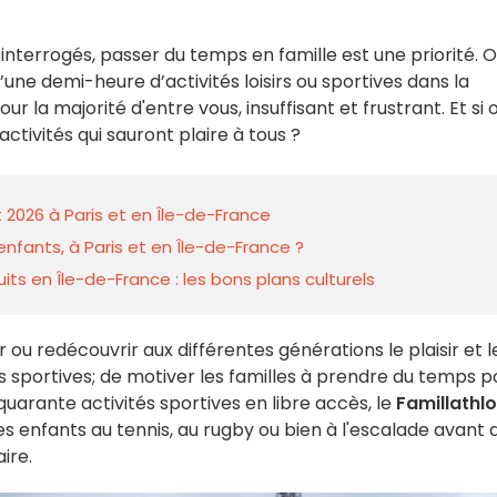
nterrogés, passer du temps en famille est une priorité. O
une demi-heure d’activités loisirs ou sportives dans la
r la majorité d'entre vous, insuffisant et frustrant. Et si 
ctivités qui sauront plaire à tous ?
 2026 à Paris et en Île-de-France
nfants, à Paris et en Île-de-France ?
ts en Île-de-France : les bons plans culturels
 ou redécouvrir aux différentes générations le plaisir et l
tés sportives; de motiver les familles à prendre du temps p
uarante activités sportives en libre accès, le
Famillathl
es enfants au tennis, au rugby ou bien à l'escalade avant 
ire.