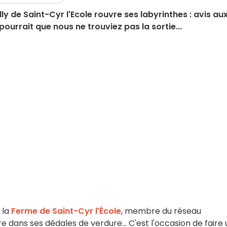
y de Saint-Cyr l'Ecole rouvre ses labyrinthes : avis au
pourrait que nous ne trouviez pas la sortie...
, la
Ferme de Saint-Cyr l'École
, membre du réseau
re dans ses dédales de verdure... C'est l'occasion de faire