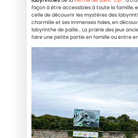
labyrinthes
de la
Ferme de Saint-Cyr
: à tr
façon à être accessibles à toute la famille,
celle de découvrir les mystères des labyrin
charmille et ses immenses haies, en découvr
labyrinthe de paille... La prairie des jeux anc
faire une petite partie en famille ou entre e