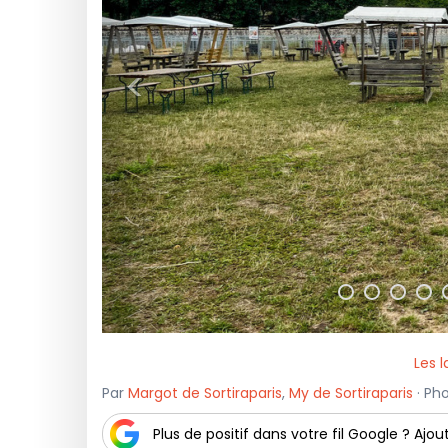
<
Les 
Par
Margot de Sortiraparis
,
My de Sortiraparis
· Pho
Plus de positif dans votre fil Google ? Ajout