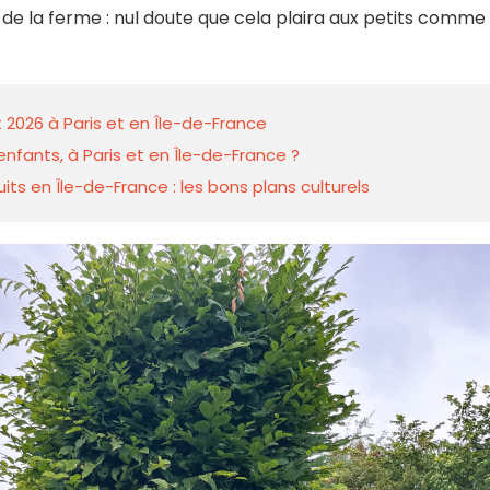
 de la ferme : nul doute que cela plaira aux petits comme
 2026 à Paris et en Île-de-France
nfants, à Paris et en Île-de-France ?
ts en Île-de-France : les bons plans culturels