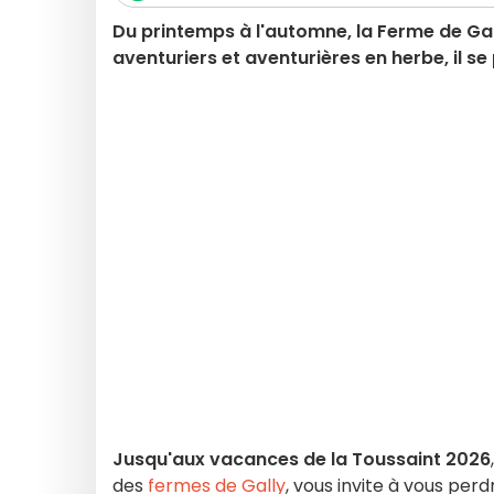
Du printemps à l'automne, la Ferme de Gall
aventuriers et aventurières en herbe, il se 
Jusqu'aux vacances de la Toussaint 2026
des
fermes de Gally
, vous invite à vous perd