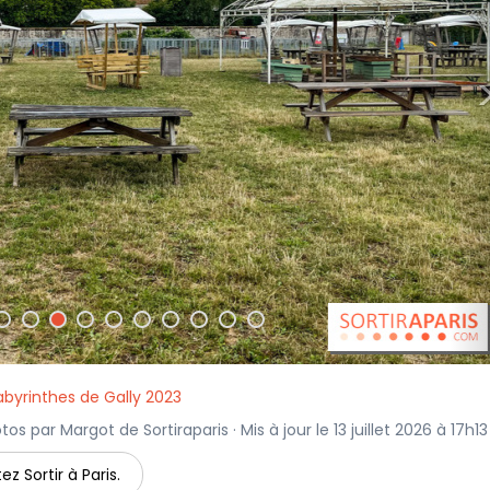
labyrinthes de Gally 2023
tos par Margot de Sortiraparis · Mis à jour le 13 juillet 2026 à 17h13
ez Sortir à Paris.