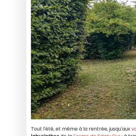
Tout l'été, et même à la rentrée, jusqu'aux
va