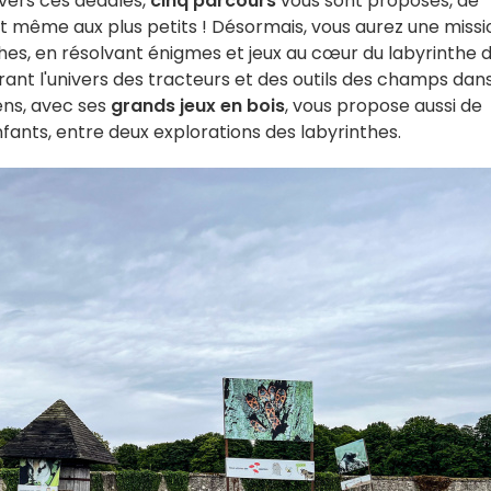
avers ces dédales,
cinq parcours
vous sont proposés, de
 et même aux plus petits ! Désormais, vous aurez une missio
thes, en résolvant énigmes et jeux au cœur du labyrinthe 
ant l'univers des tracteurs et des outils des champs dans
iens, avec ses
grands jeux en bois
, vous propose aussi de
nfants, entre deux explorations des labyrinthes.