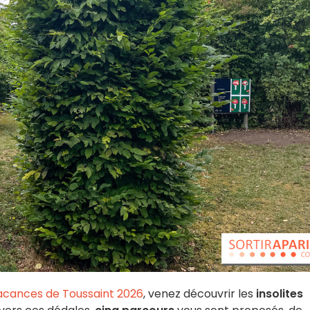
cances de Toussaint 2026
, venez découvrir les
insolites