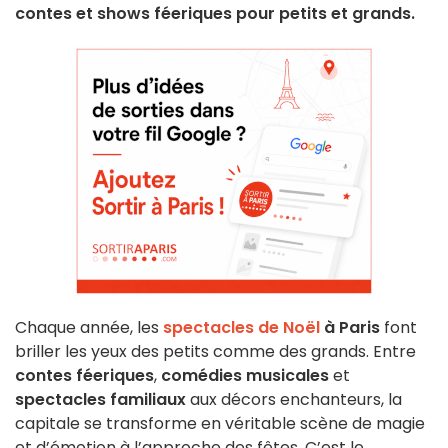
contes et shows féeriques pour petits et grands.
Chaque année, les
spectacles de Noël
à Paris
font
briller les yeux des petits comme des grands. Entre
contes féeriques
,
comédies musicales
et
spectacles familiaux
aux décors enchanteurs, la
capitale se transforme en véritable scène de magie
et d’émotion à l’approche des fêtes. C’est le