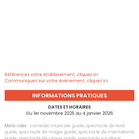
Référencez votre établissement, cliquez ici
Communiquez sur votre évènement, cliquez ici
INFORMATIONS PRATIQUES
DATES ET HORAIRES
Du 1er novembre 2025 au 4 janvier 2026
Mots-clés :
comédie musicale guide
,
spectacle de Noël
guide
,
spectacle de magie guide
,
spectacle de mentalisme
guide
,
spectacle de cirque guide
,
spectacle sur glace