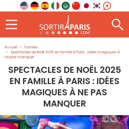
Accueil
Famille
Spectacles de Noël 2025 en famille à Paris : idées magiques à
ne pas manquer
SPECTACLES DE NOËL 2025
EN FAMILLE À PARIS : IDÉES
MAGIQUES À NE PAS
MANQUER