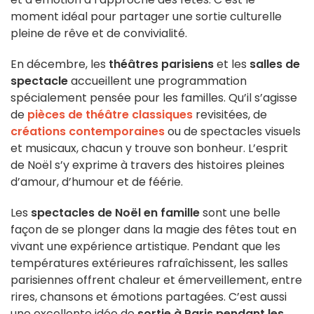
moment idéal pour partager une sortie culturelle
pleine de rêve et de convivialité.
En décembre, les
théâtres parisiens
et les
salles de
spectacle
accueillent une programmation
spécialement pensée pour les familles. Qu’il s’agisse
de
pièces de théâtre classiques
revisitées, de
créations contemporaines
ou de spectacles visuels
et musicaux, chacun y trouve son bonheur. L’esprit
de Noël s’y exprime à travers des histoires pleines
d’amour, d’humour et de féérie.
Les
spectacles de Noël en famille
sont une belle
façon de se plonger dans la magie des fêtes tout en
vivant une expérience artistique. Pendant que les
températures extérieures rafraîchissent, les salles
parisiennes offrent chaleur et émerveillement, entre
rires, chansons et émotions partagées. C’est aussi
une excellente idée de
sortie à Paris pendant les