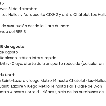
45.
ueves 31 de diciembre
t Les Halles y Aeropuerto CDG 2 y entre Châtelet Les Hall
 de sustitución desde la Gare du Nord.
 web del RER B
16 de agosto:
 de agosto
Robinson: tráfico interrumpido
Mitry-Claye: oferta de transporte reducida (calcular en
du Nord:
a Saint-Lazare y luego Metro 14 hasta Châtelet-les-Halle
 Saint-Lazare y luego Metro 14 hasta París Gare de Lyon
etro 4 hasta Porte d'Orléans (inicio de los autobuses de