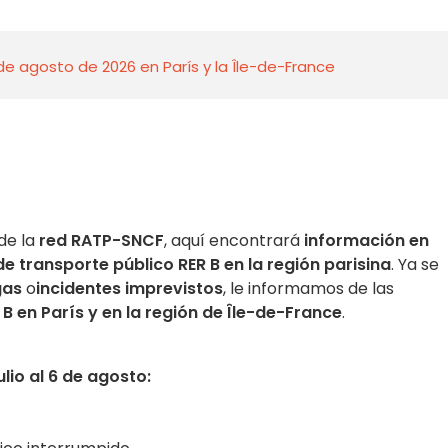
de agosto de 2026 en París y la Île-de-France
de la
red RATP-SNCF
, aquí encontrará
información en
de transporte público RER B en la región parisina
. Ya se
gas
o
incidentes imprevistos
, le informamos de las
B en París y en la región de Île-de-France
.
lio al 6 de agosto: