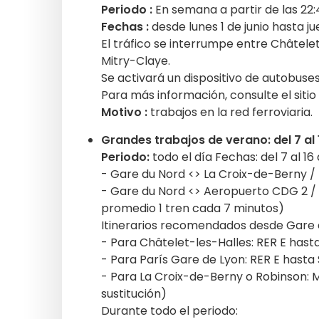
Periodo :
En semana a partir de las 22:
Fechas :
desde lunes 1 de junio hasta j
El tráfico se interrumpe entre Châtele
Mitry-Claye.
Se activará un dispositivo de autobuses
Para más información, consulte el sitio
Motivo :
trabajos en la red ferroviaria.
Grandes trabajos de verano: del 7 al 
Periodo:
todo el día Fechas: del 7 al 16
- Gare du Nord <> La Croix-de-Berny / 
- Gare du Nord <> Aeropuerto CDG 2 / 
promedio 1 tren cada 7 minutos)
Itinerarios recomendados desde Gare 
- Para Châtelet-les-Halles: RER E hast
- Para París Gare de Lyon: RER E hasta
- Para La Croix-de-Berny o Robinson: M
sustitución)
Durante todo el periodo: