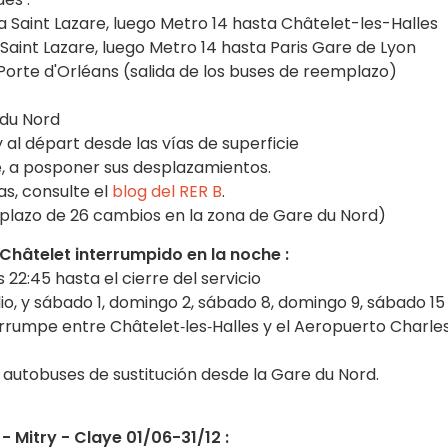
a Saint Lazare, luego Metro 14 hasta Châtelet-les-Halles
 Saint Lazare, luego Metro 14 hasta Paris Gare de Lyon
Porte d'Orléans (salida de los buses de reemplazo)
 du Nord
y al départ desde las vías de superficie
le, a posponer sus desplazamientos.
s, consulte el
blog del RER B
.
plazo de 26 cambios en la zona de Gare du Nord)
Châtelet interrumpido en la noche :
22:45 hasta el cierre del servicio
o, y sábado 1, domingo 2, sábado 8, domingo 9, sábado 15
terrumpe entre Châtelet‑les‑Halles y el Aeropuerto Charle
 autobuses de sustitución desde la Gare du Nord.
 Mitry - Claye 01/06-31/12 :