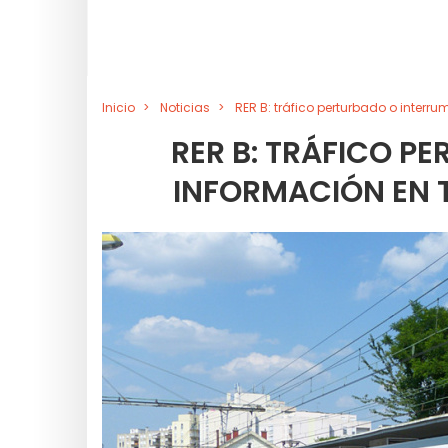
Inicio
Noticias
RER B: tráfico perturbado o interru
RER B: TRÁFICO P
INFORMACIÓN EN T