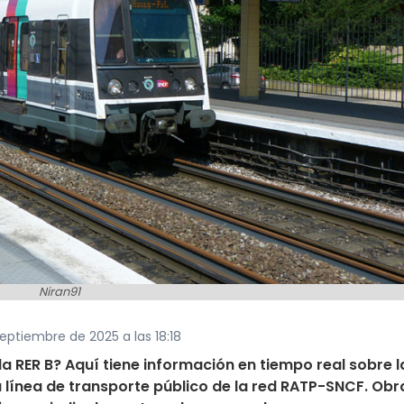
Niran91
septiembre de 2025 a las 18:18
 la RER B? Aquí tiene información en tiempo real sobre l
 línea de transporte público de la red RATP-SNCF. Obr