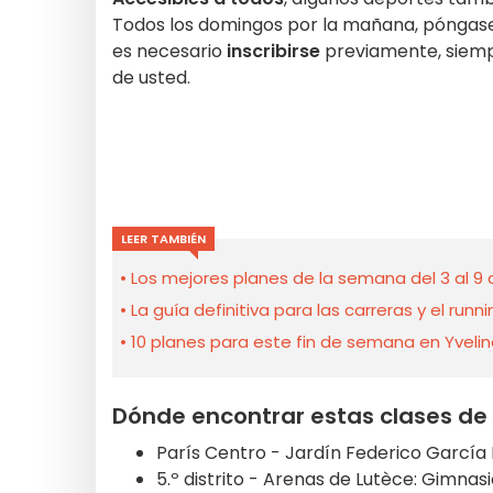
Todos los domingos por la mañana, póngase 
es necesario
inscribirse
previamente, siemp
de usted.
LEER TAMBIÉN
Los mejores planes de la semana del 3 al 9 
La guía definitiva para las carreras y el runn
10 planes para este fin de semana en Yveli
Dónde encontrar estas clases de
París Centro - Jardín Federico García 
5.º distrito - Arenas de Lutèce: Gimnasi