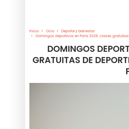
Inicio
Ocio
Deporte y bienestar
Domingos deportivos en París 2026: clases gratuitas
DOMINGOS DEPORTI
GRATUITAS DE DEPORT