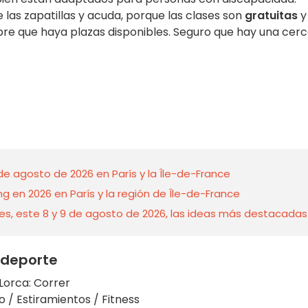
las zapatillas y acuda, porque las clases son
gratuitas
y
re que haya plazas disponibles. Seguro que hay una cer
de agosto de 2026 en París y la Île-de-France
ing en 2026 en París y la región de Île-de-France
nes, este 8 y 9 de agosto de 2026, las ideas más destacadas
 deporte
Lorca: Correr
o / Estiramientos / Fitness