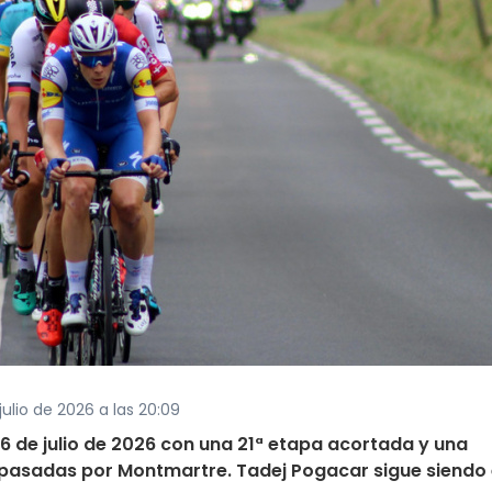
julio de 2026 a las 20:09
6 de julio de 2026 con una 21ª etapa acortada y una
s pasadas por Montmartre. Tadej Pogacar sigue siendo 