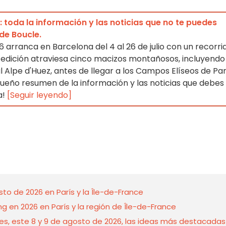
 toda la información y las noticias que no te puedes
de Boucle.
6 arranca en Barcelona del 4 al 26 de julio con un recorri
.ª edición atraviesa cinco macizos montañosos, incluyendo
 Alpe d'Huez, antes de llegar a los Campos Elíseos de Par
eño resumen de la información y las noticias que debes
a!
[Seguir leyendo]
to de 2026 en París y la Île-de-France
ing en 2026 en París y la región de Île-de-France
nes, este 8 y 9 de agosto de 2026, las ideas más destacadas