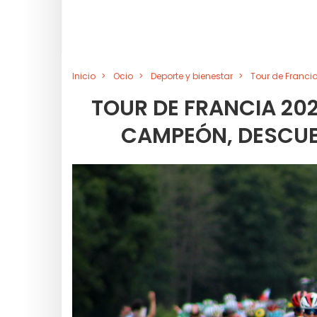
Inicio
Ocio
Deporte y bienestar
Tour de Franci
TOUR DE FRANCIA 202
CAMPEÓN, DESCUB