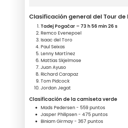
Clasificación general del Tour de
Tadej Pogačar – 73 h 56 min 26 s
Remco Evenepoel
Isaac del Toro
Paul Seixas
Lenny Martínez
Mattias Skjelmose
Juan Ayuso
Richard Carapaz
Tom Pidcock
Jordan Jegat
Clasificación de la camiseta verde
Mads Pedersen - 559 puntos
Jasper Philipsen - 475 puntos
Biniam Girmay - 367 puntos