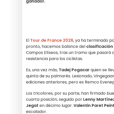
ganador.
El
Tour de France 2026
, ya ha terminado p
pronto, hacemos balance del
clasificación
Campos Elíseos, tras un tramo que pasará a
resistencia para los ciclistas.
Es, una vez más,
Tadej Pogacar
quien se lle
quinta de su palmarés. Lesionado, Vingegaa
ediciones anteriores, pero es Remco Evenep
Los tricolores, por su parte, han firmado bu
cuarta posición, seguido por
Lenny Martíne
Jegat
en décimo lugar.
Valentin Paret Pein
escalador.