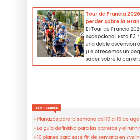
Tour de Francia 2026:
perder sobre la Gran
El Tour de Francia 202
excepcional. Esta 113
una doble ascensión al
¡Te ofrecemos un pequ
saber sobre la carrer
LEER TAMBIÉN
Planazos para la semana del 10 al 16 de agos
La guía definitiva para las carreras y el runn
10 planes para este fin de semana en Yveli