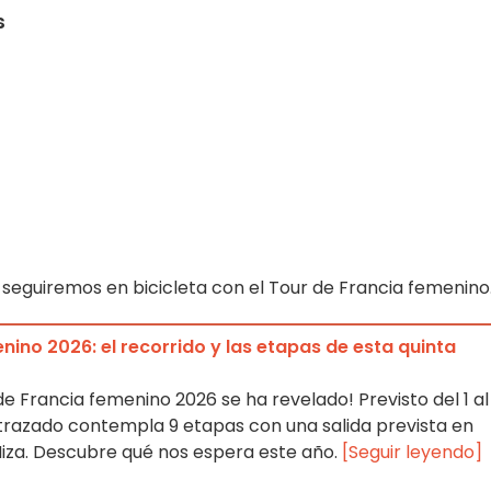
s
 seguiremos en bicicleta con el Tour de Francia femenino
nino 2026: el recorrido y las etapas de esta quinta
 de Francia femenino 2026 se ha revelado! Previsto del 1 al
 trazado contempla 9 etapas con una salida prevista en
 Niza. Descubre qué nos espera este año.
[Seguir leyendo]