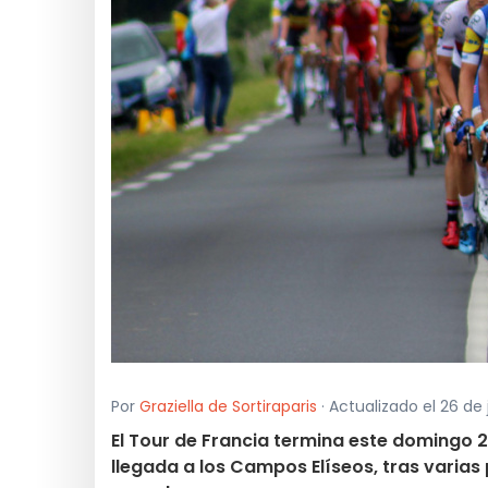
Por
Graziella de Sortiraparis
· Actualizado el 26 de 
El Tour de Francia termina este domingo 2
llegada a los Campos Elíseos, tras varia