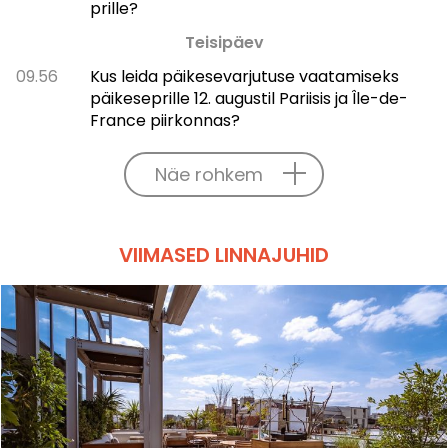
prille?
Teisipäev
09.56
Kus leida päikesevarjutuse vaatamiseks
päikeseprille 12. augustil Pariisis ja Île-de-
France piirkonnas?
Näe rohkem
VIIMASED LINNAJUHID