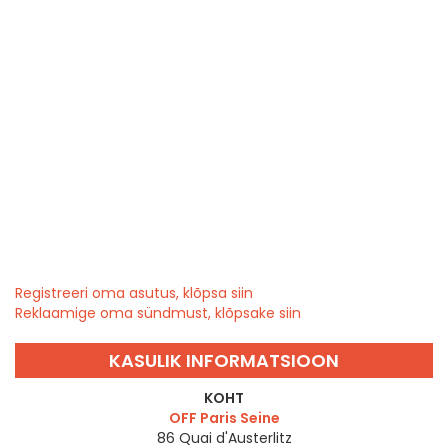
Registreeri oma asutus, klõpsa siin
Reklaamige oma sündmust, klõpsake siin
KASULIK INFORMATSIOON
KOHT
OFF Paris Seine
86 Quai d'Austerlitz