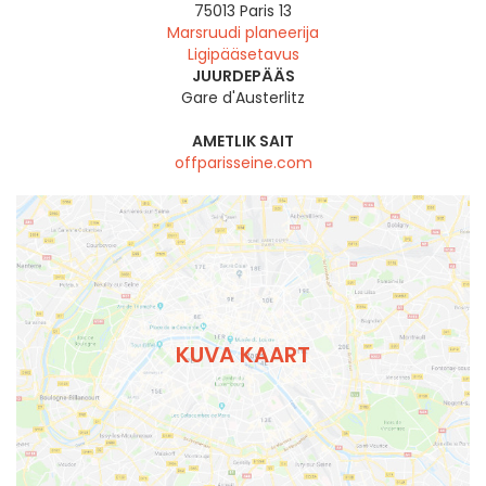
75013
Paris 13
Marsruudi planeerija
Ligipääsetavus
JUURDEPÄÄS
Gare d'Austerlitz
AMETLIK SAIT
offparisseine.com
KUVA KAART