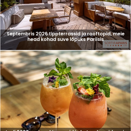
Septembris 2026 tippterrassid ja rooftopid, meie
head kohad suve lõpuks Pariisis