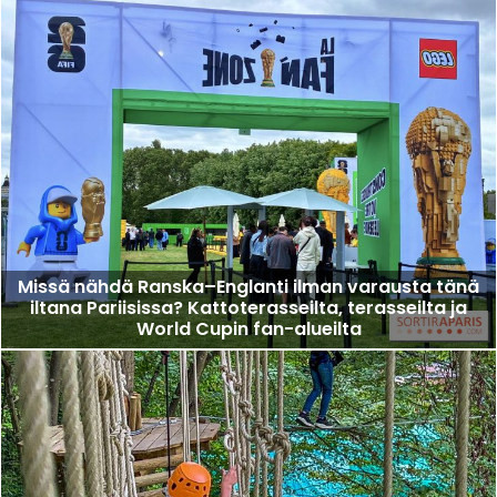
Missä nähdä Ranska–Englanti ilman varausta tänä
iltana Pariisissa? Kattoterasseilta, terasseilta ja
World Cupin fan-alueilta