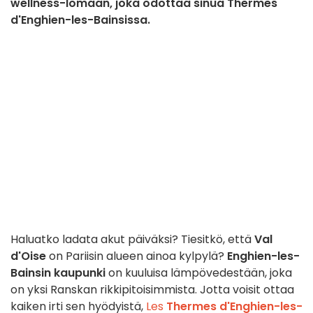
wellness-lomaan, joka odottaa sinua Thermes
d'Enghien-les-Bainsissa.
Haluatko ladata akut päiväksi? Tiesitkö, että
Val
d'Oise
on Pariisin alueen ainoa kylpylä?
Enghien-les-
Bainsin kaupunki
on kuuluisa lämpövedestään, joka
on yksi Ranskan rikkipitoisimmista. Jotta voisit ottaa
kaiken irti sen hyödyistä,
Les
Thermes d'Enghien-les-