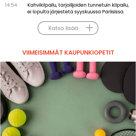
14:54
Kahvikilpailu, tarjoilijoiden tunnetuin kilpailu,
ei lopulta järjestetä syyskuussa Pariisissa.
Katso lisää
VIIMEISIMMÄT KAUPUNKIOPETIT