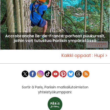
Accrobranche Île-de-France: parhaat puukurssit,
joihin voit tutustua Pariisin ympäristössä
Kaikki oppaat : Hupi >
Sortir à Paris, Pariisin matkailutoimiston
yhteistyökumppani: