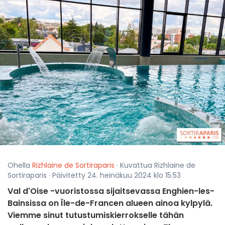
Ohella
Rizhlaine de Sortiraparis
· Kuvattua Rizhlaine de
Sortiraparis · Päivitetty 24. heinäkuu 2024 klo 15:53
Val d'Oise -vuoristossa sijaitsevassa Enghien-les-
Bainsissa on Île-de-Francen alueen ainoa kylpylä.
Viemme sinut tutustumiskierrokselle tähän