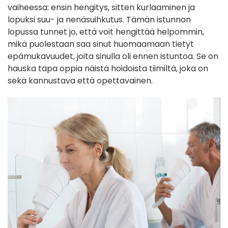
vaiheessa: ensin hengitys, sitten kurlaaminen ja
lopuksi suu- ja nenäsuihkutus. Tämän istunnon
lopussa tunnet jo, että voit hengittää helpommin,
mikä puolestaan saa sinut huomaamaan tietyt
epämukavuudet, joita sinulla oli ennen istuntoa. Se on
hauska tapa oppia näistä hoidoista tiimiltä, joka on
sekä kannustava että opettavainen.