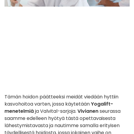
Tämän hoidon päätteeksi meidät viedään hyttiin
kasvohoitoa varten, jossa käytetään
Yogalift-
menetelmiä
ja Valvital-sarjoja.
Vivianen
seurassa
saamme edelleen hyötyä tästä opettavaisesta
lähestymistavasta ja nautimme samalla erityisen
täydellisestä hoidosta, jossa jokainen vaihe on