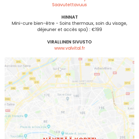
Saavutettavuus
HINNAT
Mini-cure bien-être - Soins thermaux, soin du visage,
déjeuner et accès spa) : €199
VIRALLINEN SIVUSTO
www.valvital.fr