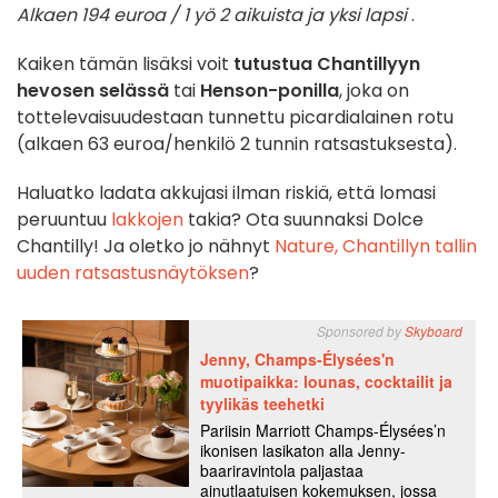
Alkaen 194 euroa / 1 yö 2 aikuista ja yksi lapsi
.
Kaiken tämän lisäksi voit
tutustua Chantillyyn
hevosen selässä
tai
Henson-ponilla
, joka on
tottelevaisuudestaan tunnettu picardialainen rotu
(alkaen 63 euroa/henkilö 2 tunnin ratsastuksesta).
Haluatko ladata akkujasi ilman riskiä, että lomasi
peruuntuu
lakkojen
takia? Ota suunnaksi Dolce
Chantilly! Ja oletko jo nähnyt
Nature, Chantillyn tallin
uuden ratsastusnäytöksen
?