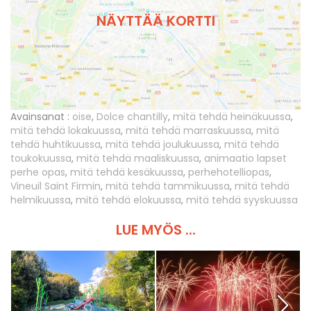
NÄYTTÄÄ KORTTI
Avainsanat :
oise
,
Dolce chantilly
,
mitä tehdä heinäkuussa
,
mitä tehdä lokakuussa
,
mitä tehdä marraskuussa
,
mitä
tehdä huhtikuussa
,
mitä tehdä joulukuussa
,
mitä tehdä
toukokuussa
,
mitä tehdä maaliskuussa
,
animaatio lapset
perhe opas
,
mitä tehdä kesäkuussa
,
perhehotelliopas
,
Vineuil Saint Firmin
,
mitä tehdä tammikuussa
,
mitä tehdä
helmikuussa
,
mitä tehdä elokuussa
,
mitä tehdä syyskuussa
LUE MYÖS ...