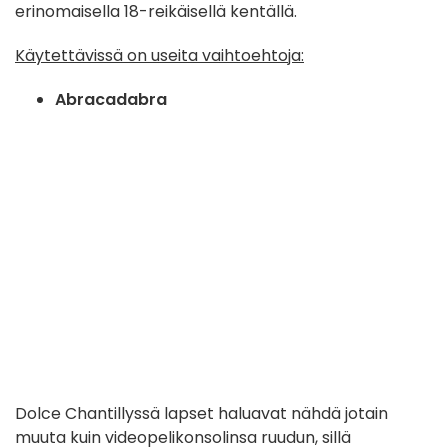
erinomaisella 18-reikäisellä kentällä.
Käytettävissä on useita vaihtoehtoja:
Abracadabra
Dolce Chantillyssä lapset haluavat nähdä jotain
muuta kuin videopelikonsolinsa ruudun, sillä