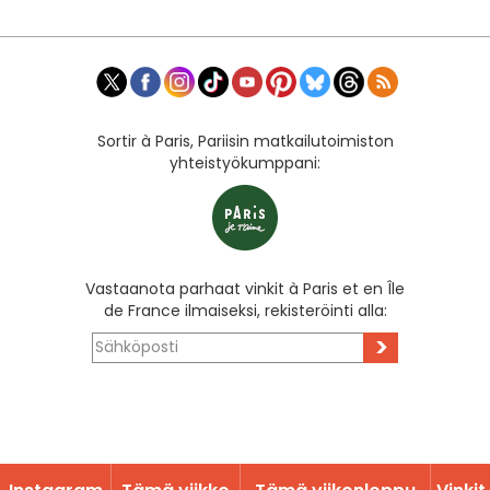
Sortir à Paris, Pariisin matkailutoimiston
yhteistyökumppani:
Vastaanota parhaat vinkit à Paris et en Île
de France ilmaiseksi, rekisteröinti alla:
>