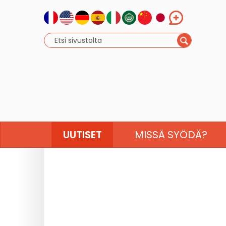
UUTISET
MISSÄ SYÖDÄ?