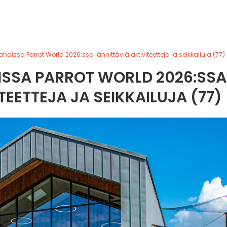
dissa Parrot World 2026:ssa jännittäviä aktiviteetteja ja seikkailuja (77)
SSA PARROT WORLD 2026:SSA
TEETTEJA JA SEIKKAILUJA (77)