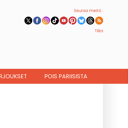
Seuraa meitä :
Tilini
RJOUKSET
POIS PARIISISTA