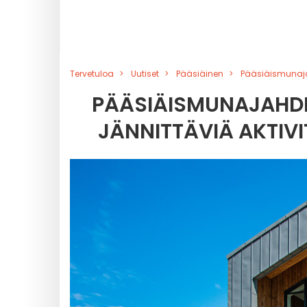
Tervetuloa
Uutiset
Pääsiäinen
Pääsiäismunajah
PÄÄSIÄISMUNAJAHDI
JÄNNITTÄVIÄ AKTIVI