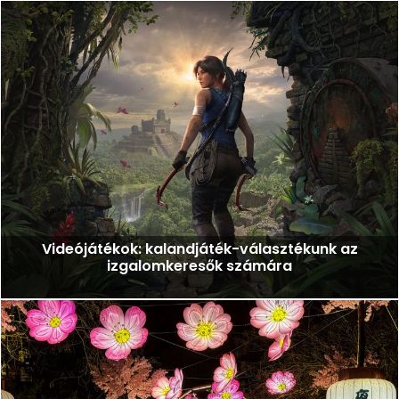
Videójátékok: kalandjáték-választékunk az
izgalomkeresők számára