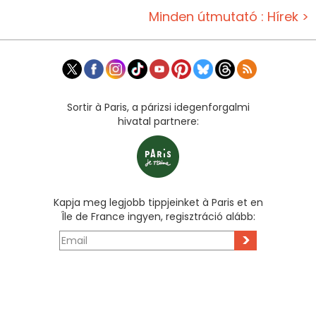
Minden útmutató : Hírek >
Sortir à Paris, a párizsi idegenforgalmi
hivatal partnere:
Kapja meg legjobb tippjeinket à Paris et en
Île de France ingyen, regisztráció alább:
>