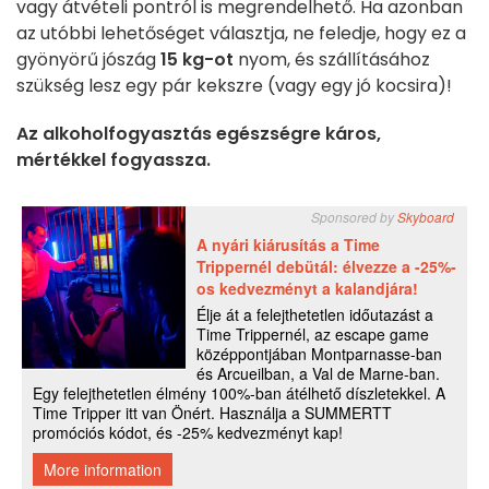
vagy átvételi pontról is megrendelhető. Ha azonban
az utóbbi lehetőséget választja, ne feledje, hogy ez a
gyönyörű jószág
15 kg-ot
nyom, és szállításához
szükség lesz egy pár kekszre (vagy egy jó kocsira)!
Az alkoholfogyasztás egészségre káros,
mértékkel fogyassza.