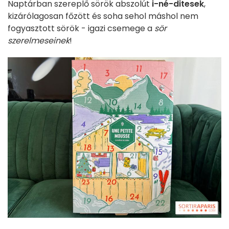
Naptárban szereplő sörök abszolút
i-né-ditesek
,
kizárólagosan főzött és soha sehol máshol nem
fogyasztott sörök - igazi csemege a
sör
szerelmeseinek
!