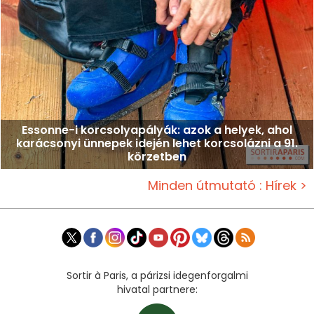
Essonne-i korcsolyapályák: azok a helyek, ahol
karácsonyi ünnepek idején lehet korcsolázni a 91.
körzetben
Minden útmutató : Hírek >
Sortir à Paris, a párizsi idegenforgalmi
hivatal partnere: