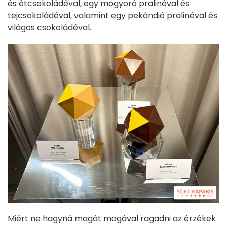
és étcsokoládéval, egy mogyoró pralinéval és
tejcsokoládéval, valamint egy pekándió pralinéval és
világos csokoládéval.
Miért ne hagyná magát magával ragadni az érzékek