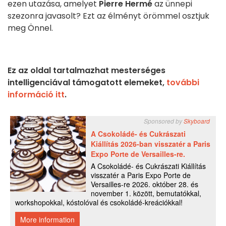
ezen utazása, amelyet
Pierre Hermé
az ünnepi
szezonra javasolt? Ezt az élményt örömmel osztjuk
meg Önnel.
Ez az oldal tartalmazhat mesterséges
intelligenciával támogatott elemeket,
további
információ itt
.