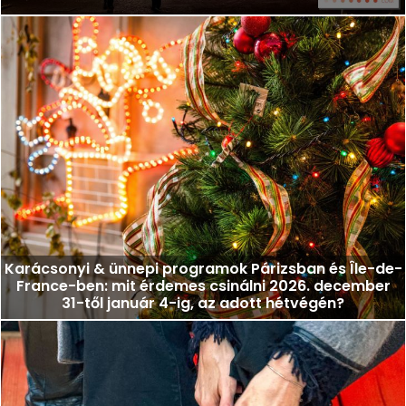
Karácsonyi & ünnepi programok Párizsban és Île-de-
France-ben: mit érdemes csinálni 2026. december
31-től január 4-ig, az adott hétvégén?