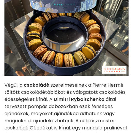
Végül, a
csokoládé
szerelmeseinek a Pierre Hermé
töltött csokoládétáblákat és válogatott csokoládés
édességeket kínál. A
Dimitri Rybaltchenko
által
tervezett pompás dobozokban ezek fenséges
ajándékok, melyeket ajándékba adhatunk vagy
magunknak ajándékozhatunk. A cukrászmester
csokoládé Géodékat is kínál: egy mandula pralinéval