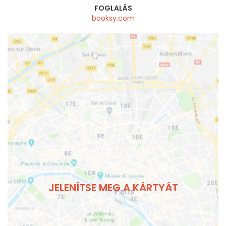
FOGLALÁS
booksy.com
JELENÍTSE MEG A KÁRTYÁT