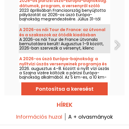
2026-os párizsi úszó-Európa-bajnokság:
dátumok, program, a versenyről szóló
2023 áprilisában Franciaország benyújtotta
információk
pályázatát az 2026-os úszó Európa-
bajnokság megrendezésére. Július 31-től
augusztus 16-ig a Centre Aquatique
Olympique várja a szurkolókat, hogy
A 2026-os női Tour de France: az útvonal
buzdítsák a mieinket. Íme minden tudnivaló
és a szakaszok az ötödik kiadásban
a versenyről és a versenyszámokról!
A 2026-os női Tour de France útvonala
bemutatásra került! Augusztus 1–9 között,
2026-ban szervezik a versenyt, kilenc
szakasz várható, a rajt Svájcból indul, a cél
pedig Nizzában lesz. Ismerje meg, mire
A 2026-os úszó Európa-bajnokság: a
számíthatunk idén.
nyíltvízi úszás versenyeinek programja és
2026. augusztus 4–8. között a nyílt vízi úszás
időpontjai
a Szajna vizére költözik a párizsi Európa-
bajnokság alkalmából. Az 5 km-es, a 10 km-
es és a vegyes váltó között a legkiválóbb
vizes maratonisták versengenek egy mitikus
Pontosítsa a keresést
természeti környezetben.
HÍREK
Információs huzal
A + olvasmányok