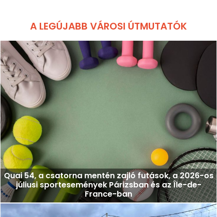
A LEGÚJABB VÁROSI ÚTMUTATÓK
Quai 54, a csatorna mentén zajló futások, a 2026-os
júliusi sportesemények Párizsban és az Île-de-
France-ban