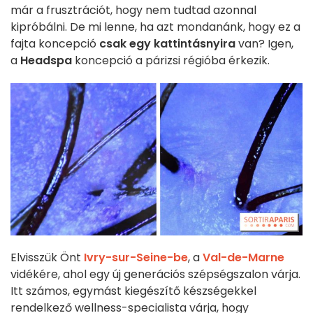
már a frusztrációt, hogy nem tudtad azonnal
kipróbálni. De mi lenne, ha azt mondanánk, hogy ez a
fajta koncepció
csak egy kattintásnyira
van? Igen,
a
Headspa
koncepció a párizsi régióba érkezik.
Elvisszük Önt
Ivry-sur-Seine-be
, a
Val-de-Marne
vidékére, ahol egy új generációs szépségszalon várja.
Itt számos, egymást kiegészítő készségekkel
rendelkező wellness-specialista várja, hogy