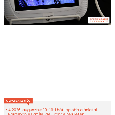
OLVASSA EL MÉG
A 2026. augusztus 10–16-i hét legjobb ajánlatai
Párizsban és az Île-de-France területén