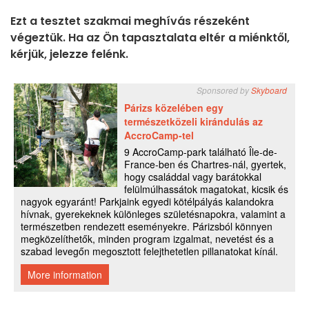
Ezt a tesztet szakmai meghívás részeként
végeztük. Ha az Ön tapasztalata eltér a miénktől,
kérjük, jelezze felénk.