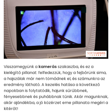
Visszamegyünk a
kamerás
szakaszba, és ez a
kielégítő pillanat: felfedezzük, hogy a fejbőrünk sima,
a hajszálak már nem tömődnek el, és számunkra az
eredmény látható. A kezelés hatása a következő
napokban is folytatódik, hajunk sűrűbbnek,
fényesebbnek és puhábbnak tűnik. Akár magunknak,
akár ajándékba, a jó közérzet eme pillanata megéri a
kitérőt!