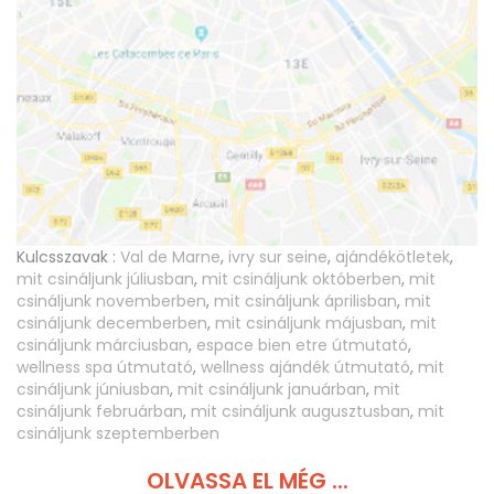
Kulcsszavak :
Val de Marne
,
ivry sur seine
,
ajándékötletek
,
mit csináljunk júliusban
,
mit csináljunk októberben
,
mit
csináljunk novemberben
,
mit csináljunk áprilisban
,
mit
csináljunk decemberben
,
mit csináljunk májusban
,
mit
csináljunk márciusban
,
espace bien etre útmutató
,
wellness spa útmutató
,
wellness ajándék útmutató
,
mit
csináljunk júniusban
,
mit csináljunk januárban
,
mit
csináljunk februárban
,
mit csináljunk augusztusban
,
mit
csináljunk szeptemberben
OLVASSA EL MÉG ...