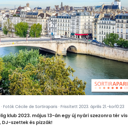
· Fotók Cécile de Sortiraparis · Frissített 2023. április 21.-kor10:23
élig klub 2023. május 13-án egy új nyári szezonra tér vi
 DJ-szettek és pizzák!