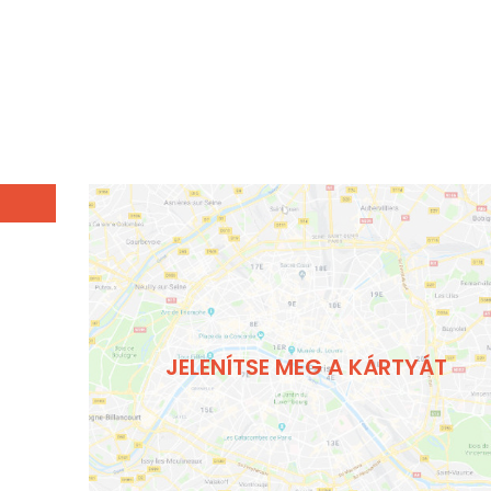
JELENÍTSE MEG A KÁRTYÁT