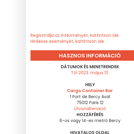
Regisztrálja az intézményét, kattintson ide
Hirdesse eseményét, kattintson ide
HASZNOS INFORMÁCIÓ
DÁTUMOK ÉS MENETRENDEK
Tól 2023. május 13.
HELY
Cargo Container Bar
1 Port de Bercy Aval
75012
Paris 12
Útvonaltervező
HOZZÁFÉRÉS
6-os vagy 14-es metró Bercy
HIVATALOS OLDAL