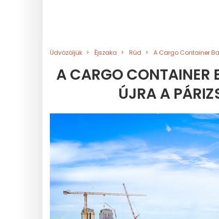
Üdvözöljük
Éjszaka
Rúd
A Cargo Container Bar
A CARGO CONTAINER B
ÚJRA A PÁRIZ