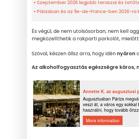
Szeptember 2026 legjobb teraszai és tetőter
Párizsban és az Île-de-France-ben 2026-ra 
És végül, de nem utolsósorban, nem kell agg
megközelíthetik a rakparti parkolót, mielőtt
Szóval, készen állsz arra, hogy idén
nyáron
Az alkoholfogyasztás egészségre káros, 