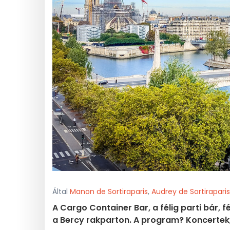
Által
Manon de Sortiraparis
,
Audrey de Sortiraparis
A Cargo Container Bar, a félig parti bár, f
a Bercy rakparton. A program? Koncertek,