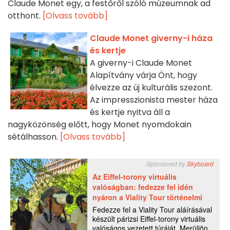
Claude Monet egy, a festőről szóló múzeumnak ad
otthont.
[Olvass tovább]
Claude Monet giverny-i háza
és kertje
A giverny-i Claude Monet
Alapítvány várja Önt, hogy
élvezze az új kulturális szezont.
Az impresszionista mester háza
és kertje nyitva áll a
nagyközönség előtt, hogy Monet nyomdokain
sétálhasson.
[Olvass tovább]