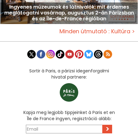
Ingyenes múzeumok és látnivalók: mit érdemes
meglátogatni vasárnap, augusztus 2-án Párizsban
és az Île-de-France régióban
Minden útmutató : Kultúra >
Sortir à Paris, a párizsi idegenforgalmi
hivatal partnere:
Kapja meg legjobb tippjeinket à Paris et en
Île de France ingyen, regisztráció alább:
>