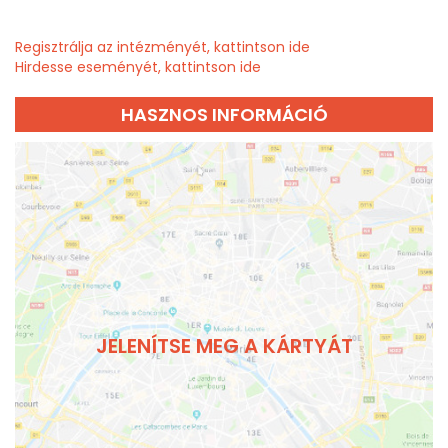
Regisztrálja az intézményét, kattintson ide
Hirdesse eseményét, kattintson ide
HASZNOS INFORMÁCIÓ
JELENÍTSE MEG A KÁRTYÁT