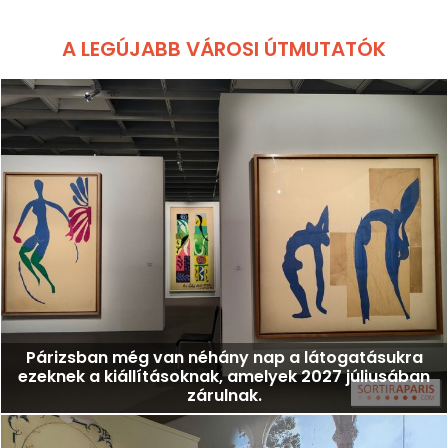
A LEGÚJABB VÁROSI ÚTMUTATÓK
Párizsban még van néhány nap a látogatásukra
ezeknek a kiállításoknak, amelyek 2027 júliusában
zárulnak.