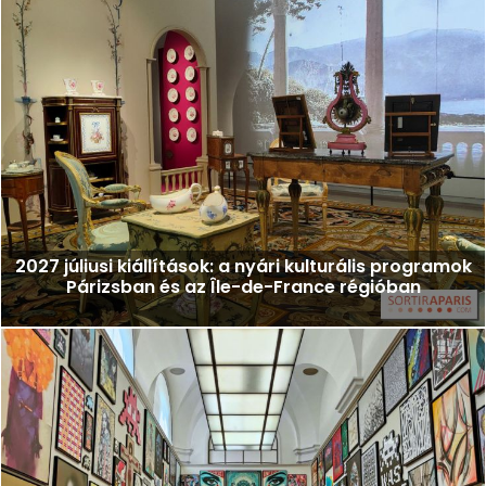
2027 júliusi kiállítások: a nyári kulturális programok
Párizsban és az Île-de-France régióban