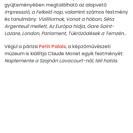
gyűjteményében megtalálható az alapvető
Impresszió, a Felkelő nap
, valamint számos festmény
és tanulmány:
Vízililiomok,
Vonat a hóban, Séta
Argenteuil mellett, Az Európa hídja, Gare Saint-
Lazare, London, Parlament, Tükröződések a Temzén
...
Végül a párizsi
Petit Palais
, a képzőművészeti
múzeum is kiállítja Claude Monet egyik festményét:
Naplemente a Szajnán Lavacourt-nál, téli hatás
.