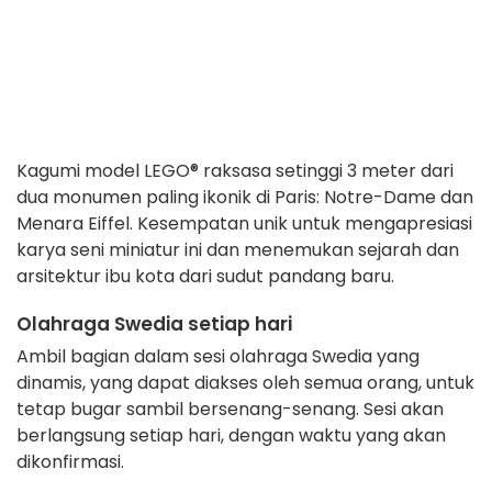
Kagumi model LEGO® raksasa setinggi 3 meter dari
dua monumen paling ikonik di Paris: Notre-Dame dan
Menara Eiffel. Kesempatan unik untuk mengapresiasi
karya seni miniatur ini dan menemukan sejarah dan
arsitektur ibu kota dari sudut pandang baru.
Olahraga Swedia setiap hari
Ambil bagian dalam sesi olahraga Swedia yang
dinamis, yang dapat diakses oleh semua orang, untuk
tetap bugar sambil bersenang-senang. Sesi akan
berlangsung setiap hari, dengan waktu yang akan
dikonfirmasi.