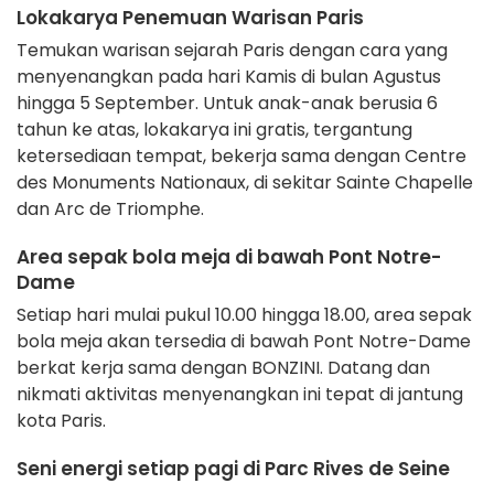
Lokakarya Penemuan Warisan Paris
Temukan warisan sejarah Paris dengan cara yang
menyenangkan pada hari Kamis di bulan Agustus
hingga 5 September. Untuk anak-anak berusia 6
tahun ke atas, lokakarya ini gratis, tergantung
ketersediaan tempat, bekerja sama dengan Centre
des Monuments Nationaux, di sekitar Sainte Chapelle
dan Arc de Triomphe.
Area sepak bola meja di bawah Pont Notre-
Dame
Setiap hari mulai pukul 10.00 hingga 18.00, area sepak
bola meja akan tersedia di bawah Pont Notre-Dame
berkat kerja sama dengan BONZINI. Datang dan
nikmati aktivitas menyenangkan ini tepat di jantung
kota Paris.
Seni energi setiap pagi di Parc Rives de Seine