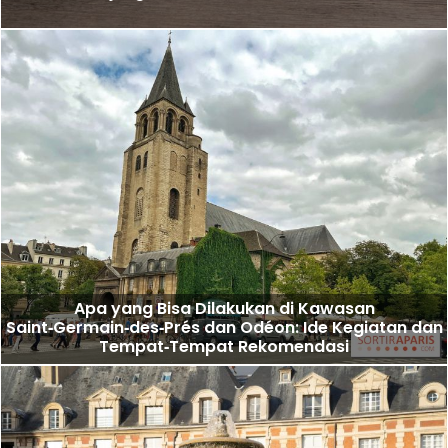
Apa yang Bisa Dilakukan di Kawasan
Saint‑Germain‑des‑Prés dan Odéon: Ide Kegiatan dan
Tempat‑Tempat Rekomendasi