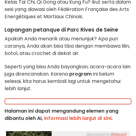
Kelas Taï Chi, Qi Gong atau Kung Fu? Ikut serta dalam
sesi yang diawasi oleh Fédération Française des Arts
Energétiques et Martiaux Chinois.
Lapangan petanque di Parc Rives de Seine
Apakah Anda menarik atau menunjuk? Apa pun
caranya, Anda akan bisa tiba dengan membawa lilin,
botol, atau crochet di dekat air.
Seperti yang bisa Anda bayangkan, acara-acara lain
juga direncanakan. Karena
program
ini belum
selesai, kita harus kembali lagi untuk mengetahui
lebih lanjut.
Halaman ini dapat mengandung elemen yang
dibantu oleh AI,
informasi lebih lanjut di sini
.