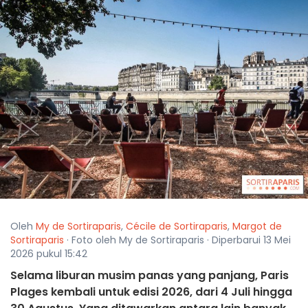
Oleh
My de Sortiraparis
,
Cécile de Sortiraparis
,
Margot de
Sortiraparis
· Foto oleh My de Sortiraparis · Diperbarui 13 Mei
2026 pukul 15:42
Selama liburan musim panas yang panjang, Paris
Plages kembali untuk edisi 2026, dari 4 Juli hingga