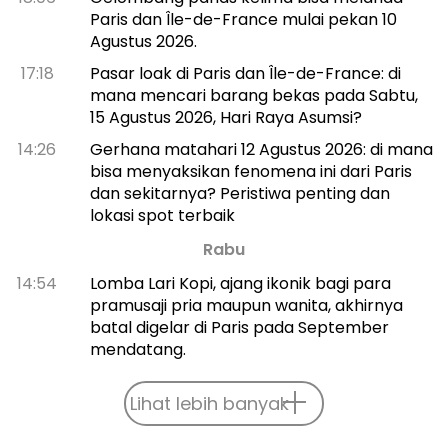
Paris dan Île-de-France mulai pekan 10
Agustus 2026.
17:18
Pasar loak di Paris dan Île-de-France: di
mana mencari barang bekas pada Sabtu,
15 Agustus 2026, Hari Raya Asumsi?
14:26
Gerhana matahari 12 Agustus 2026: di mana
bisa menyaksikan fenomena ini dari Paris
dan sekitarnya? Peristiwa penting dan
lokasi spot terbaik
Rabu
14:54
Lomba Lari Kopi, ajang ikonik bagi para
pramusaji pria maupun wanita, akhirnya
batal digelar di Paris pada September
mendatang.
Lihat lebih banyak