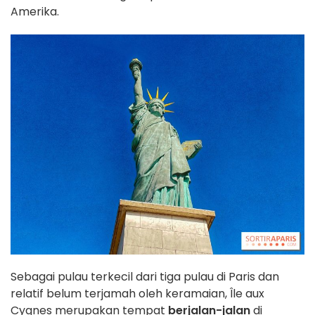
Amerika.
Sebagai pulau terkecil dari tiga pulau di Paris dan
relatif belum terjamah oleh keramaian, Île aux
Cygnes merupakan tempat
berjalan-jalan
di