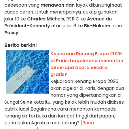
pedesaan yang
menawan dan
layak dikunjungi saat
cuaca cerah. Untuk mencapainya, cukup gunakan
jalur 10 ke
Charles Michels
, RER C ke
Avenue du
Président-Kennedy
atau jalur 6 ke
Bir-Hakeim
atau
Passy
.
Berita terkini
Kejuaraan Renang Eropa 2026
di Paris: bagaimana menonton
beberapa acara secara
gratis?
Kejuaraan Renang Eropa 2026
akan digelar di Paris, dengan dua
nomor yang dipertandingkan di
Sungai Seine kota itu, yang kelak lebih mudah diakses
publik luas! Bagaimana cara menonton kompetisi
renang air terbuka dan lompat tinggi dari papan,
pada bulan Agustus mendatang?
[Baca