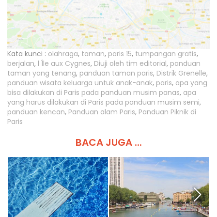
Kata kunci :
olahraga
,
taman
,
paris 15
,
tumpangan gratis
,
berjalan
,
l Île aux Cygnes
,
Diuji oleh tim editorial
,
panduan
taman yang tenang
,
panduan taman paris
,
Distrik Grenelle
,
panduan wisata keluarga untuk anak-anak
,
paris
,
apa yang
bisa dilakukan di Paris pada panduan musim panas
,
apa
yang harus dilakukan di Paris pada panduan musim semi
,
panduan kencan
,
Panduan alam Paris
,
Panduan Piknik di
Paris
BACA JUGA ...