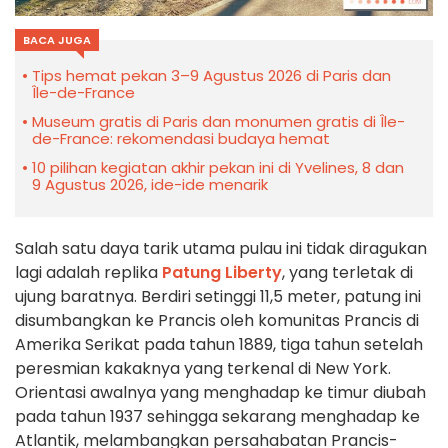
BACA JUGA
Tips hemat pekan 3–9 Agustus 2026 di Paris dan
Île-de-France
Museum gratis di Paris dan monumen gratis di Île-
de-France: rekomendasi budaya hemat
10 pilihan kegiatan akhir pekan ini di Yvelines, 8 dan
9 Agustus 2026, ide-ide menarik
Salah satu daya tarik utama pulau ini tidak diragukan
lagi adalah replika
Patung Liberty
, yang terletak di
ujung baratnya. Berdiri setinggi 11,5 meter, patung ini
disumbangkan ke Prancis oleh komunitas Prancis di
Amerika Serikat pada tahun 1889, tiga tahun setelah
peresmian kakaknya yang terkenal di New York.
Orientasi awalnya yang menghadap ke timur diubah
pada tahun 1937 sehingga sekarang menghadap ke
Atlantik, melambangkan persahabatan Prancis-