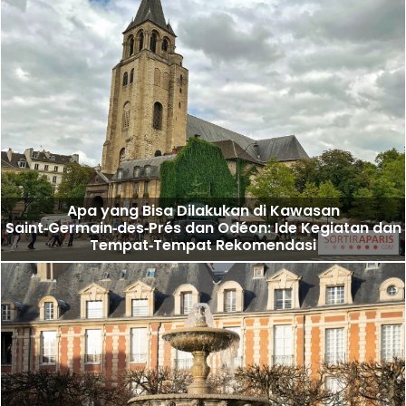
Apa yang Bisa Dilakukan di Kawasan
Saint‑Germain‑des‑Prés dan Odéon: Ide Kegiatan dan
Tempat‑Tempat Rekomendasi