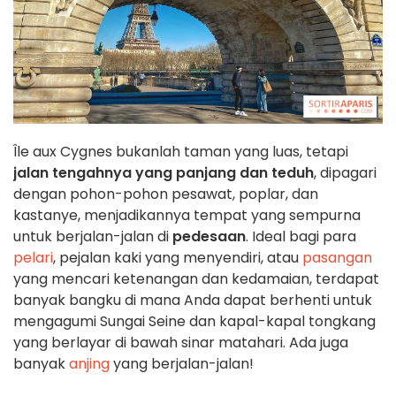
Île aux Cygnes bukanlah taman yang luas, tetapi
jalan tengahnya yang panjang dan teduh
, dipagari
dengan pohon-pohon pesawat, poplar, dan
kastanye, menjadikannya tempat yang sempurna
untuk berjalan-jalan di
pedesaan
. Ideal bagi para
pelari
, pejalan kaki yang menyendiri, atau
pasangan
yang mencari ketenangan dan kedamaian, terdapat
banyak bangku di mana Anda dapat berhenti untuk
mengagumi Sungai Seine dan kapal-kapal tongkang
yang berlayar di bawah sinar matahari. Ada juga
banyak
anjing
yang berjalan-jalan!