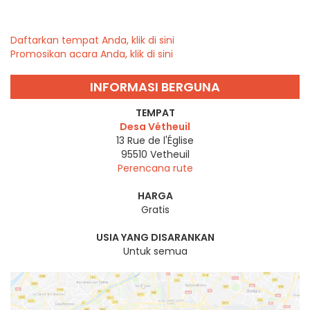
Daftarkan tempat Anda, klik di sini
Promosikan acara Anda, klik di sini
INFORMASI BERGUNA
TEMPAT
Desa Vétheuil
13 Rue de l'Église
95510
Vetheuil
Perencana rute
HARGA
Gratis
USIA YANG DISARANKAN
Untuk semua