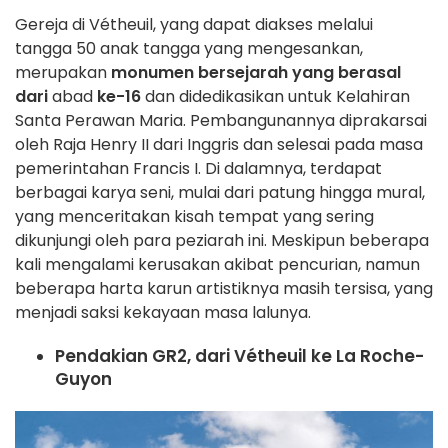
Gereja di Vétheuil, yang dapat diakses melalui
tangga 50 anak tangga yang mengesankan,
merupakan
monumen bersejarah yang berasal
dari
abad
ke-16
dan didedikasikan untuk Kelahiran
Santa Perawan Maria. Pembangunannya diprakarsai
oleh Raja Henry II dari Inggris dan selesai pada masa
pemerintahan Francis I. Di dalamnya, terdapat
berbagai karya seni, mulai dari patung hingga mural,
yang menceritakan kisah tempat yang sering
dikunjungi oleh para peziarah ini. Meskipun beberapa
kali mengalami kerusakan akibat pencurian, namun
beberapa harta karun artistiknya masih tersisa, yang
menjadi saksi kekayaan masa lalunya.
Pendakian GR2, dari Vétheuil ke La Roche-
Guyon