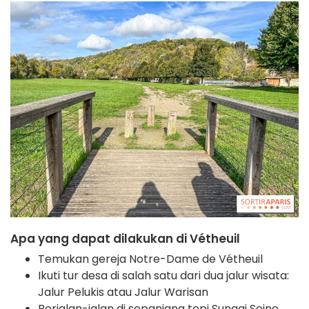
Apa yang dapat dilakukan di Vétheuil
Temukan gereja Notre-Dame de Vétheuil
Ikuti tur desa di salah satu dari dua jalur wisata:
Jalur Pelukis atau Jalur Warisan
Berjalan-jalan di sepanjang tepi Sungai Seine