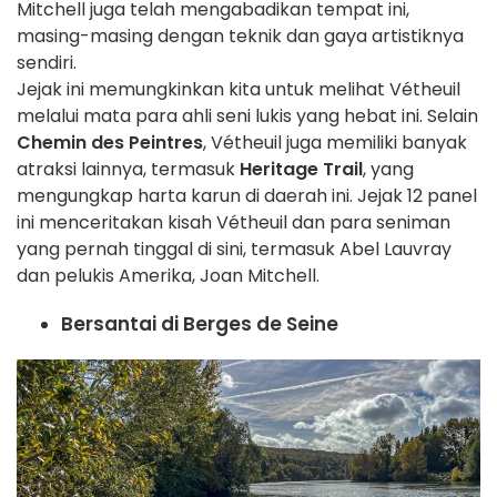
Mitchell juga telah mengabadikan tempat ini,
masing-masing dengan teknik dan gaya artistiknya
sendiri.
Jejak ini memungkinkan kita untuk melihat Vétheuil
melalui mata para ahli seni lukis yang hebat ini. Selain
Chemin des Peintres
, Vétheuil juga memiliki banyak
atraksi lainnya, termasuk
Heritage Trail
, yang
mengungkap harta karun di daerah ini. Jejak 12 panel
ini menceritakan kisah Vétheuil dan para seniman
yang pernah tinggal di sini, termasuk Abel Lauvray
dan pelukis Amerika, Joan Mitchell.
Bersantai di Berges de Seine