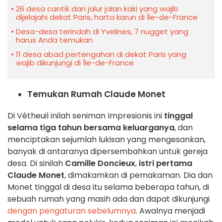
26 desa cantik dan jalur jalan kaki yang wajib
dijelajahi dekat Paris, harta karun di Île-de-France
Desa-desa terindah di Yvelines, 7 nugget yang
harus Anda temukan
11 desa abad pertengahan di dekat Paris yang
wajib dikunjungi di Île-de-France
Temukan Rumah Claude Monet
Di Vétheuil inilah seniman Impresionis ini
tinggal
selama tiga tahun bersama keluarganya
, dan
menciptakan sejumlah lukisan yang mengesankan,
banyak di antaranya dipersembahkan untuk gereja
desa. Di sinilah
Camille Doncieux
,
istri pertama
Claude Monet
, dimakamkan di pemakaman. Dia dan
Monet tinggal di desa itu selama beberapa tahun, di
sebuah rumah yang masih ada dan dapat dikunjungi
dengan pengaturan sebelumnya
. Awalnya menjadi