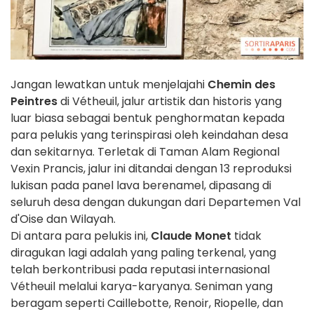
Jangan lewatkan untuk menjelajahi
Chemin des
Peintres
di Vétheuil, jalur artistik dan historis yang
luar biasa sebagai bentuk penghormatan kepada
para pelukis yang terinspirasi oleh keindahan desa
dan sekitarnya. Terletak di Taman Alam Regional
Vexin Prancis, jalur ini ditandai dengan 13 reproduksi
lukisan pada panel lava berenamel, dipasang di
seluruh desa dengan dukungan dari Departemen Val
d'Oise dan Wilayah.
Di antara para pelukis ini,
Claude Monet
tidak
diragukan lagi adalah yang paling terkenal, yang
telah berkontribusi pada reputasi internasional
Vétheuil melalui karya-karyanya. Seniman yang
beragam seperti Caillebotte, Renoir, Riopelle, dan