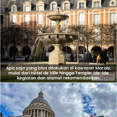
Apa saja yang bisa dilakukan di kawasan Marais,
mulai dari Hôtel de Ville hingga Temple: Ide-ide
kegiatan dan alamat rekomendasikan.