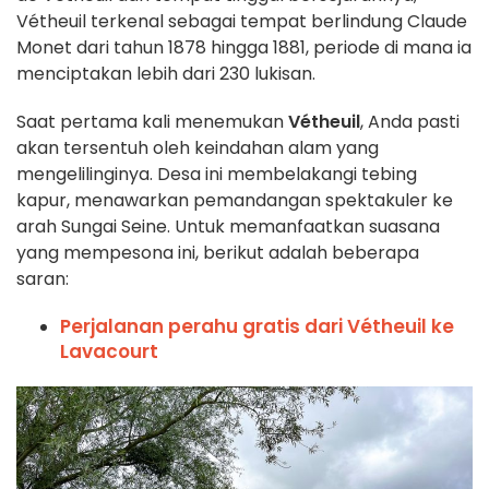
Vétheuil terkenal sebagai tempat berlindung Claude
Monet dari tahun 1878 hingga 1881, periode di mana ia
menciptakan lebih dari 230 lukisan.
Saat pertama kali menemukan
Vétheuil
, Anda pasti
akan tersentuh oleh keindahan alam yang
mengelilinginya. Desa ini membelakangi tebing
kapur, menawarkan pemandangan spektakuler ke
arah Sungai Seine. Untuk memanfaatkan suasana
yang mempesona ini, berikut adalah beberapa
saran:
Perjalanan perahu gratis dari Vétheuil ke
Lavacourt