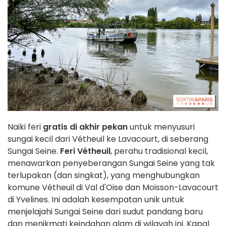
Naiki feri
gratis di akhir pekan
untuk menyusuri
sungai kecil dari Vétheuil ke Lavacourt, di seberang
Sungai Seine.
Feri Vétheuil
, perahu tradisional kecil,
menawarkan penyeberangan Sungai Seine yang tak
terlupakan (dan singkat), yang menghubungkan
komune Vétheuil di Val d'Oise dan Moisson-Lavacourt
di Yvelines. Ini adalah kesempatan unik untuk
menjelajahi Sungai Seine dari sudut pandang baru
dan menikmati keindahan alam di wilayah ini. Kapal