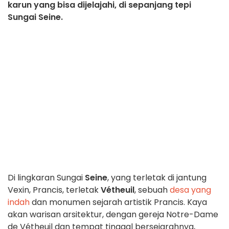
karun yang bisa dijelajahi, di sepanjang tepi
Sungai Seine.
Di lingkaran Sungai
Seine
, yang terletak di jantung
Vexin, Prancis, terletak
Vétheuil
, sebuah
desa yang
indah
dan monumen sejarah artistik Prancis. Kaya
akan warisan arsitektur, dengan gereja Notre-Dame
de Vétheuil dan tempat tinggal bersejarahnya,