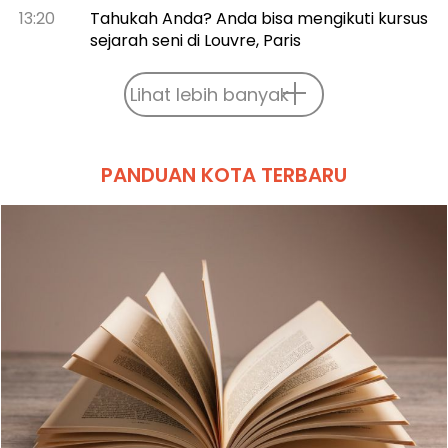
13:20
Tahukah Anda? Anda bisa mengikuti kursus
sejarah seni di Louvre, Paris
Lihat lebih banyak
PANDUAN KOTA TERBARU