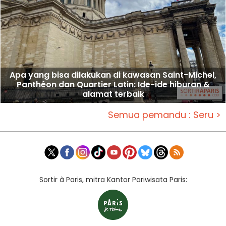
Apa yang bisa dilakukan di kawasan Saint-Michel,
Panthéon dan Quartier Latin: Ide-ide hiburan &
alamat terbaik
Semua pemandu : Seru >
Sortir à Paris, mitra Kantor Pariwisata Paris: