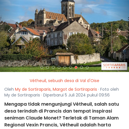
<
>
Vétheuil, sebuah desa di Val d'Oise
Oleh
My de Sortiraparis
,
Margot de Sortiraparis
· Foto oleh
My de Sortiraparis · Diperbarui 5 Juli 2024 pukul 09:56
Mengapa tidak mengunjungi Vétheuil, salah satu
desa terindah di Prancis dan tempat inspirasi
seniman Claude Monet? Terletak di Taman Alam
Regional Vexin Prancis, Vétheuil adalah harta