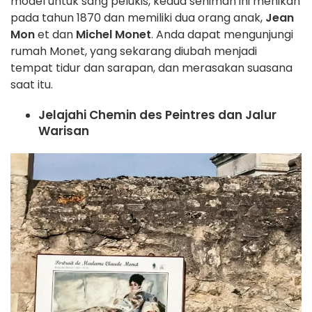
model untuk sang pelukis, kedua seniman ini menikah
pada tahun 1870 dan memiliki dua orang anak,
Jean
Mon
et dan
Michel Monet
. Anda dapat mengunjungi
rumah Monet, yang sekarang diubah menjadi
tempat tidur dan sarapan, dan merasakan suasana
saat itu.
Jelajahi Chemin des Peintres dan Jalur
Warisan