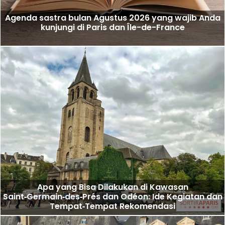
Agenda sastra bulan Agustus 2026 yang wajib Anda
kunjungi di Paris dan Île-de-France
Apa yang Bisa Dilakukan di Kawasan
Saint‑Germain‑des‑Prés dan Odéon: Ide Kegiatan dan
Tempat‑Tempat Rekomendasi