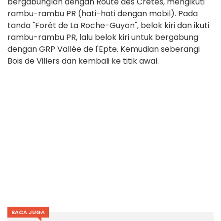
bergabunglah dengan Route des Crêtes, mengikuti
rambu-rambu PR (hati-hati dengan mobil). Pada
tanda "Forêt de La Roche-Guyon", belok kiri dan ikuti
rambu-rambu PR, lalu belok kiri untuk bergabung
dengan GRP Vallée de l'Epte. Kemudian seberangi
Bois de Villers dan kembali ke titik awal.
BACA JUGA