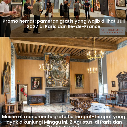
Promo hemat: pameran gratis yang wajib dilihat Juli
2027 di Paris dan Île-de-France
Musée et monuments gratuits: tempat-tempat yang
layak dikunjungi Minggu ini, 2 Agustus, di Paris dan