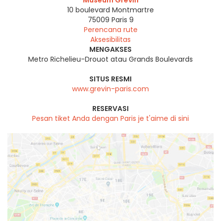
Museum Grévin
10 boulevard Montmartre
75009
Paris 9
Perencana rute
Aksesibilitas
MENGAKSES
Metro Richelieu-Drouot atau Grands Boulevards
SITUS RESMI
www.grevin-paris.com
RESERVASI
Pesan tiket Anda dengan Paris je t'aime di sini