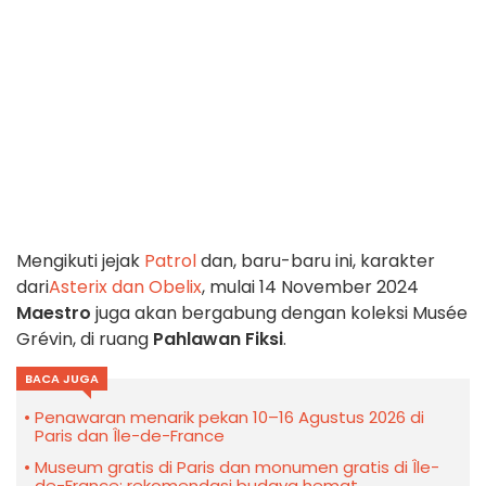
Mengikuti jejak
Patrol
dan, baru-baru ini, karakter
dari
Asterix dan Obelix
, mulai 14 November 2024
Maestro
juga akan bergabung dengan koleksi Musée
Grévin, di ruang
Pahlawan Fiksi
.
BACA JUGA
Penawaran menarik pekan 10–16 Agustus 2026 di
Paris dan Île-de-France
Museum gratis di Paris dan monumen gratis di Île-
de-France: rekomendasi budaya hemat