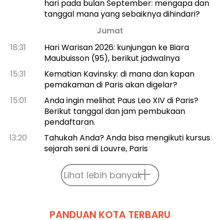
hari pada bulan September: mengapa dan
tanggal mana yang sebaiknya dihindari?
Jumat
18:31
Hari Warisan 2026: kunjungan ke Biara
Maubuisson (95), berikut jadwalnya
15:31
Kematian Kavinsky: di mana dan kapan
pemakaman di Paris akan digelar?
15:01
Anda ingin melihat Paus Leo XIV di Paris?
Berikut tanggal dan jam pembukaan
pendaftaran.
13:20
Tahukah Anda? Anda bisa mengikuti kursus
sejarah seni di Louvre, Paris
Lihat lebih banyak
PANDUAN KOTA TERBARU