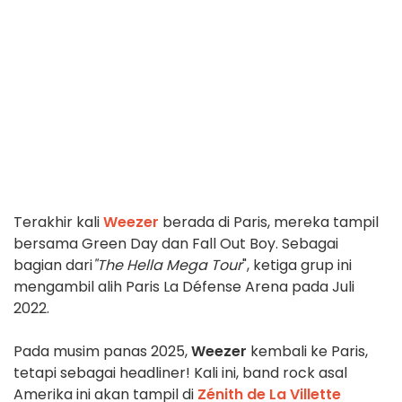
Terakhir kali
Weezer
berada di Paris, mereka tampil
bersama Green Day dan Fall Out Boy. Sebagai
bagian dari
"The Hella Mega Tour
", ketiga grup ini
mengambil alih Paris La Défense Arena pada Juli
2022.
Pada musim panas 2025,
Weezer
kembali ke Paris,
tetapi sebagai headliner! Kali ini, band rock asal
Amerika ini akan tampil di
Zénith de La Villette