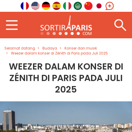
Selamat datang
Budaya
Konser dan musik
Weezer dalam konser di Zénith di Paris pada Juli 2025
WEEZER DALAM KONSER DI
ZÉNITH DI PARIS PADA JULI
2025