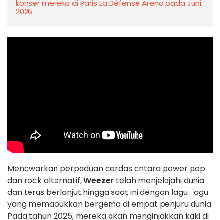
konser mereka di Paris La Défense Arena pada Juni
2026
Menawarkan perpaduan cerdas antara power pop
dan rock alternatif,
Weezer
telah menjelajahi dunia
dan terus berlanjut hingga saat ini dengan lagu-lagu
yang memabukkan bergema di empat penjuru dunia.
Pada tahun 2025, mereka akan menginjakkan kaki di