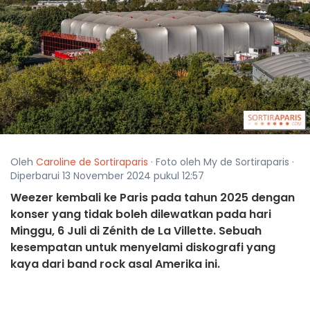
Oleh
Caroline de Sortiraparis
· Foto oleh My de Sortiraparis ·
Diperbarui 13 November 2024 pukul 12:57
Weezer kembali ke Paris pada tahun 2025 dengan
konser yang tidak boleh dilewatkan pada hari
Minggu, 6 Juli di Zénith de La Villette. Sebuah
kesempatan untuk menyelami diskografi yang
kaya dari band rock asal Amerika ini.