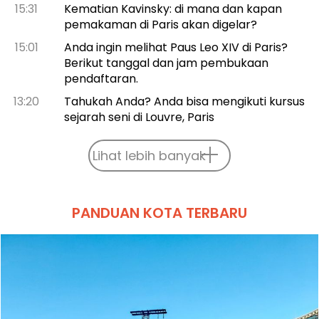
15:31
Kematian Kavinsky: di mana dan kapan
pemakaman di Paris akan digelar?
15:01
Anda ingin melihat Paus Leo XIV di Paris?
Berikut tanggal dan jam pembukaan
pendaftaran.
13:20
Tahukah Anda? Anda bisa mengikuti kursus
sejarah seni di Louvre, Paris
Lihat lebih banyak
PANDUAN KOTA TERBARU