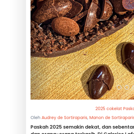
<
2025 cokelat Pask
Oleh
Audrey de Sortiraparis
,
Manon de Sortirapari
Paskah 2025 semakin dekat, dan sebentar 