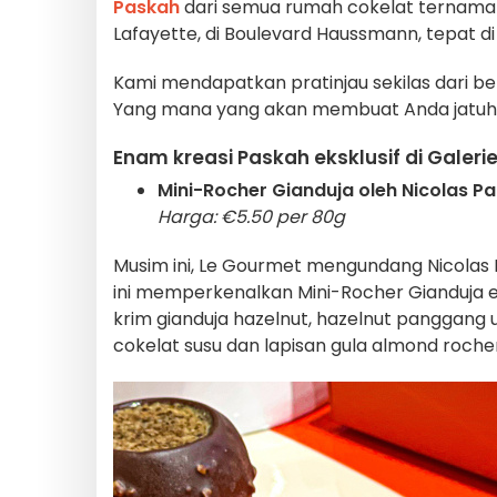
Paskah
dari semua rumah cokelat ternama ki
Lafayette, di Boulevard Haussmann, tepat di 
Kami mendapatkan pratinjau sekilas dari 
Yang mana yang akan membuat Anda jatuh 
Enam kreasi Paskah eksklusif di Galeri
Mini-Rocher Gianduja oleh Nicolas Pa
Harga: €5.50 per 80g
Musim ini, Le Gourmet mengundang Nicolas Pa
ini memperkenalkan Mini-Rocher Gianduja eks
krim gianduja hazelnut, hazelnut panggang u
cokelat susu dan lapisan gula almond roche