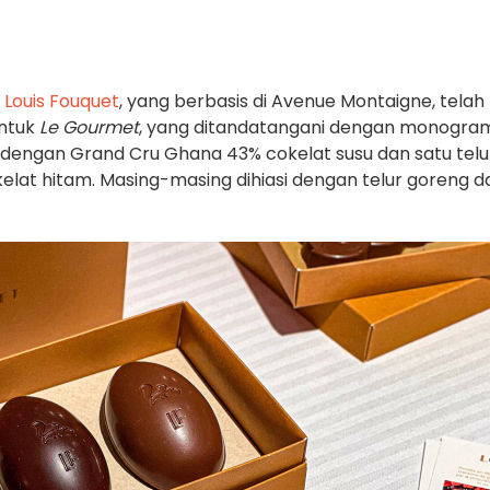
h
Louis Fouquet
, yang berbasis di Avenue Montaigne, telah
untuk
Le Gourmet
, yang ditandatangani dengan monogram
r dengan Grand Cru Ghana 43% cokelat susu dan satu telu
at hitam. Masing-masing dihiasi dengan telur goreng d