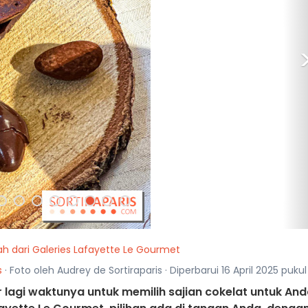
ah dari Galeries Lafayette Le Gourmet
s
· Foto oleh Audrey de Sortiraparis · Diperbarui 16 April 2025 pukul 
lagi waktunya untuk memilih sajian cokelat untuk An