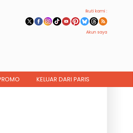
Ikuti kami :
Akun saya
PROMO
KELUAR DARI PARIS