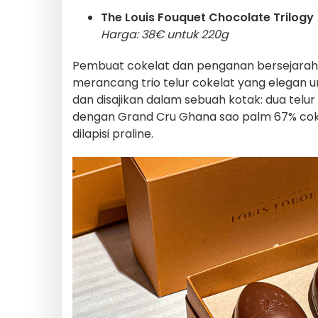
The Louis Fouquet Chocolate Trilogy
Harga: 38€ untuk 220g
Pembuat cokelat dan penganan bersejara
merancang trio telur cokelat yang elegan 
dan disajikan dalam sebuah kotak: dua telu
dengan Grand Cru Ghana sao palm 67% cokel
dilapisi praline.