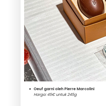
Oeuf garni oleh Pierre Marcolini
Harga: 45€ untuk 245g