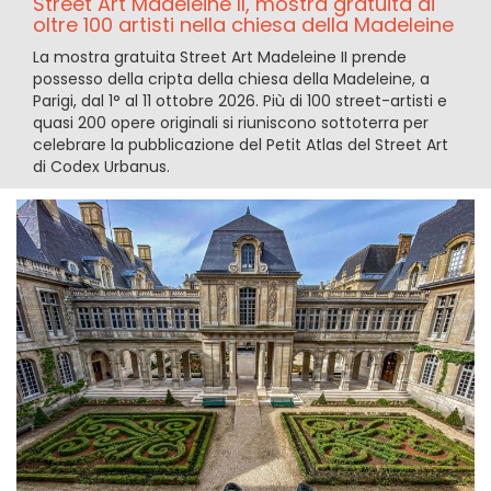
Street Art Madeleine II, mostra gratuita di
oltre 100 artisti nella chiesa della Madeleine
La mostra gratuita Street Art Madeleine II prende
possesso della cripta della chiesa della Madeleine, a
Parigi, dal 1° al 11 ottobre 2026. Più di 100 street-artisti e
quasi 200 opere originali si riuniscono sottoterra per
celebrare la pubblicazione del Petit Atlas del Street Art
di Codex Urbanus.