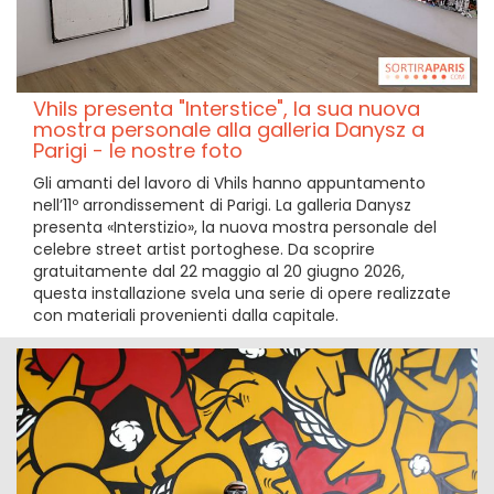
Vhils presenta "Interstice", la sua nuova
mostra personale alla galleria Danysz a
Parigi - le nostre foto
Gli amanti del lavoro di Vhils hanno appuntamento
nell’11º arrondissement di Parigi. La galleria Danysz
presenta «Interstizio», la nuova mostra personale del
celebre street artist portoghese. Da scoprire
gratuitamente dal 22 maggio al 20 giugno 2026,
questa installazione svela una serie di opere realizzate
con materiali provenienti dalla capitale.