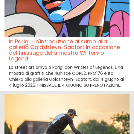
In Parigi, un'introduzione al sumo alla
galleria Goldshteyn-Saatort in occasione
del finissage della mostra Writers of
Legend
Lo street art arriva a Parigi con Writers of Legends, una
mostra di graffiti che riunisce COPE2, PRO176 e Ito
Chieko alla galleria Goldshteyn-Saatort, dal 4 giugno al
4 luglio 2026. FINISSAGE IL 4 GIUGNO SU PRENOTAZIONE.