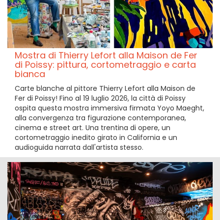
Mostra di Thierry Lefort alla Maison de Fer
di Poissy: pittura, cortometraggio e carta
bianca
Carte blanche al pittore Thierry Lefort alla Maison de
Fer di Poissy! Fino al 19 luglio 2026, la città di Poissy
ospita questa mostra immersiva firmata Yoyo Maeght,
alla convergenza tra figurazione contemporanea,
cinema e street art. Una trentina di opere, un
cortometraggio inedito girato in California e un
audioguida narrata dall'artista stesso.