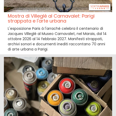
Mostra di Villeglé al Carnavalet: Parigi
strappata e l'arte urbana
L'esposizione Paris à l'arraché celebra il centenario di
Jacques Villeglé al Museo Carnavalet, nel Marais, dal 14
ottobre 2026 al 14 febbraio 2027. Manifesti strappati,
archivi sonori e documenti inediti raccontano 70 anni
di arte urbana a Parigi.