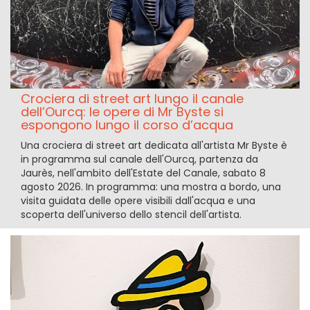
Crociera di street art lungo il canale
dell’Ourcq: le opere di Mr Byste si
espongono lungo il corso d’acqua
Una crociera di street art dedicata all'artista Mr Byste è
in programma sul canale dell'Ourcq, partenza da
Jaurès, nell'ambito dell'Estate del Canale, sabato 8
agosto 2026. In programma: una mostra a bordo, una
visita guidata delle opere visibili dall'acqua e una
scoperta dell'universo dello stencil dell'artista.