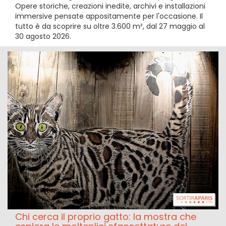
Opere storiche, creazioni inedite, archivi e installazioni
immersive pensate appositamente per l'occasione. Il
tutto è da scoprire su oltre 3.600 m², dal 27 maggio al
30 agosto 2026.
Chi cerca il proprio gatto: la mostra che