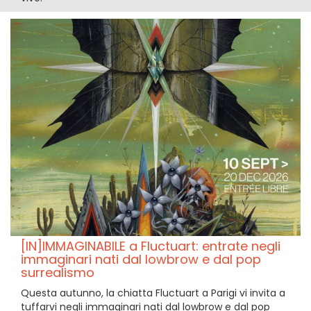
[IN]IMMAGINABILE a Fluctuart: entrate negli
immaginari nati dal lowbrow e dal pop
surrealismo
Questa autunno, la chiatta Fluctuart a Parigi vi invita a
tuffarvi negli immaginari nati dal lowbrow e dal pop