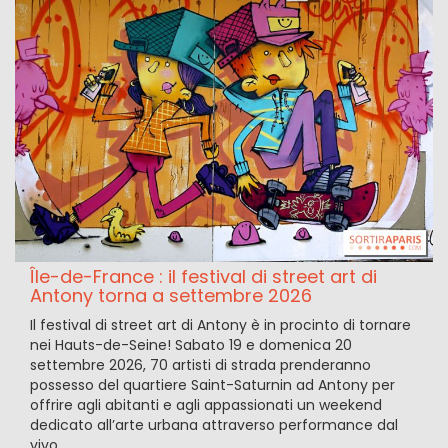
Île-de-France : il festival di street art di
Antony torna a settembre 2026
Il festival di street art di Antony è in procinto di tornare
nei Hauts-de-Seine! Sabato 19 e domenica 20
settembre 2026, 70 artisti di strada prenderanno
possesso del quartiere Saint-Saturnin ad Antony per
offrire agli abitanti e agli appassionati un weekend
dedicato all’arte urbana attraverso performance dal
vivo.