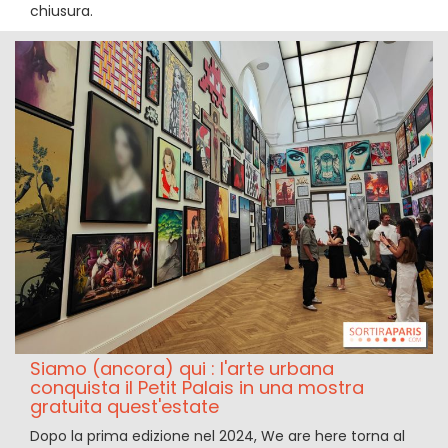
chiusura.
Siamo (ancora) qui : l'arte urbana
conquista il Petit Palais in una mostra
gratuita quest'estate
Dopo la prima edizione nel 2024, We are here torna al