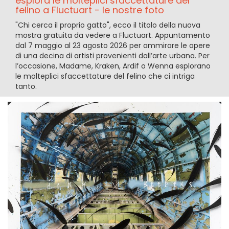
esplora le molteplici sfaccettature del
felino a Fluctuart - le nostre foto
"Chi cerca il proprio gatto", ecco il titolo della nuova
mostra gratuita da vedere a Fluctuart. Appuntamento
dal 7 maggio al 23 agosto 2026 per ammirare le opere
di una decina di artisti provenienti dall’arte urbana. Per
l’occasione, Madame, Kraken, Ardif o Wenna esplorano
le molteplici sfaccettature del felino che ci intriga
tanto.