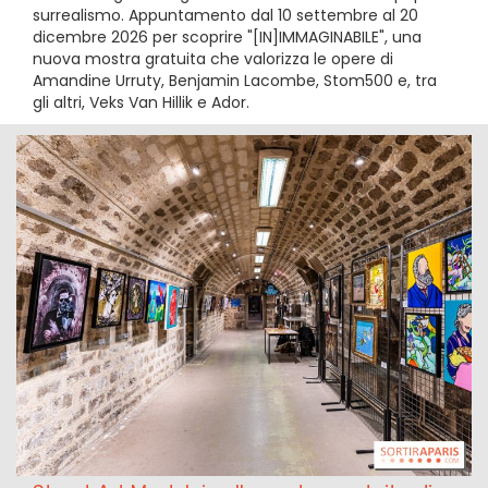
surrealismo. Appuntamento dal 10 settembre al 20
dicembre 2026 per scoprire "[IN]IMMAGINABILE", una
nuova mostra gratuita che valorizza le opere di
Amandine Urruty, Benjamin Lacombe, Stom500 e, tra
gli altri, Veks Van Hillik e Ador.