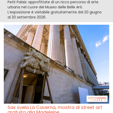
Petit Palais: approfittate di un ricco percorso di arte
urbana nel cuore del Museo delle Belle Arti.
L’esposizione è visitabile gratuitamente dal 20 giugno
al 20 settembre 2026.
Sax svela La Caverna, mostra di street art
gratuita alla Madeleine