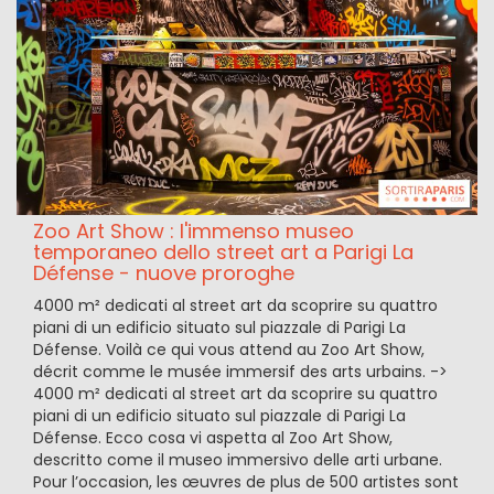
Zoo Art Show : l'immenso museo
temporaneo dello street art a Parigi La
Défense - nuove proroghe
4000 m² dedicati al street art da scoprire su quattro
piani di un edificio situato sul piazzale di Parigi La
Défense. Voilà ce qui vous attend au Zoo Art Show,
décrit comme le musée immersif des arts urbains. ->
4000 m² dedicati al street art da scoprire su quattro
piani di un edificio situato sul piazzale di Parigi La
Défense. Ecco cosa vi aspetta al Zoo Art Show,
descritto come il museo immersivo delle arti urbane.
Pour l’occasion, les œuvres de plus de 500 artistes sont