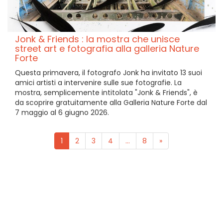
Jonk & Friends : la mostra che unisce
street art e fotografia alla galleria Nature
Forte
Questa primavera, il fotografo Jonk ha invitato 13 suoi
amici artisti a intervenire sulle sue fotografie. La
mostra, semplicemente intitolata "Jonk & Friends", è
da scoprire gratuitamente alla Galleria Nature Forte dal
7 maggio al 6 giugno 2026.
1
2
3
4
...
8
»