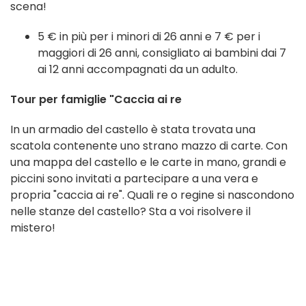
scena!
5 € in più per i minori di 26 anni e 7 € per i
maggiori di 26 anni, consigliato ai bambini dai 7
ai 12 anni accompagnati da un adulto.
Tour per famiglie "Caccia ai re
In un armadio del castello è stata trovata una
scatola contenente uno strano mazzo di carte. Con
una mappa del castello e le carte in mano, grandi e
piccini sono invitati a partecipare a una vera e
propria "caccia ai re". Quali re o regine si nascondono
nelle stanze del castello? Sta a voi risolvere il
mistero!