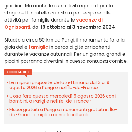
giardini... Ma anche le sue attività speciali per la
stagione! Il castello ci invita a partecipare alle
attività per famiglie durante le
vacanze di
Ognissanti
, dal
19 ottobre al 3 novembre 2024
.
Situato a circa 60 km da Parigi, il monumento farà la
gioia delle
famiglie
in cerca di gite arricchenti
durante le vacanze autunnali. Per un giorno, grandi e
piccini potranno divertirsi in questa sontuosa cornice.
LEGGI ANCHE
Le migliori proposte della settimana dal 3 al 9
agosto 2026 a Parigi e nell’Île-de-France
Cosa fare questo mercoledì 5 agosto 2026 con i
bambini, a Parigi e nell’Île-de-France?
Musei gratuiti a Parigi e monumenti gratuiti in Île-
de-France: i migliori consigli culturali