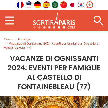
Casa
Famiglia
Vacanze di Ognissanti 2024: eventi per famiglie al Castello di
Fontainebleau (77)
VACANZE DI OGNISSANTI
2024: EVENTI PER FAMIGLIE
AL CASTELLO DI
FONTAINEBLEAU (77)