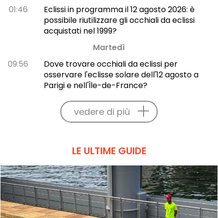
01:46
Eclissi in programma il 12 agosto 2026: è
possibile riutilizzare gli occhiali da eclissi
acquistati nel 1999?
Martedì
09:56
Dove trovare occhiali da eclissi per
osservare l'eclisse solare dell'12 agosto a
Parigi e nell'Île-de-France?
vedere di più
LE ULTIME GUIDE