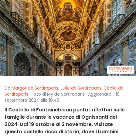
Da
Margot de Sortiraparis
,
Julie de Sortiraparis
,
Cécile de
Sortiraparis
· Foto di My de Sortiraparis · Aggiornato il 10
settembre 2024 alle 18:49
Il Castello di Fontainebleau punta i riflettori sulle
famiglie durante le vacanze di Ognissanti del
2024. Dal 19 ottobre al 3 novembre, visitate
questo castello ricco di storia, dove i bambini