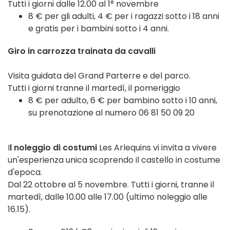
Tutti i giorni dalle 12.00 al 1° novembre
8 € per gli adulti, 4 € per i ragazzi sotto i 18 anni
e gratis per i bambini sotto i 4 anni.
Giro in carrozza trainata da cavalli
Visita guidata del Grand Parterre e del parco.
Tutti i giorni tranne il martedì, il pomeriggio
8 € per adulto, 6 € per bambino sotto i 10 anni,
su prenotazione al numero 06 81 50 09 20
I
l noleggio di costumi
Les Arlequins vi invita a vivere
un'esperienza unica scoprendo il castello in costume
d'epoca.
Dal 22 ottobre al 5 novembre. Tutti i giorni, tranne il
martedì, dalle 10.00 alle 17.00 (ultimo noleggio alle
16.15).