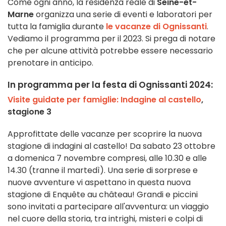
Come ogni anno, la residenza reale di
Seine-et-
Marne
organizza una serie di eventi e laboratori per
tutta la famiglia durante
le vacanze di Ognissanti
.
Vediamo il programma per il 2023. Si prega di notare
che per alcune attività potrebbe essere necessario
prenotare in anticipo.
In programma per la festa di Ognissanti 2024:
Visite guidate per famiglie: Indagine al castello
,
stagione 3
Approfittate delle vacanze per scoprire la nuova
stagione di indagini al castello! Da sabato 23 ottobre
a domenica 7 novembre compresi, alle 10.30 e alle
14.30 (tranne il martedì). Una serie di sorprese e
nuove avventure vi aspettano in questa nuova
stagione di Enquête au château! Grandi e piccini
sono invitati a partecipare all'avventura: un viaggio
nel cuore della storia, tra intrighi, misteri e colpi di