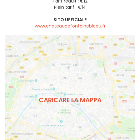
Tarif réduit : €12
Plein tarif : €14
SITO UFFICIALE
www.chateaudefontainebleau.fr
CARICARE LA MAPPA