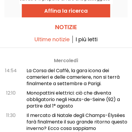
insieme a loro.
Affina la ricerca
NOTIZIE
Ultime notizie
I più letti
Mercoledì
14:54
La Corsa del Caffè, la gara icona dei
camerieri e delle cameriere, non si terrà
finalmente a settembre a Parigi.
12:10
Monopattini elettrici: ciò che diventa
obbligatorio negli Hauts-de-Seine (92) a
partire dal 1° agosto
11:30
Il mercato di Natale degli Champs-Élysées
farà finalmente il suo grande ritorno questo
inverno? Ecco cosa sappiamo