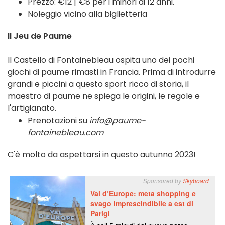
Prezzo: €12 | €8 per i minori di 12 anni.
Noleggio vicino alla biglietteria
Il Jeu de Paume
Il Castello di Fontainebleau ospita uno dei pochi
giochi di paume rimasti in Francia. Prima di introdurre
grandi e piccini a questo sport ricco di storia, il
maestro di paume ne spiega le origini, le regole e
l'artigianato.
Prenotazioni su
info@paume-
fontainebleau.com
C'è molto da aspettarsi in questo autunno 2023!