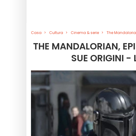
Casa
Cultura
Cinema & serie
The Mandalorian,
THE MANDALORIAN, EPI
SUE ORIGINI 