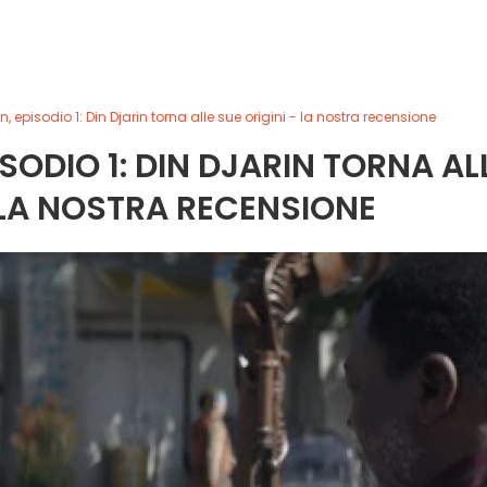
 episodio 1: Din Djarin torna alle sue origini - la nostra recensione
SODIO 1: DIN DJARIN TORNA AL
- LA NOSTRA RECENSIONE