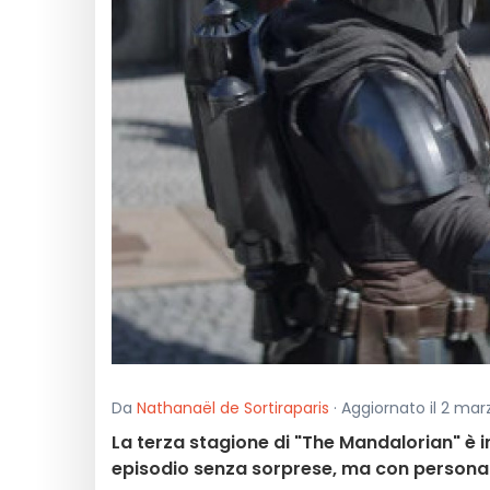
Da
Nathanaël de Sortiraparis
· Aggiornato il 2 mar
La terza stagione di "The Mandalorian" è 
episodio senza sorprese, ma con personag