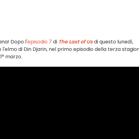
na! Dopo l'
episodio 7
di
The Last of Us
di questo lunedì,
l'elmo di Din Djarin, nel primo episodio della terza stagio
 1° marzo.