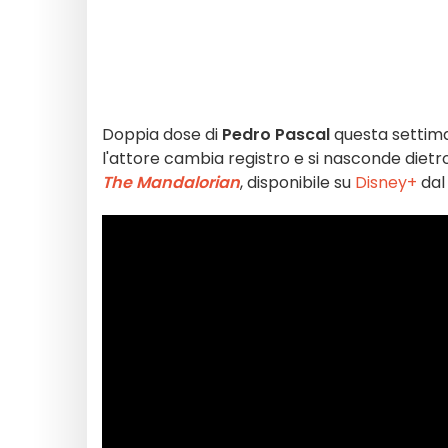
Doppia dose di
Pedro Pascal
questa settima
l'attore cambia registro e si nasconde dietro 
The Mandalorian
, disponibile su
Disney+
dal