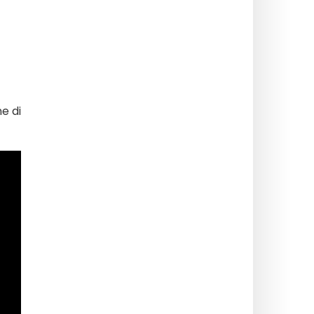
ne di