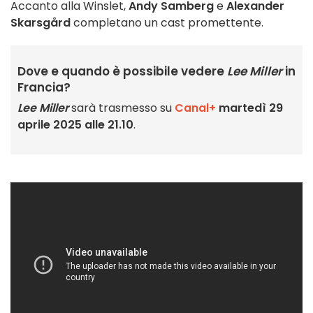
Accanto alla Winslet,
Andy Samberg
e
Alexander
Skarsgård
completano un cast promettente.
Dove e quando è possibile vedere
Lee Miller
in
Francia?
Lee Miller
sarà trasmesso su
Canal+
martedì 29
aprile 2025 alle 21.10
.