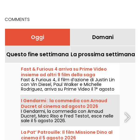
settimana
Disney+, Prime Video
COMMENTS
Oggi
Domani
Questo fine settimana
La prossima settimana
Fast & Furious 4 arriva su Prime Video
insieme ad altri 9 film della saga
Fast & Furious 4, il film d’azione di Justin Lin
con Vin Diesel, Paul Walker e Michelle
Rodriguez, arriva su Prime Video il 1° agosto
2026 insieme a diversi capitoli della saga.
I Gendarmi : la commedia con Arnaud
Ducret al cinema ad agosto 2026
I Gendarmi, la commedia con Arnaud
Ducret, Marc Riso e Fred Testot, esce nelle
sale il 5 agosto 2026.
La Pat’ Patrouille: Il film Missione Dino al
cinema il 5 agosto 2026