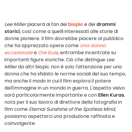
Lee Miller
piacerà ai fan dei
biopic
e dei
drammi
storici
, così come a quelli interessati alle storie di
donne pioniere. Il film dovrebbe piacere al pubblico
che ha apprezzato opere come
Una donna
eccezionale
e
Ore buie
, entrambe incentrate su
importanti figure storiche. Ciò che distingue
Lee
Miller
da altri biopic non è solo l'attenzione per una
donna che ha sfidato le norme sociali del suo tempo,
ma anche il modo in cui il film esplora il potere
dell'immagine in un mondo in guerra. L'aspetto visivo
sarà particolarmente importante e con
Ellen Kuras
,
nota per il suo lavoro di direttore della fotografia in
film come
Eternal Sunshine of the Spotless Mind
,
possiamo aspettarci una produzione raffinata e
coinvolgente.