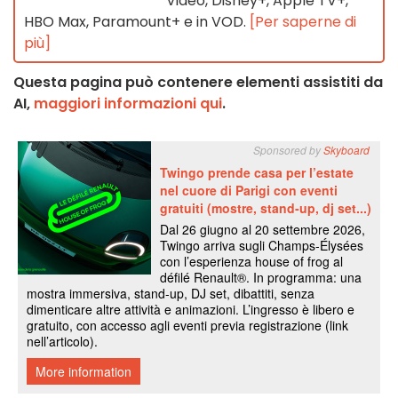
Video, Disney+, Apple TV+,
HBO Max, Paramount+ e in VOD.
[Per saperne di
più]
Questa pagina può contenere elementi assistiti da
AI,
maggiori informazioni qui
.