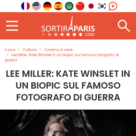
Casa
Cultura
Cinema & serie
Lee Miller: Kate Winslet in un biopic sul famoso fotografo di
guerra
LEE MILLER: KATE WINSLET IN
UN BIOPIC SUL FAMOSO
FOTOGRAFO DI GUERRA