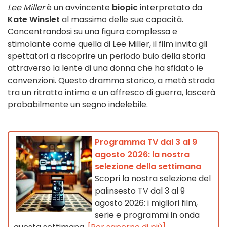
Lee Miller
è un avvincente
biopic
interpretato da
Kate Winslet
al massimo delle sue capacità.
Concentrandosi su una figura complessa e
stimolante come quella di Lee Miller, il film invita gli
spettatori a riscoprire un periodo buio della storia
attraverso la lente di una donna che ha sfidato le
convenzioni. Questo dramma storico, a metà strada
tra un ritratto intimo e un affresco di guerra, lascerà
probabilmente un segno indelebile.
Programma TV dal 3 al 9
agosto 2026: la nostra
selezione della settimana
Scopri la nostra selezione del
palinsesto TV dal 3 al 9
agosto 2026: i migliori film,
serie e programmi in onda