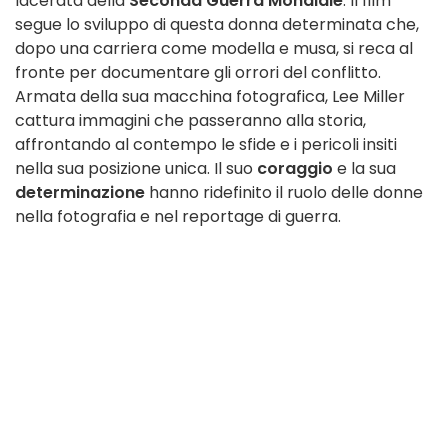
lacerata della
Seconda Guerra Mondiale
. Il film
segue lo sviluppo di questa donna determinata che,
dopo una carriera come modella e musa, si reca al
fronte per documentare gli orrori del conflitto.
Armata della sua macchina fotografica, Lee Miller
cattura immagini che passeranno alla storia,
affrontando al contempo le sfide e i pericoli insiti
nella sua posizione unica. Il suo
coraggio
e la sua
determinazione
hanno ridefinito il ruolo delle donne
nella fotografia e nel reportage di guerra.