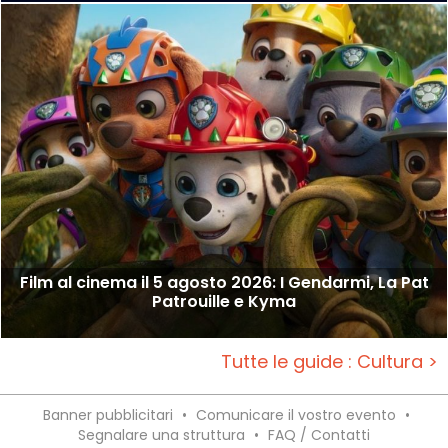
Film al cinema il 5 agosto 2026: I Gendarmi, La Pat
Patrouille e Kyma
Tutte le guide : Cultura >
Banner pubblicitari
•
Comunicare il vostro evento
•
Segnalare una struttura
•
FAQ / Contatti