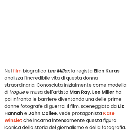
Nel
film
biografico
Lee Miller
, la regista
Ellen Kuras
analizza l'incredibile vita di questa donna
straordinaria. Conosciuta inizialmente come modella
di
Vogue
e musa dell'artista
Man Ray
,
Lee Miller
ha
poi infranto le barriere diventando una delle prime
donne fotografe di guerra. Il film, sceneggiato da
Liz
Hannah
e
John Collee
, vede protagonista
Kate
Winslet
che incarna intensamente questa figura
iconica della storia del giornalismo e della fotografia.