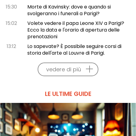
15:30
Morte di Kavinsky: dove e quando si
svolgeranno i funerali a Parigi?
15:02
Volete vedere il papa Leone XIV a Parigi?
Ecco la data e l'orario di apertura delle
prenotazioni
13:12
Lo sapevate? È possibile seguire corsi di
storia dell'arte al Louvre di Parigi.
vedere di più
LE ULTIME GUIDE