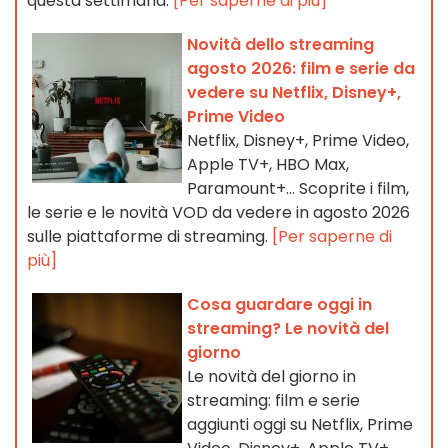
questa settimana.
[Per saperne di più]
Novità dello streaming
agosto 2026: film e serie da
vedere su Netflix, Disney+,
Prime Video
Netflix, Disney+, Prime Video,
Apple TV+, HBO Max,
Paramount+… Scoprite i film,
le serie e le novità VOD da vedere in agosto 2026
sulle piattaforme di streaming.
[Per saperne di
più]
Cosa guardare oggi in
streaming? Le novità del
giorno
Le novità del giorno in
streaming: film e serie
aggiunti oggi su Netflix, Prime