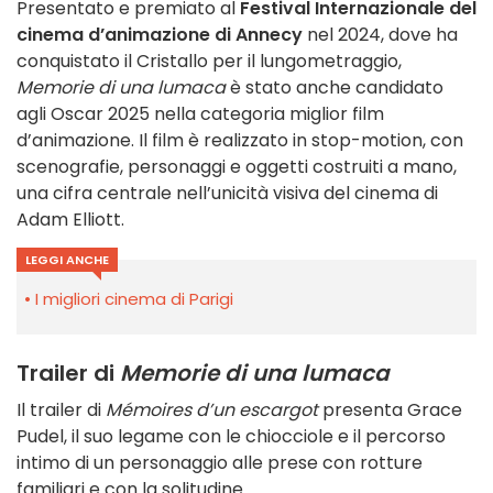
Presentato e premiato al
Festival Internazionale del
cinema d’animazione di Annecy
nel 2024, dove ha
conquistato il Cristallo per il lungometraggio,
Memorie di una lumaca
è stato anche candidato
agli Oscar 2025 nella categoria miglior film
d’animazione. Il film è realizzato in stop-motion, con
scenografie, personaggi e oggetti costruiti a mano,
una cifra centrale nell’unicità visiva del cinema di
Adam Elliott.
LEGGI ANCHE
I migliori cinema di Parigi
Trailer di
Memorie di una lumaca
Il trailer di
Mémoires d’un escargot
presenta Grace
Pudel, il suo legame con le chiocciole e il percorso
intimo di un personaggio alle prese con rotture
familiari e con la solitudine.