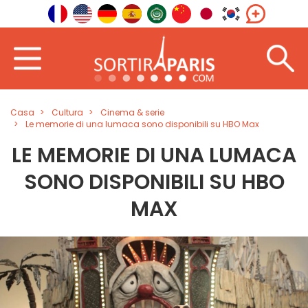
Casa
Cultura
Cinema & serie
Le memorie di una lumaca sono disponibili su HBO Max
LE MEMORIE DI UNA LUMACA
SONO DISPONIBILI SU HBO
MAX