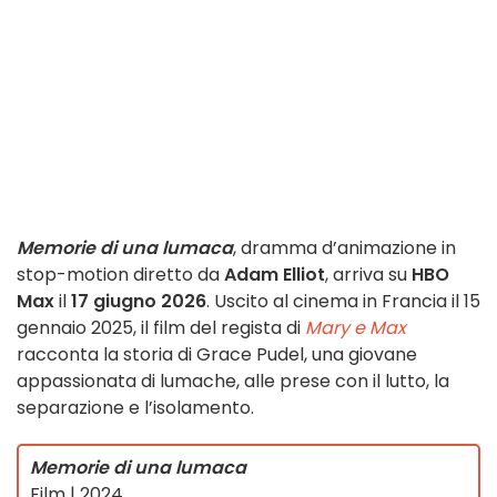
Memorie di una lumaca
, dramma d’animazione in
stop-motion diretto da
Adam Elliot
, arriva su
HBO
Max
il
17 giugno 2026
. Uscito al cinema in Francia il 15
gennaio 2025, il film del regista di
Mary e Max
racconta la storia di Grace Pudel, una giovane
appassionata di lumache, alle prese con il lutto, la
separazione e l’isolamento.
Memorie di una lumaca
Film | 2024