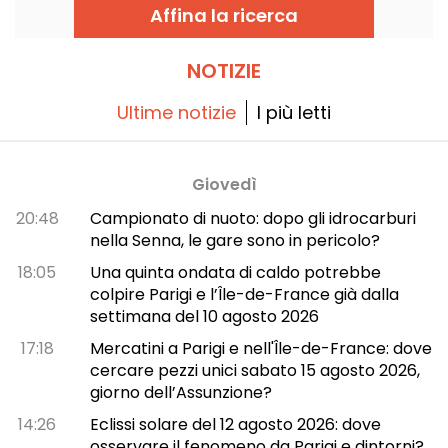
Affina la ricerca
NOTIZIE
Ultime notizie
I più letti
Giovedì
20:48
Campionato di nuoto: dopo gli idrocarburi
nella Senna, le gare sono in pericolo?
18:05
Una quinta ondata di caldo potrebbe
colpire Parigi e l’Île-de-France già dalla
settimana del 10 agosto 2026
17:18
Mercatini a Parigi e nell'Île-de-France: dove
cercare pezzi unici sabato 15 agosto 2026,
giorno dell’Assunzione?
14:26
Eclissi solare del 12 agosto 2026: dove
osservare il fenomeno da Parigi e dintorni?