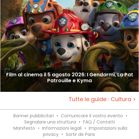
Film al cinema il 5 agosto 2026: I Gendarmi, La Pat
Patrouille e Kyma
Tutte le guide : Cultura >
Banner pubblicitari
•
Comunicare il vostro evento
•
Segnalare una struttura
•
FAQ / Contatti
Manifesto
•
Informazioni legali
•
Impostazioni sulla
privacy
•
Sortir de Paris