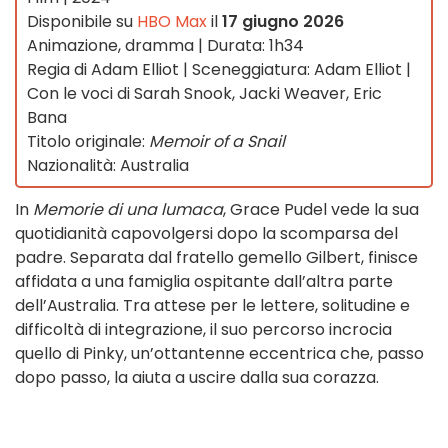
Disponibile su
HBO Max
il
17 giugno 2026
Animazione, dramma | Durata: 1h34
Regia di Adam Elliot | Sceneggiatura: Adam Elliot |
Con le voci di Sarah Snook, Jacki Weaver, Eric
Bana
Titolo originale:
Memoir of a Snail
Nazionalità: Australia
In
Memorie di una lumaca
, Grace Pudel vede la sua
quotidianità capovolgersi dopo la scomparsa del
padre. Separata dal fratello gemello Gilbert, finisce
affidata a una famiglia ospitante dall’altra parte
dell’Australia. Tra attese per le lettere, solitudine e
difficoltà di integrazione, il suo percorso incrocia
quello di Pinky, un’ottantenne eccentrica che, passo
dopo passo, la aiuta a uscire dalla sua corazza.