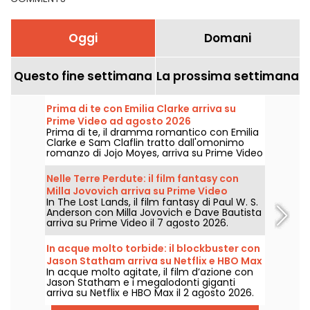
Oggi
Domani
Questo fine settimana
La prossima settimana
Prima di te con Emilia Clarke arriva su
Prime Video ad agosto 2026
Prima di te, il dramma romantico con Emilia
Clarke e Sam Claflin tratto dall'omonimo
romanzo di Jojo Moyes, arriva su Prime Video
il 1° agosto 2026.
Nelle Terre Perdute: il film fantasy con
Milla Jovovich arriva su Prime Video
In The Lost Lands, il film fantasy di Paul W. S.
Anderson con Milla Jovovich e Dave Bautista
arriva su Prime Video il 7 agosto 2026.
In acque molto torbide: il blockbuster con
Jason Statham arriva su Netflix e HBO Max
In acque molto agitate, il film d’azione con
Jason Statham e i megalodonti giganti
arriva su Netflix e HBO Max il 2 agosto 2026.