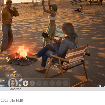
Krafton
2025 alle 14:18