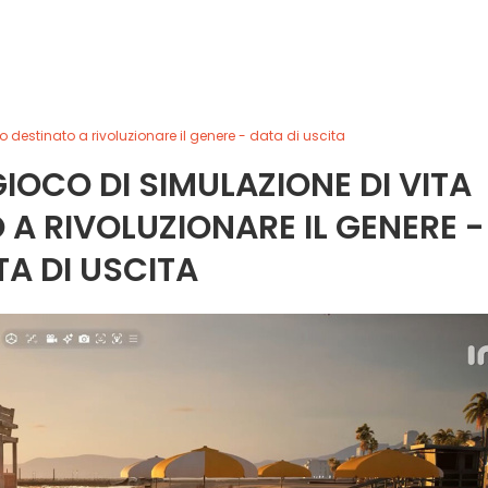
o destinato a rivoluzionare il genere - data di uscita
GIOCO DI SIMULAZIONE DI VITA
A RIVOLUZIONARE IL GENERE -
A DI USCITA