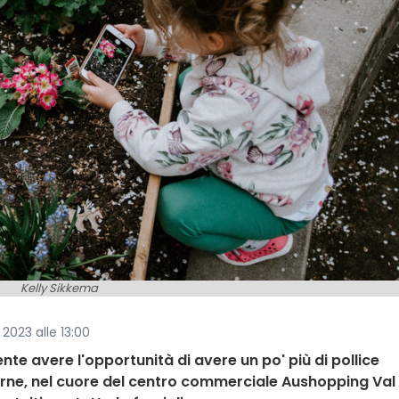
Kelly Sikkema
 2023 alle 13:00
te avere l'opportunità di avere un po' più di pollice
ne, nel cuore del centro commerciale Aushopping Val