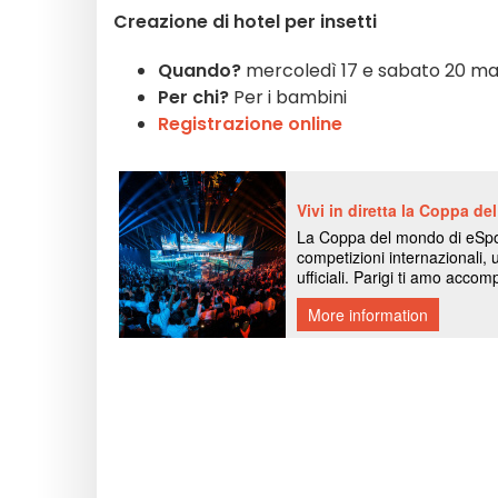
Creazione di hotel per insetti
Quando?
mercoledì 17 e sabato 20 magg
Per chi?
Per i bambini
Registrazione online