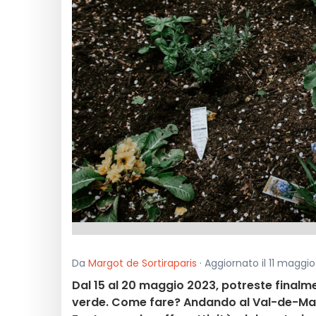
Da
Margot de Sortiraparis
· Aggiornato il 11 maggio
Dal 15 al 20 maggio 2023, potreste finalmen
verde. Come fare? Andando al Val-de-Mar