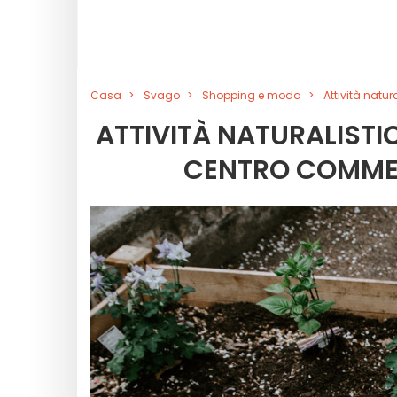
Casa
Svago
Shopping e moda
Attività natu
ATTIVITÀ NATURALISTIC
CENTRO COMMER