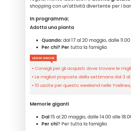
shopping con un'attività divertente per i b
In programma:
Adotta una pianta
Quando:
dal 17 al 20 maggio, dalle 11.00 
Per chi? Per
tutta la famiglia
LEGGI ANCHE
Consigli per gli acquisti: dove trovare le migli
Le migliori proposte della settimana dal 3 al
10 uscite per questo weekend nelle Yvelines, l’
Memorie giganti
Dal
15 al 20 maggio, dalle 14.00 alle 18.0
Per chi
? Per tutta la famiglia