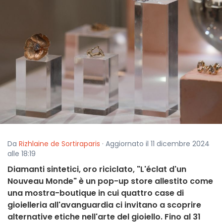
Da
Rizhlaine de Sortiraparis
· Aggiornato il 11 dicembre 2024
alle 18:19
Diamanti sintetici, oro riciclato, "L'éclat d'un
Nouveau Monde" è un pop-up store allestito come
una mostra-boutique in cui quattro case di
gioielleria all'avanguardia ci invitano a scoprire
alternative etiche nell'arte del gioiello. Fino al 31