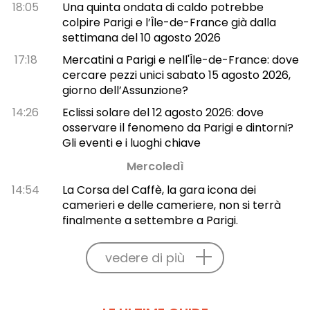
18:05
Una quinta ondata di caldo potrebbe
colpire Parigi e l’Île-de-France già dalla
settimana del 10 agosto 2026
17:18
Mercatini a Parigi e nell'Île-de-France: dove
cercare pezzi unici sabato 15 agosto 2026,
giorno dell’Assunzione?
14:26
Eclissi solare del 12 agosto 2026: dove
osservare il fenomeno da Parigi e dintorni?
Gli eventi e i luoghi chiave
Mercoledì
14:54
La Corsa del Caffè, la gara icona dei
camerieri e delle cameriere, non si terrà
finalmente a settembre a Parigi.
vedere di più