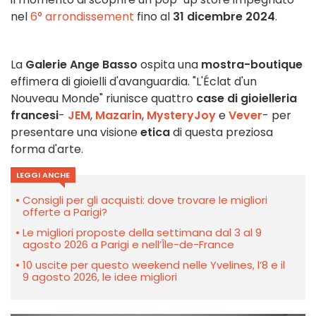
nel
6° arrondissement
fino al
31 dicembre 2024
.
La
Galerie Ange Basso
ospita una
mostra-boutique
effimera di gioielli d'avanguardia. "L'Éclat d'un
Nouveau Monde" riunisce quattro
case di gioielleria
francesi
-
JEM
,
Mazarin
,
MysteryJoy
e
Vever
- per
presentare una visione
etica
di questa preziosa
forma d'arte.
LEGGI ANCHE
Consigli per gli acquisti: dove trovare le migliori
offerte a Parigi?
Le migliori proposte della settimana dal 3 al 9
agosto 2026 a Parigi e nell’Île-de-France
10 uscite per questo weekend nelle Yvelines, l’8 e il
9 agosto 2026, le idee migliori