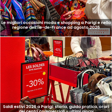
Le migliori occasioni moda e shopping a Parigi e nella
regione dell’Île-de-France ad agosto 2026
Saldi estivi 2026 a Parigi: storia, guida pratica, orari
dei centri commerciali – ultimi giorni