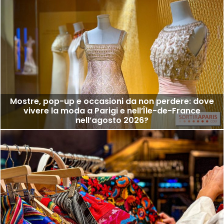
Mostre, pop-up e occasioni da non perdere: dove
vivere la moda a Parigi e nell’Île-de-France
nell’agosto 2026?