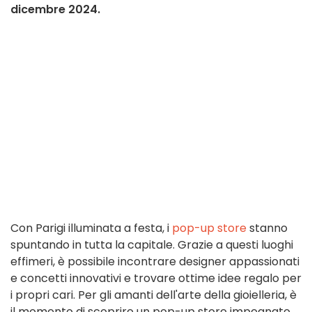
dicembre 2024.
Con Parigi illuminata a festa, i
pop-up store
stanno
spuntando in tutta la capitale. Grazie a questi luoghi
effimeri, è possibile incontrare designer appassionati
e concetti innovativi e trovare ottime idee regalo per
i propri cari.
Per gli amanti dell'arte della gioielleria, è
il momento di scoprire un pop-up store impegnato