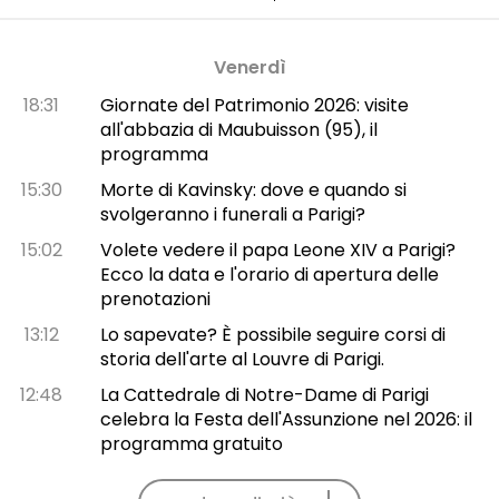
Venerdì
18:31
Giornate del Patrimonio 2026: visite
all'abbazia di Maubuisson (95), il
programma
15:30
Morte di Kavinsky: dove e quando si
svolgeranno i funerali a Parigi?
15:02
Volete vedere il papa Leone XIV a Parigi?
Ecco la data e l'orario di apertura delle
prenotazioni
13:12
Lo sapevate? È possibile seguire corsi di
storia dell'arte al Louvre di Parigi.
12:48
La Cattedrale di Notre-Dame di Parigi
celebra la Festa dell'Assunzione nel 2026: il
programma gratuito