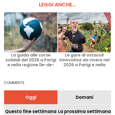
LEGGI ANCHE...
La guida alle corse
Le gare di ostacoli
solidali del 2026 a Parigi
innovative da vivere nel
e nella regione Île-de-
2026 a Parigi e nella
France
regione Île-de-France
COMMENTS
Oggi
Domani
Questo fine settimana
La prossima settimana