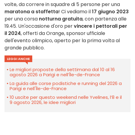
volte, da correre in squadre di 5 persone per una
maratona a staffetta
! Ci vediamo il
17 giugno 2023
per una corsa
notturna gratuita
, con partenza alle
19.45. Un'occasione d'oro per
vincere i pettorali per
il 2024
, offerti da Orange, sponsor ufficiale
dell'evento olimpico, aperto per la prima volta al
grande pubblico.
LEGGI ANCHE
Le migliori proposte della settimana dal 10 al 16
agosto 2026 a Parigi e nell’Île-de-France
La guida alle corse podistiche e running del 2026 a
Parigi e nell'Île-de-France
10 uscite per questo weekend nelle Yvelines, l’8 e il
9 agosto 2026, le idee migliori