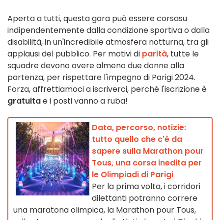
Aperta a tutti, questa gara può essere corsa
su
indipendentemente dalla condizione sportiva o dalla
disabilità, in un'incredibile atmosfera notturna, tra gli
applausi del pubblico. Per motivi di
parità
, tutte le
squadre devono avere almeno due donne alla
partenza, per rispettare
l'impegno di Parigi 2024
.
Forza, affrettiamoci a iscriverci, perché l'iscrizione è
gratuita
e i posti vanno a ruba!
Data, percorso, notizie:
tutto quello che c'è da
sapere sulla Marathon pour
Tous, una corsa inedita per
le Olimpiadi di Parigi
Per la prima volta, i corridori
dilettanti potranno correre
una maratona olimpica, la Marathon pour Tous,