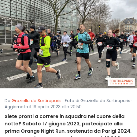
Da
Graziella de Sortiraparis
· Foto di Graziella de Sortiraparis ·
Aggiornato il 19 aprile 2023 alle 20:50
Siete pronti a correre in squadra nel cuore della
notte? Sabato 17 giugno 2023, partecipate alla
prima Orange Night Run, sostenuta da Parigi 2024.