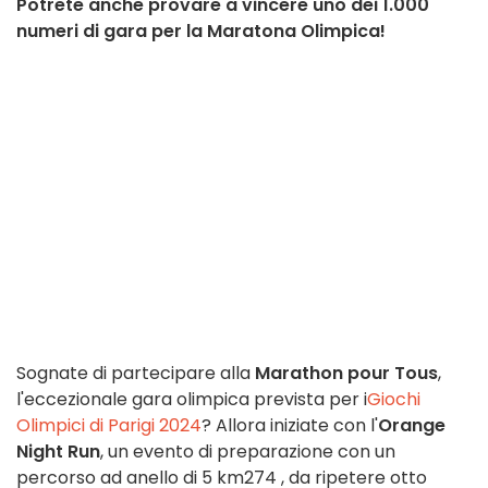
Potrete anche provare a vincere uno dei 1.000
numeri di gara per la Maratona Olimpica!
Sognate di partecipare alla
Marathon pour Tous
,
l'eccezionale gara olimpica prevista per i
Giochi
Olimpici di Parigi 2024
? Allora iniziate con l'
Orange
Night Run
, un evento di preparazione con un
percorso ad anello di 5 km274 , da ripetere otto