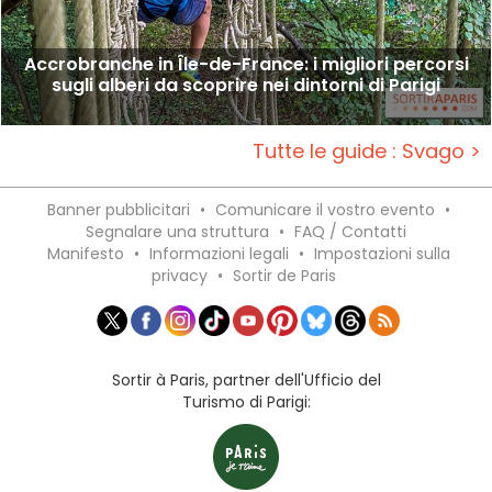
Accrobranche in Île-de-France: i migliori percorsi
sugli alberi da scoprire nei dintorni di Parigi
Tutte le guide : Svago >
Banner pubblicitari
•
Comunicare il vostro evento
•
Segnalare una struttura
•
FAQ / Contatti
Manifesto
•
Informazioni legali
•
Impostazioni sulla
privacy
•
Sortir de Paris
Sortir à Paris, partner dell'Ufficio del
Turismo di Parigi: