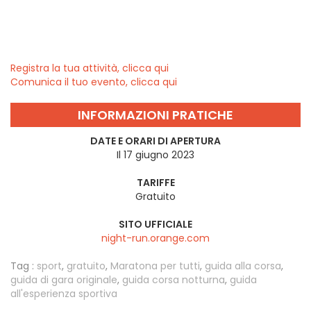
Registra la tua attività, clicca qui
Comunica il tuo evento, clicca qui
INFORMAZIONI PRATICHE
DATE E ORARI DI APERTURA
Il 17 giugno 2023
TARIFFE
Gratuito
SITO UFFICIALE
night-run.orange.com
Tag :
sport
,
gratuito
,
Maratona per tutti
,
guida alla corsa
,
guida di gara originale
,
guida corsa notturna
,
guida
all'esperienza sportiva