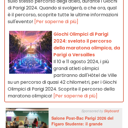
sullo stesso percorso degli atleti, durante i Giochi
di Parigi 2024. Quando si svolgerà, a che ora, qual
è il percorso, scoprite tutte le ultime informazioni
sull'evento!
[Per saperne di più]
Giochi Olimpici di Parigi
2024: svelato il percorso
della maratona olimpica, da
Parigi a Versailles
Il 10 e 11 agosto 2024, i più
grandi atleti olimpici
partiranno dall'Hôtel de Ville
su un percorso di quasi 42 chilometri, per i Giochi
Olimpici di Parigi 2024. Scoprite il percorso della
maratona olimpica!
[Per saperne di più]