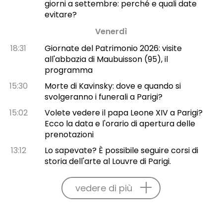
giorni a settembre: perché e quali date
evitare?
Venerdì
18:31
Giornate del Patrimonio 2026: visite
all'abbazia di Maubuisson (95), il
programma
15:30
Morte di Kavinsky: dove e quando si
svolgeranno i funerali a Parigi?
15:02
Volete vedere il papa Leone XIV a Parigi?
Ecco la data e l'orario di apertura delle
prenotazioni
13:12
Lo sapevate? È possibile seguire corsi di
storia dell'arte al Louvre di Parigi.
vedere di più