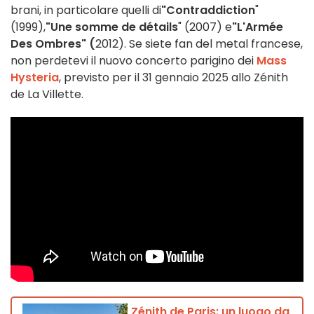
brani, in particolare quelli di
"Contraddiction
"
(1999),
"Une somme de détails
" (2007) e
"L'Armée
Des Ombres" (
2012). Se siete fan del metal francese,
non perdetevi il nuovo concerto parigino dei
Mass
Hysteria
, previsto per il 31 gennaio 2025 allo Zénith
de La Villette.
Zénith de Paris: un luogo da