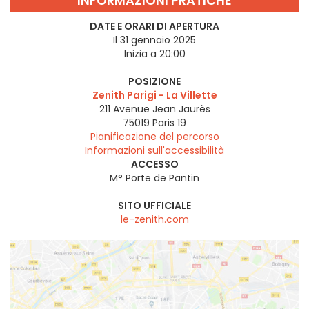
INFORMAZIONI PRATICHE
DATE E ORARI DI APERTURA
Il 31 gennaio 2025
Inizia a 20:00
POSIZIONE
Zenith Parigi - La Villette
211 Avenue Jean Jaurès
75019
Paris 19
Pianificazione del percorso
Informazioni sull'accessibilità
ACCESSO
M° Porte de Pantin
SITO UFFICIALE
le-zenith.com