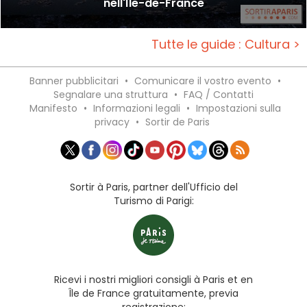
nell'Île-de-France
Tutte le guide : Cultura >
Banner pubblicitari
•
Comunicare il vostro evento
•
Segnalare una struttura
•
FAQ / Contatti
Manifesto
•
Informazioni legali
•
Impostazioni sulla
privacy
•
Sortir de Paris
Sortir à Paris, partner dell'Ufficio del
Turismo di Parigi:
Ricevi i nostri migliori consigli à Paris et en
Île de France gratuitamente, previa