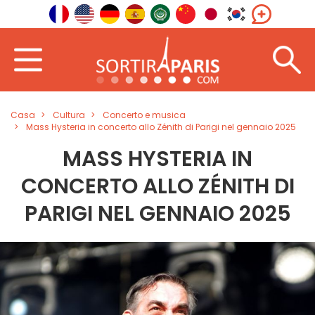
Casa
Cultura
Concerto e musica
Mass Hysteria in concerto allo Zénith di Parigi nel gennaio 2025
MASS HYSTERIA IN
CONCERTO ALLO ZÉNITH DI
PARIGI NEL GENNAIO 2025