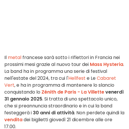
Il
metal
francese sarà sotto i riflettori in Francia nei
prossimi mesi grazie al nuovo tour dei
Mass Hysteria
.
La band ha in programma una serie di festival
nell'estate del 2024, tra cui l'
Hellfest
e Le
Cabaret
Vert
, e ha in programma di mantenere lo slancio
conquistando lo
Zénith de Paris - La Villette
venerdì
31 gennaio 2025
. Si tratta di uno spettacolo unico,
che si preannuncia straordinario e in cui la band
festeggerà i
30 anni di attività
. Non perdete quindi la
vendita
dei biglietti giovedì 21 dicembre alle ore
17.00.