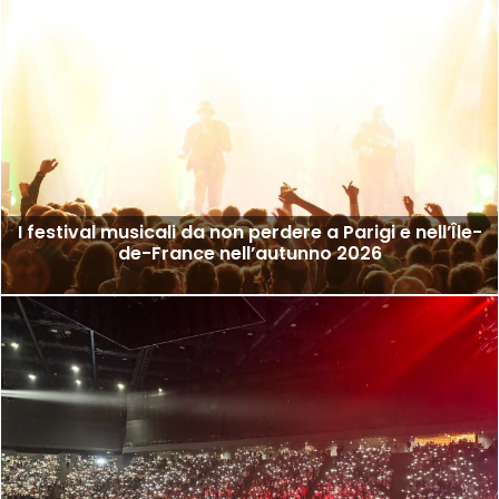
I festival musicali da non perdere a Parigi e nell’Île-
de-France nell’autunno 2026