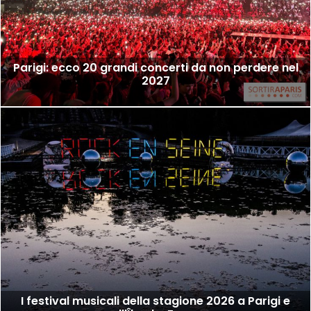
Parigi: ecco 20 grandi concerti da non perdere nel
2027
I festival musicali della stagione 2026 a Parigi e