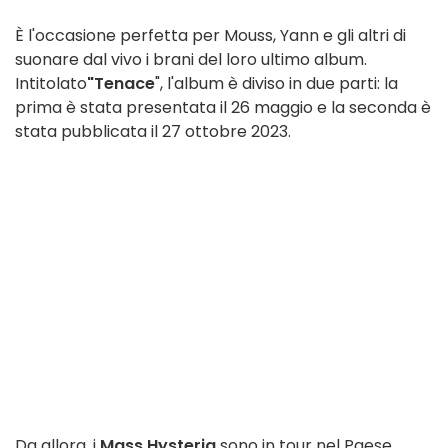
È l'occasione perfetta per Mouss, Yann e gli altri di
suonare dal vivo i brani del loro ultimo album.
Intitolato
"Tenace
", l'album è diviso in due parti: la
prima è stata presentata il 26 maggio e la seconda è
stata pubblicata il 27 ottobre 2023.
Da allora, i
Mass Hysteria
sono in tour nel Paese.