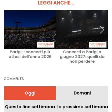
LEGGI ANCHE...
Parigi: i concerti più
Concerti a Parigi a
attesi dell'anno 2026
giugno 2027: quelli da
non perdere
s
COMMENTS
Oggi
Domani
Questo fine settimana
La prossima settimana