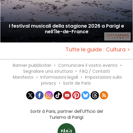
I festival musicali della stagione 2026 a Parigi e
nell'Île-de-France
Tutte le guide : Cultura >
Banner pubblicitari
•
Comunicare il vostro evento
•
Segnalare una struttura
•
FAQ / Contatti
Manifesto
•
Informazioni legali
•
Impostazioni sulla
privacy
•
Sortir de Paris
Sortir à Paris, partner dell'Ufficio del
Turismo di Parigi: