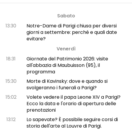
Sabato
13:30
Notre-Dame di Parigi chiusa per diversi
giorni a settembre: perché e quali date
evitare?
Venerdì
18:31
Giornate del Patrimonio 2026: visite
all'abbazia di Maubuisson (95), il
programma
15:30
Morte di Kavinsky: dove e quando si
svolgeranno i funerali a Parigi?
15:02
Volete vedere il papa Leone XIV a Parigi?
Ecco la data e l'orario di apertura delle
prenotazioni
13:12
Lo sapevate? È possibile seguire corsi di
storia dell'arte al Louvre di Parigi.