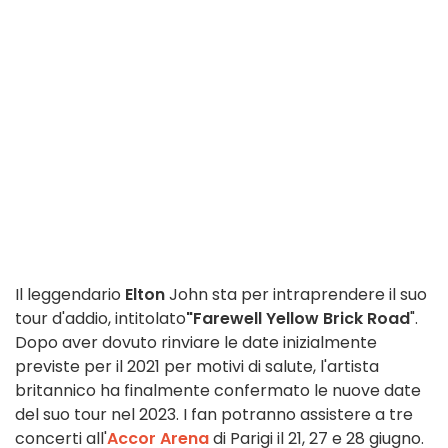
Il leggendario
Elton
John sta per intraprendere il suo
tour d'addio, intitolato
"Farewell Yellow Brick Road
".
Dopo aver dovuto rinviare le date inizialmente
previste per il 2021 per motivi di salute, l'artista
britannico ha finalmente confermato le nuove date
del suo tour nel 2023. I fan potranno assistere a tre
concerti all'
Accor Arena
di Parigi il 21, 27 e 28 giugno.