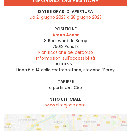
INFORMAZIONI PRATICHE
DATE E ORARI DI APERTURA
Da 21 giugno 2023 a 28 giugno 2023
POSIZIONE
Arena Accor
8 Boulevard de Bercy
75012
Paris 12
Pianificazione del percorso
Informazioni sull'accessibilità
ACCESSO
Linea 6 o 14 della metropolitana, stazione "Bercy
TARIFFE
à partir de : €95
SITO UFFICIALE
www.eltonjohn.com