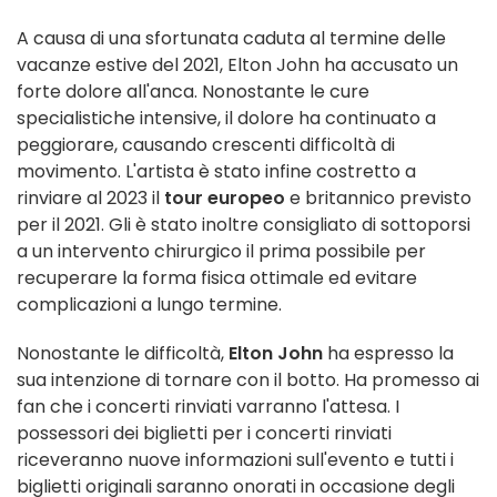
A causa di una sfortunata caduta al termine delle
vacanze estive del 2021, Elton John ha accusato un
forte dolore all'anca. Nonostante le cure
specialistiche intensive, il dolore ha continuato a
peggiorare, causando crescenti difficoltà di
movimento. L'artista è stato infine costretto a
rinviare al 2023 il
tour europeo
e britannico previsto
per il 2021. Gli è stato inoltre consigliato di sottoporsi
a un intervento chirurgico il prima possibile per
recuperare la forma fisica ottimale ed evitare
complicazioni a lungo termine.
Nonostante le difficoltà,
Elton John
ha espresso la
sua intenzione di tornare con il botto. Ha promesso ai
fan che i concerti rinviati varranno l'attesa. I
possessori dei biglietti per i concerti rinviati
riceveranno nuove informazioni sull'evento e tutti i
biglietti originali saranno onorati in occasione degli