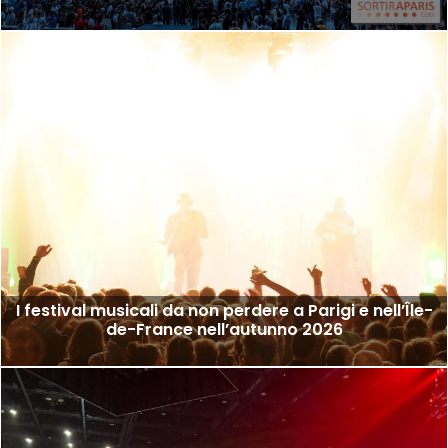
I festival musicali da non perdere a Parigi e nell’Île-
de-France nell’autunno 2026