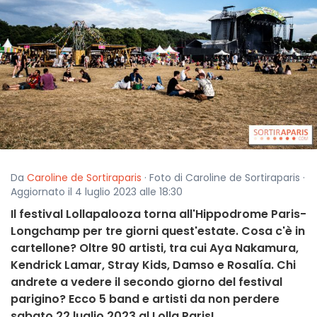
Da
Caroline de Sortiraparis
· Foto di Caroline de Sortiraparis ·
Aggiornato il 4 luglio 2023 alle 18:30
Il festival Lollapalooza torna all'Hippodrome Paris-
Longchamp per tre giorni quest'estate. Cosa c'è in
cartellone? Oltre 90 artisti, tra cui Aya Nakamura,
Kendrick Lamar, Stray Kids, Damso e Rosalía. Chi
andrete a vedere il secondo giorno del festival
parigino? Ecco 5 band e artisti da non perdere
sabato 22 luglio 2023 al Lolla Paris!