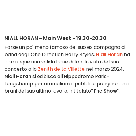
NIALL HORAN - Main West - 19.30-20.30
Forse un po' meno famoso del suo ex compagno di
band degli One Direction Harry Styles,
Niall Horan
ha
comunque una solida base di fan. In vista del suo
concerto allo
Zénith de La Villette
nel marzo 2024,
Niall Horan
si esibisce all'Hippodrome Paris-
Longchamp per ammaliare il pubblico parigino con i
brani del suo ultimo lavoro, intitolato
"The Show
".