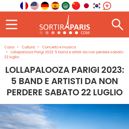
Casa
Cultura
Concerto e musica
Lollapalooza Parigi 2023: 5 band e artisti da non perdere sabato
22 luglio
LOLLAPALOOZA PARIGI 2023:
5 BAND E ARTISTI DA NON
PERDERE SABATO 22 LUGLIO