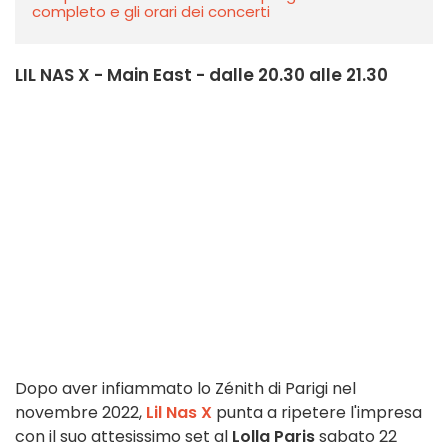
completo e gli orari dei concerti
LIL NAS X - Main East - dalle 20.30 alle 21.30
Dopo aver infiammato lo Zénith di Parigi nel
novembre 2022,
Lil Nas X
punta a ripetere l'impresa
con il suo attesissimo set al
Lolla Paris
sabato 22