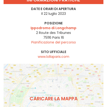
DATE E ORARI DI APERTURA
Il 22 luglio 2023
POSIZIONE
Ippodromo di Longchamp
2 Route des Tribunes
75116
Paris 16
Pianificazione del percorso
SITO UFFICIALE
www.lollaparis.com
CARICARE LA MAPPA