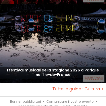
I festival musicali della stagione 2026 a Parigi e
nell'Île-de-France
Tutte le guide : Cultura >
Banner pubblicitari
•
Comunicare il vostro evento
•