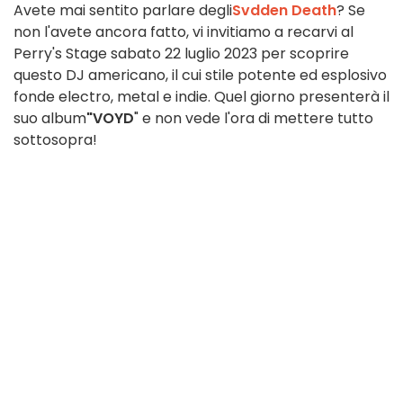
Avete mai sentito parlare degli
Svdden Death
? Se
non l'avete ancora fatto, vi invitiamo a recarvi al
Perry's Stage sabato 22 luglio 2023 per scoprire
questo DJ americano, il cui stile potente ed esplosivo
fonde electro, metal e indie. Quel giorno presenterà il
suo album
"VOYD
" e non vede l'ora di mettere tutto
sottosopra!