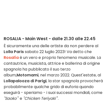
ROSALIA - Main West - dalle 21.30 alle 22.45
È sicuramente una delle artiste da non perdere al
Lolla Paris
sabato 22 luglio 2023! Va detto che
Rosalía
è un vero e proprio fenomeno musicale. La
cantautrice, musicista, attrice e ballerina di origine
spagnola ha pubblicato il suo terzo
album,
Motomami
, nel marzo 2022. Quest'estate, al
Lollapalooza di Parigi
, la star spagnola provocherà
probabilmente qualche grido di euforia quando
eseguirà - speriamo - i suoi successi mondiali, come
"Saoko
" e
"Chicken Teriyaki
".