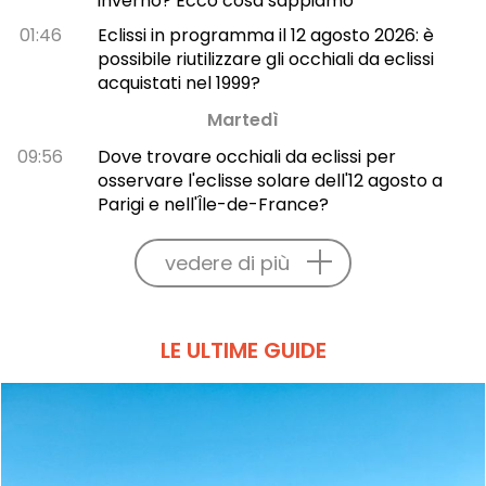
inverno? Ecco cosa sappiamo
01:46
Eclissi in programma il 12 agosto 2026: è
possibile riutilizzare gli occhiali da eclissi
acquistati nel 1999?
Martedì
09:56
Dove trovare occhiali da eclissi per
osservare l'eclisse solare dell'12 agosto a
Parigi e nell'Île-de-France?
vedere di più
LE ULTIME GUIDE