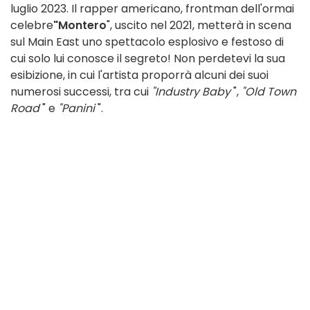
luglio 2023. Il rapper americano, frontman dell'ormai
celebre
"Montero
", uscito nel 2021, metterà in scena
sul Main East uno spettacolo esplosivo e festoso di
cui solo lui conosce il segreto! Non perdetevi la sua
esibizione, in cui l'artista proporrà alcuni dei suoi
numerosi successi, tra cui
"Industry Baby
",
"Old Town
Road
" e
"Panini
".