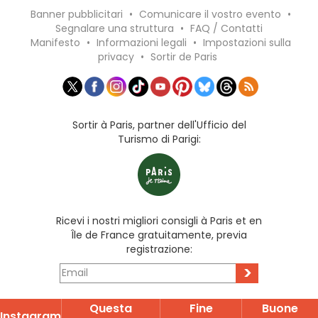
Banner pubblicitari
•
Comunicare il vostro evento
•
Segnalare una struttura
•
FAQ / Contatti
Manifesto
•
Informazioni legali
•
Impostazioni sulla
privacy
•
Sortir de Paris
Sortir à Paris, partner dell'Ufficio del
Turismo di Parigi:
Ricevi i nostri migliori consigli à Paris et en
Île de France gratuitamente, previa
registrazione:
>
Questa
Fine
Buone
Instagram