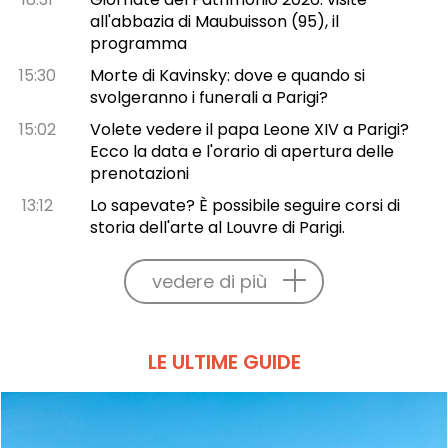
all'abbazia di Maubuisson (95), il
programma
15:30
Morte di Kavinsky: dove e quando si
svolgeranno i funerali a Parigi?
15:02
Volete vedere il papa Leone XIV a Parigi?
Ecco la data e l'orario di apertura delle
prenotazioni
13:12
Lo sapevate? È possibile seguire corsi di
storia dell'arte al Louvre di Parigi.
vedere di più
LE ULTIME GUIDE