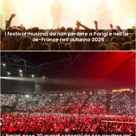
I festival musicali da non perdere a Parigi e nell’Île-
de-France nell’autunno 2026
Parigi: ecco 20 grandi concerti da non perdere nel