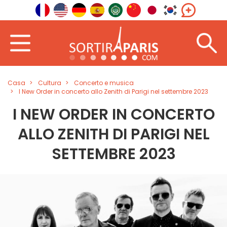
Casa
Cultura
Concerto e musica
I New Order in concerto allo Zenith di Parigi nel settembre 2023
I NEW ORDER IN CONCERTO
ALLO ZENITH DI PARIGI NEL
SETTEMBRE 2023