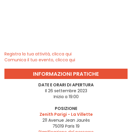
Registra la tua attività, clicca qui
Comunica il tuo evento, clicca qui
INFORMAZIONI PRATICHE
DATE E ORARI DI APERTURA
Il 26 settembre 2023
Inizia a 19:00
POSIZIONE
Zenith Parigi - La Villette
211 Avenue Jean Jaurès
75019
Paris 19
Pianificazione del percorso