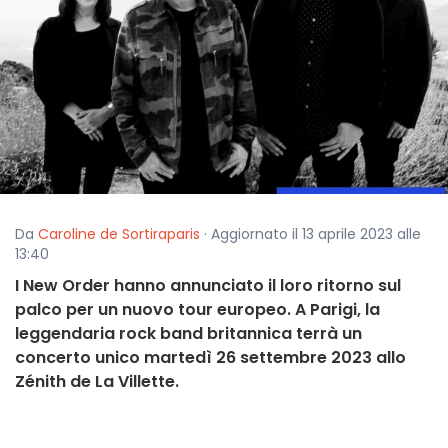
Da
Caroline de Sortiraparis
· Aggiornato il 13 aprile 2023 alle
13:40
I New Order hanno annunciato il loro ritorno sul
palco per un nuovo tour europeo. A Parigi, la
leggendaria rock band britannica terrà un
concerto unico martedì 26 settembre 2023 allo
Zénith de La Villette.