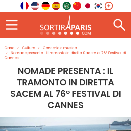
Casa
Cultura
Concerto e musica
Nomade presenta : Il tramonto in diretta Sacem al 76° Festival di
Cannes
NOMADE PRESENTA : IL
TRAMONTO IN DIRETTA
SACEM AL 76° FESTIVAL DI
CANNES