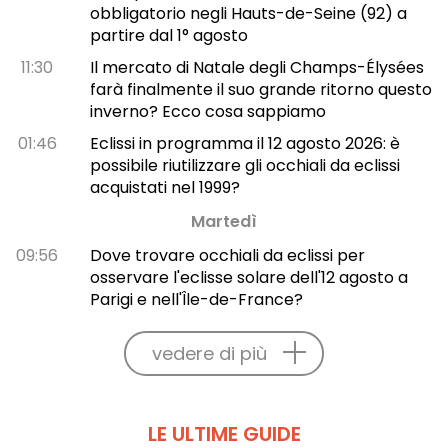
obbligatorio negli Hauts-de-Seine (92) a
partire dal 1° agosto
11:30
Il mercato di Natale degli Champs-Élysées
farà finalmente il suo grande ritorno questo
inverno? Ecco cosa sappiamo
01:46
Eclissi in programma il 12 agosto 2026: è
possibile riutilizzare gli occhiali da eclissi
acquistati nel 1999?
Martedì
09:56
Dove trovare occhiali da eclissi per
osservare l'eclisse solare dell'12 agosto a
Parigi e nell'Île-de-France?
vedere di più
LE ULTIME GUIDE