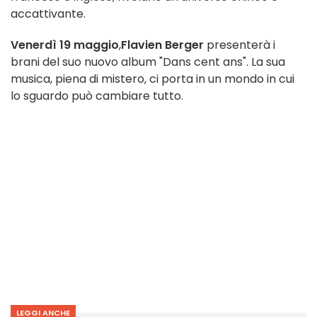
accattivante.
Venerdì 19 maggio
,
Flavien Berger
presenterà i
brani del suo nuovo album "Dans cent ans". La sua
musica, piena di mistero, ci porta in un mondo in cui
lo sguardo può cambiare tutto.
LEGGI ANCHE