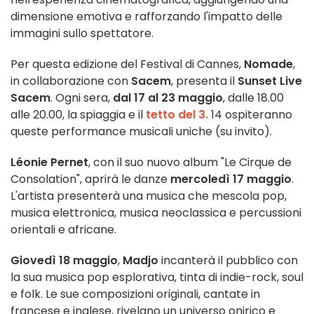
dimensione emotiva e rafforzando l'impatto delle
immagini sullo spettatore.
Per questa edizione del Festival di Cannes,
Nomade
,
in collaborazione con
Sacem
, presenta il
Sunset Live
Sacem
. Ogni sera,
dal 17 al 23 maggio
, dalle 18.00
alle 20.00, la spiaggia e il
tetto del 3.
14 ospiteranno
queste performance musicali uniche (su invito).
Léonie Pernet
, con il suo nuovo album "Le Cirque de
Consolation", aprirà le danze
mercoledì 17 maggio
.
L'artista presenterà una musica che mescola pop,
musica elettronica, musica neoclassica e percussioni
orientali e africane.
Giovedì 18 maggio
,
Madjo
incanterà il pubblico con
la sua musica pop esplorativa, tinta di indie-rock, soul
e folk. Le sue composizioni originali, cantate in
francese e inglese, rivelano un universo onirico e