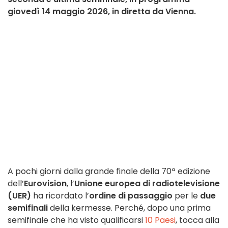
giovedì 14 maggio 2026, in diretta da Vienna.
A pochi giorni dalla grande finale della 70ª edizione
dell’
Eurovision
, l’
Unione europea di radiotelevisione
(UER)
ha ricordato l’
ordine di passaggio
per le
due
semifinali
della kermesse. Perché, dopo una prima
semifinale che ha visto qualificarsi
10 Paesi
, tocca alla