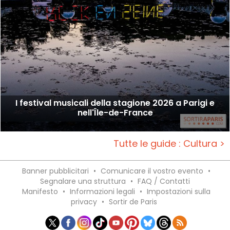
I festival musicali della stagione 2026 a Parigi e
nell'Île-de-France
Tutte le guide : Cultura >
Banner pubblicitari
•
Comunicare il vostro evento
•
Segnalare una struttura
•
FAQ / Contatti
Manifesto
•
Informazioni legali
•
Impostazioni sulla
privacy
•
Sortir de Paris