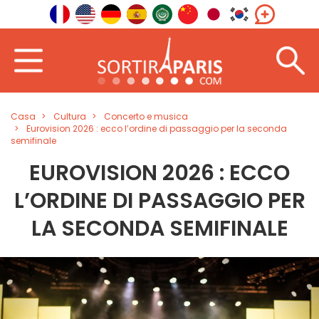
Casa
Cultura
Concerto e musica
Eurovision 2026 : ecco l’ordine di passaggio per la seconda
semifinale
EUROVISION 2026 : ECCO
L’ORDINE DI PASSAGGIO PER
LA SECONDA SEMIFINALE