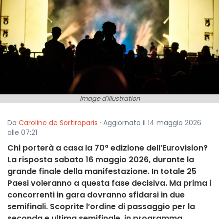
Image d'illustration
Da
Caroline de Sortiraparis
· Aggiornato il 14 maggio 2026
alle 07:21
Chi porterà a casa la 70ª edizione dell’Eurovision?
La risposta sabato 16 maggio 2026, durante la
grande finale della manifestazione. In totale 25
Paesi voleranno a questa fase decisiva. Ma prima i
concorrenti in gara dovranno sfidarsi in due
semifinali. Scoprite l’ordine di passaggio per la
seconda e ultima semifinale, in programma