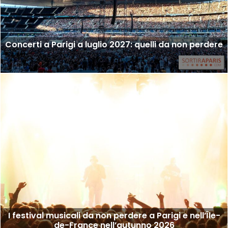
Concerti a Parigi a luglio 2027: quelli da non perdere
I festival musicali da non perdere a Parigi e nell’Île-
de-France nell’autunno 2026