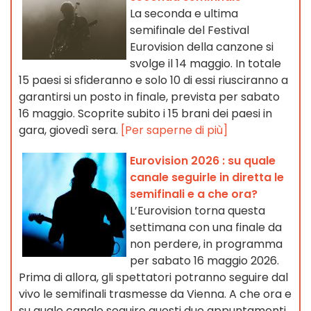
La seconda e ultima
semifinale del Festival
Eurovision della canzone si
svolge il 14 maggio. In totale
15 paesi si sfideranno e solo 10 di essi riusciranno a
garantirsi un posto in finale, prevista per sabato
16 maggio. Scoprite subito i 15 brani dei paesi in
gara, giovedì sera.
[Per saperne di più]
Eurovision 2026 : su quale
canale seguirle in diretta le
semifinali e a che ora?
L’Eurovision torna questa
settimana con una finale da
non perdere, in programma
per sabato 16 maggio 2026.
Prima di allora, gli spettatori potranno seguire dal
vivo le semifinali trasmesse da Vienna. A che ora e
su quale canale seguire questi due appuntamenti,