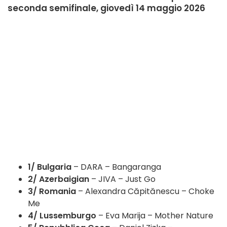
seconda semifinale, giovedì 14 maggio 2026
1/ Bulgaria
– DARA – Bangaranga
2/ Azerbaigian
– JIVA – Just Go
3/ Romania
– Alexandra Căpitănescu – Choke
Me
4/ Lussemburgo
– Eva Marija – Mother Nature