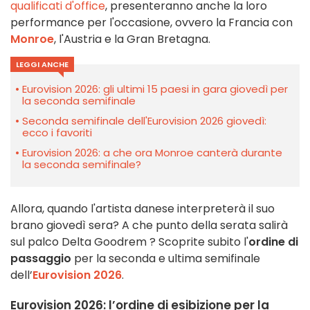
qualificati d'office
, presenteranno anche la loro
performance per l'occasione, ovvero la Francia con
Monroe
, l'Austria e la Gran Bretagna.
LEGGI ANCHE
Eurovision 2026: gli ultimi 15 paesi in gara giovedì per
la seconda semifinale
Seconda semifinale dell'Eurovision 2026 giovedì:
ecco i favoriti
Eurovision 2026: a che ora Monroe canterà durante
la seconda semifinale?
Allora, quando l'artista danese interpreterà il suo
brano giovedì sera? A che punto della serata salirà
sul palco Delta Goodrem
? Scoprite subito l'
ordine di
passaggio
per la seconda e ultima semifinale
dell’
Eurovision 2026
.
Eurovision 2026: l’ordine di esibizione per la