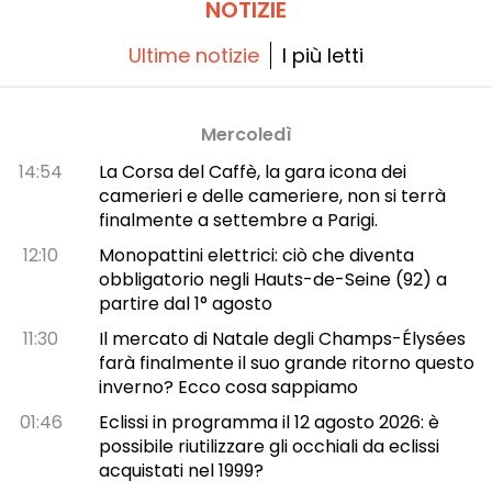
NOTIZIE
Ultime notizie
I più letti
Mercoledì
14:54
La Corsa del Caffè, la gara icona dei
camerieri e delle cameriere, non si terrà
finalmente a settembre a Parigi.
12:10
Monopattini elettrici: ciò che diventa
obbligatorio negli Hauts-de-Seine (92) a
partire dal 1° agosto
11:30
Il mercato di Natale degli Champs-Élysées
farà finalmente il suo grande ritorno questo
inverno? Ecco cosa sappiamo
01:46
Eclissi in programma il 12 agosto 2026: è
possibile riutilizzare gli occhiali da eclissi
acquistati nel 1999?