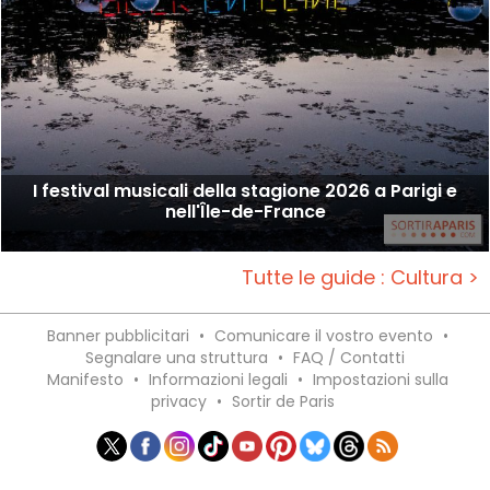
I festival musicali della stagione 2026 a Parigi e
nell'Île-de-France
Tutte le guide : Cultura >
Banner pubblicitari
•
Comunicare il vostro evento
•
Segnalare una struttura
•
FAQ / Contatti
Manifesto
•
Informazioni legali
•
Impostazioni sulla
privacy
•
Sortir de Paris