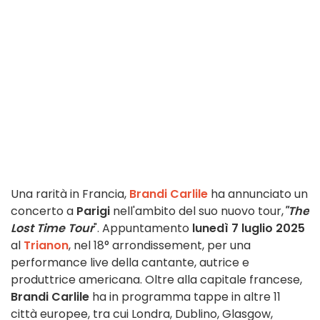
Una rarità in Francia,
Brandi Carlile
ha annunciato un
concerto a
Parigi
nell'ambito del suo nuovo tour,
"The
Lost Time Tour
". Appuntamento
lunedì 7 luglio 2025
al
Trianon
, nel 18° arrondissement, per una
performance live della cantante, autrice e
produttrice americana. Oltre alla capitale francese,
Brandi Carlile
ha in programma tappe in altre 11
città europee, tra cui Londra, Dublino, Glasgow,