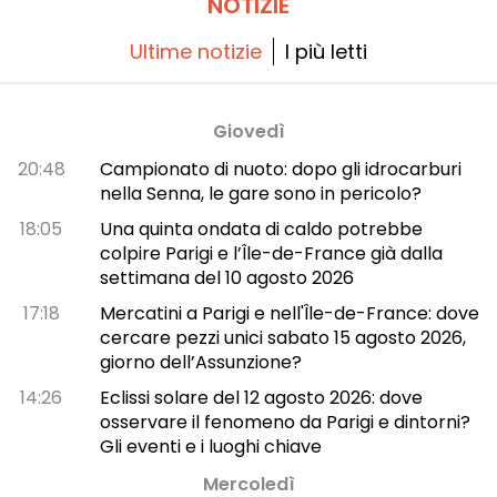
NOTIZIE
Ultime notizie
I più letti
Giovedì
20:48
Campionato di nuoto: dopo gli idrocarburi
nella Senna, le gare sono in pericolo?
18:05
Una quinta ondata di caldo potrebbe
colpire Parigi e l’Île-de-France già dalla
settimana del 10 agosto 2026
17:18
Mercatini a Parigi e nell'Île-de-France: dove
cercare pezzi unici sabato 15 agosto 2026,
giorno dell’Assunzione?
14:26
Eclissi solare del 12 agosto 2026: dove
osservare il fenomeno da Parigi e dintorni?
Gli eventi e i luoghi chiave
Mercoledì