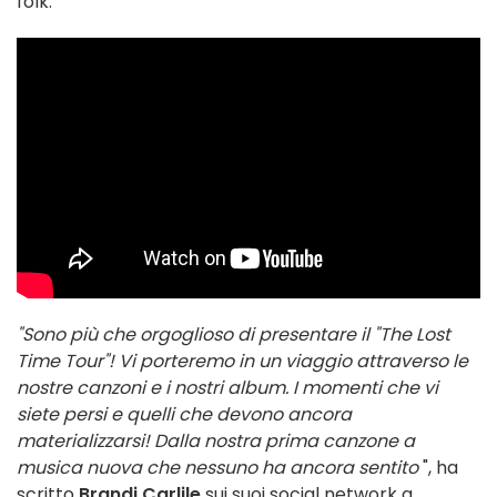
folk.
"Sono più che orgoglioso di presentare il "The Lost
Time Tour"! Vi porteremo in un viaggio attraverso le
nostre canzoni e i nostri album. I momenti che vi
siete persi e quelli che devono ancora
materializzarsi! Dalla nostra prima canzone a
musica nuova che nessuno ha ancora sentito
", ha
scritto
Brandi Carlile
sui suoi social network a