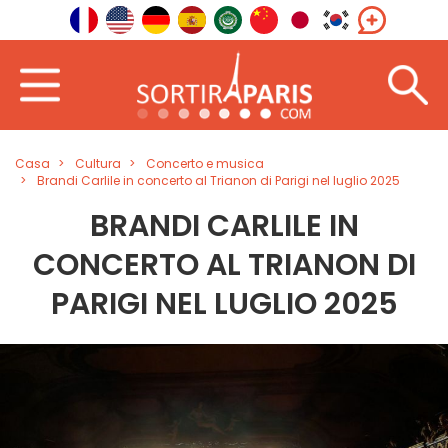
Casa
Cultura
Concerto e musica
Brandi Carlile in concerto al Trianon di Parigi nel luglio 2025
BRANDI CARLILE IN
CONCERTO AL TRIANON DI
PARIGI NEL LUGLIO 2025