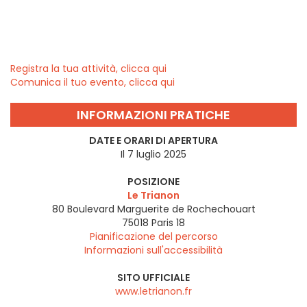
Registra la tua attività, clicca qui
Comunica il tuo evento, clicca qui
INFORMAZIONI PRATICHE
DATE E ORARI DI APERTURA
Il 7 luglio 2025
POSIZIONE
Le Trianon
80 Boulevard Marguerite de Rochechouart
75018
Paris 18
Pianificazione del percorso
Informazioni sull'accessibilità
SITO UFFICIALE
www.letrianon.fr