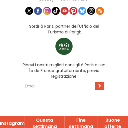
Sortir à Paris, partner dell'Ufficio del
Turismo di Parigi:
Ricevi i nostri migliori consigli à Paris et en
Île de France gratuitamente, previa
registrazione:
>
Questa
Fine
Buone
Instagram
settimana
settimana
offerte