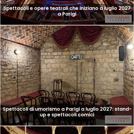
Spettacoli e opere teatrali che iniziano a luglio 2027
a Parigi
Spettacoli di umorismo a Parigi a luglio 2027: stand-
up e spettacoli comici