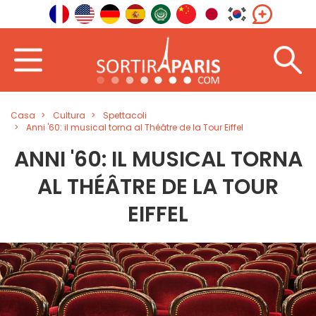
Casa
Cultura
Spettacoli
Anni '60: il musical torna al Théâtre de la Tour Eiffel
ANNI '60: IL MUSICAL TORNA
AL THÉÂTRE DE LA TOUR
EIFFEL