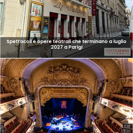
Spettacoli e opere teatrali che terminano a luglio
2027 a Parigi