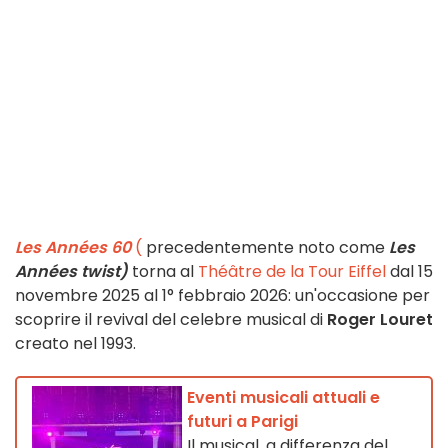
Les Années 60
(
precedentemente noto come
Les
Années twist)
torna al
Théâtre de la Tour Eiffel
dal 15
novembre 2025 al 1° febbraio 2026: un'occasione per
scoprire il revival del celebre musical di
Roger Louret
creato nel 1993.
Eventi musicali attuali e
futuri a Parigi
Il musical, a differenza del