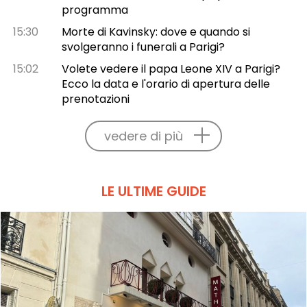
programma
15:30
Morte di Kavinsky: dove e quando si
svolgeranno i funerali a Parigi?
15:02
Volete vedere il papa Leone XIV a Parigi?
Ecco la data e l'orario di apertura delle
prenotazioni
vedere di più
LE ULTIME GUIDE