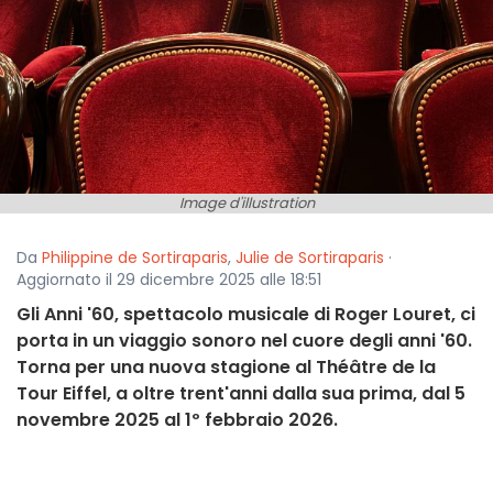
Image d'illustration
Da
Philippine de Sortiraparis
,
Julie de Sortiraparis
·
Aggiornato il 29 dicembre 2025 alle 18:51
Gli Anni '60, spettacolo musicale di Roger Louret, ci
porta in un viaggio sonoro nel cuore degli anni '60.
Torna per una nuova stagione al Théâtre de la
Tour Eiffel, a oltre trent'anni dalla sua prima, dal 5
novembre 2025 al 1º febbraio 2026.