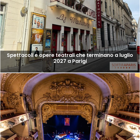
Spettacoli e opere teatrali che terminano a luglio
2027 a Parigi