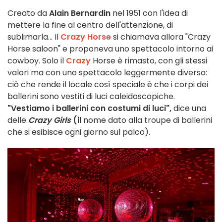
Creato da
Alain Bernardin
nel 1951 con l'idea di
mettere la fine al centro dell'attenzione, di
sublimarla... Il
Crazy Horse
si chiamava allora "Crazy
Horse saloon" e proponeva uno spettacolo intorno ai
cowboy. Solo il
Crazy
Horse è rimasto, con gli stessi
valori ma con uno spettacolo leggermente diverso:
ciò che rende il locale così speciale è che i corpi dei
ballerini sono vestiti di luci caleidoscopiche.
"Vestiamo i ballerini con costumi di luci",
dice una
delle
Crazy Girls
(il
nome dato alla troupe di ballerini
che si esibisce ogni giorno sul palco).