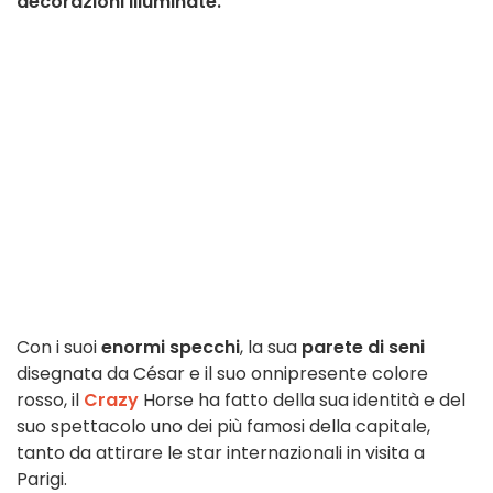
decorazioni illuminate.
Con i suoi
enormi specchi
, la sua
parete di seni
disegnata da César e il suo onnipresente colore
rosso, il
Crazy
Horse ha fatto della sua identità e del
suo spettacolo uno dei più famosi della capitale,
tanto da attirare le star internazionali in visita a
Parigi.