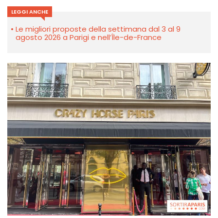
LEGGI ANCHE
Le migliori proposte della settimana dal 3 al 9
agosto 2026 a Parigi e nell’Île-de-France