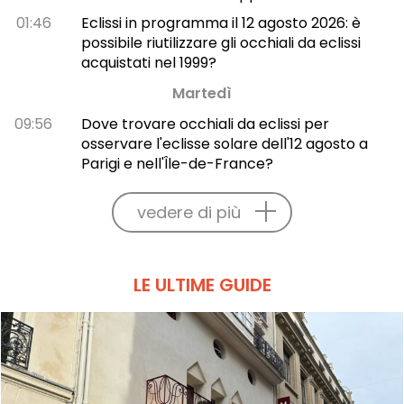
01:46
Eclissi in programma il 12 agosto 2026: è
possibile riutilizzare gli occhiali da eclissi
acquistati nel 1999?
Martedì
09:56
Dove trovare occhiali da eclissi per
osservare l'eclisse solare dell'12 agosto a
Parigi e nell'Île-de-France?
vedere di più
LE ULTIME GUIDE