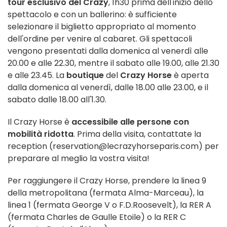
tour esclusivo del Crazy
, 1h30 prima dell'inizio dello
spettacolo e con un ballerino: è sufficiente
selezionare il biglietto appropriato al momento
dell'ordine per venire al cabaret. Gli spettacoli
vengono presentati dalla domenica al venerdì alle
20.00 e alle 22.30, mentre il sabato alle 19.00, alle 21.30
e alle 23.45. La
boutique
del
Crazy Horse
è aperta
dalla domenica al venerdì, dalle 18.00 alle 23.00, e il
sabato dalle 18.00 all'1.30.
Il Crazy Horse è
accessibile alle persone con
mobilità ridotta
. Prima della visita, contattate la
reception (reservation@lecrazyhorseparis.com) per
preparare al meglio la vostra visita!
Per raggiungere il Crazy Horse, prendere la linea 9
della metropolitana (fermata Alma-Marceau), la
linea 1 (fermata George V o F.D.Roosevelt), la RER A
(fermata Charles de Gaulle Etoile) o la RER C