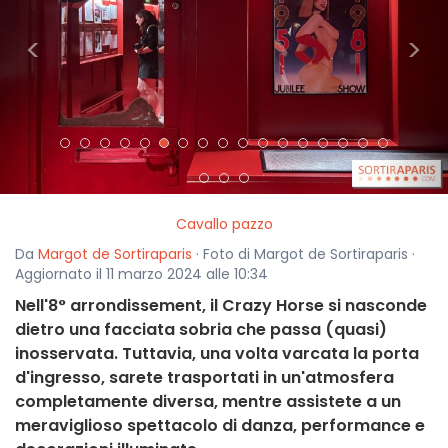
<
>
Cavallo pazzo
Da
Margot de Sortiraparis
· Foto di Margot de Sortiraparis ·
Aggiornato il 11 marzo 2024 alle 10:34
Nell'8° arrondissement, il Crazy Horse si nasconde
dietro una facciata sobria che passa (quasi)
inosservata. Tuttavia, una volta varcata la porta
d'ingresso, sarete trasportati in un'atmosfera
completamente diversa, mentre assistete a un
meraviglioso spettacolo di danza, performance e