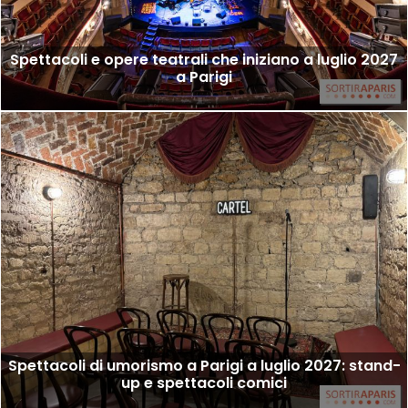
Spettacoli e opere teatrali che iniziano a luglio 2027
a Parigi
Spettacoli di umorismo a Parigi a luglio 2027: stand-
up e spettacoli comici