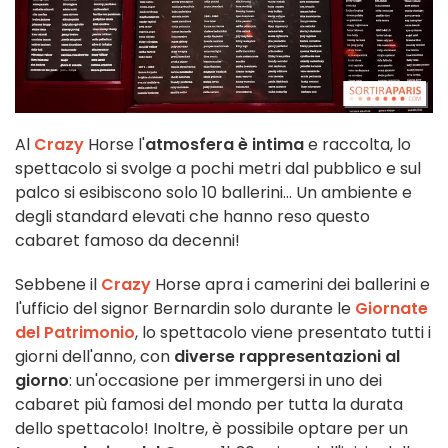
Al
Crazy
Horse l'
atmosfera è intima
e raccolta, lo
spettacolo si svolge a pochi metri dal pubblico e sul
palco si esibiscono solo 10 ballerini... Un ambiente e
degli standard elevati che hanno reso questo
cabaret famoso da decenni!
Sebbene il
Crazy
Horse apra i camerini dei ballerini e
l'ufficio del signor Bernardin solo durante le
Giornate
del Patrimonio
, lo spettacolo viene presentato tutti i
giorni dell'anno, con
diverse rappresentazioni al
giorno
: un'occasione per immergersi in uno dei
cabaret più famosi del mondo per tutta la durata
dello spettacolo! Inoltre, è possibile optare per un