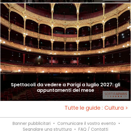
Spettacoli da vedere a Parigi a luglio 2027: gli
appuntamenti del mese
Tutte le guide : Cultura >
Banner pubblicitari
•
Comunicare il vostro evento
•
Segnalare una struttura
•
FAQ / Contatti