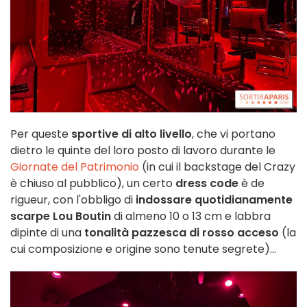
Per queste
sportive di alto livello
, che vi portano
dietro le quinte del loro posto di lavoro durante le
Giornate del Patrimonio
(in cui il backstage del Crazy
è chiuso al pubblico), un certo
dress code
è de
rigueur, con l'obbligo di
indossare quotidianamente
scarpe Lou Boutin
di almeno 10 o 13 cm e labbra
dipinte di una
tonalità pazzesca di rosso acceso
(la
cui composizione e origine sono tenute segrete)...