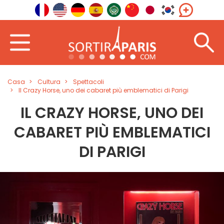
Casa
Cultura
Spettacoli
Il Crazy Horse, uno dei cabaret più emblematici di Parigi
IL CRAZY HORSE, UNO DEI
CABARET PIÙ EMBLEMATICI
DI PARIGI