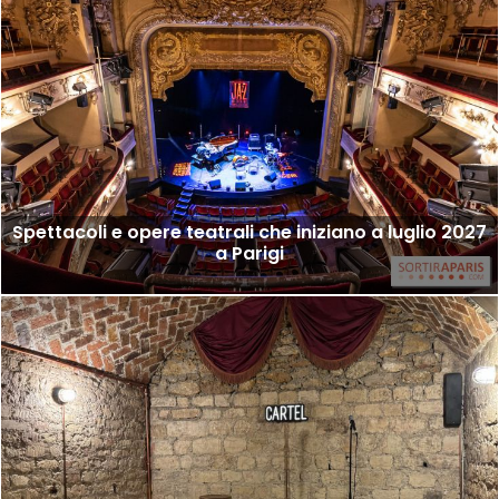
Spettacoli e opere teatrali che iniziano a luglio 2027
a Parigi