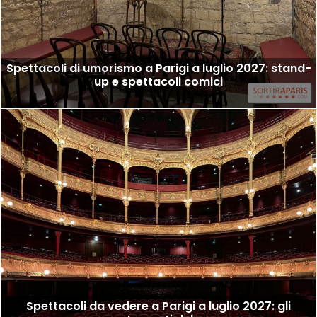
Spettacoli di umorismo a Parigi a luglio 2027: stand-
up e spettacoli comici
Spettacoli da vedere a Parigi a luglio 2027: gli