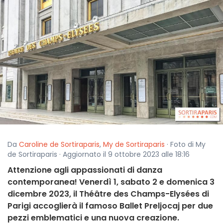
Da
Caroline de Sortiraparis
,
My de Sortiraparis
· Foto di My
de Sortiraparis · Aggiornato il 9 ottobre 2023 alle 18:16
Attenzione agli appassionati di danza
contemporanea! Venerdì 1, sabato 2 e domenica 3
dicembre 2023, il Théâtre des Champs-Elysées di
Parigi accoglierà il famoso Ballet Preljocaj per due
pezzi emblematici e una nuova creazione.