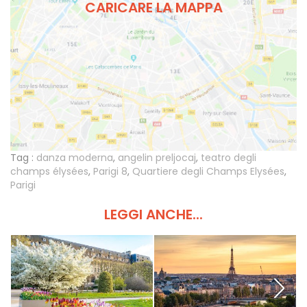
CARICARE LA MAPPA
Tag :
danza moderna
,
angelin preljocaj
,
teatro degli
champs élysées
,
Parigi 8
,
Quartiere degli Champs Elysées
,
Parigi
LEGGI ANCHE...