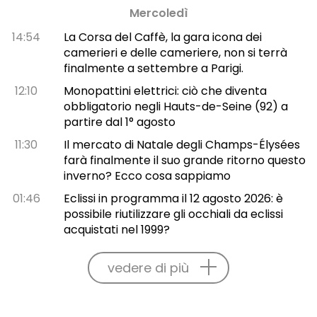
Mercoledì
14:54
La Corsa del Caffè, la gara icona dei
camerieri e delle cameriere, non si terrà
finalmente a settembre a Parigi.
12:10
Monopattini elettrici: ciò che diventa
obbligatorio negli Hauts-de-Seine (92) a
partire dal 1° agosto
11:30
Il mercato di Natale degli Champs-Élysées
farà finalmente il suo grande ritorno questo
inverno? Ecco cosa sappiamo
01:46
Eclissi in programma il 12 agosto 2026: è
possibile riutilizzare gli occhiali da eclissi
acquistati nel 1999?
vedere di più