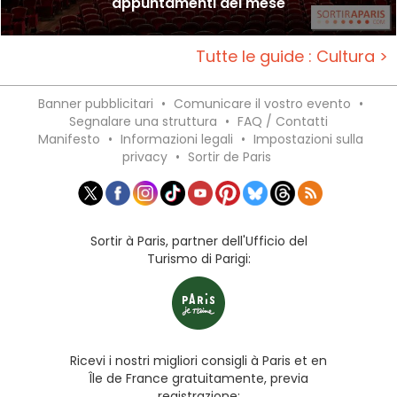
appuntamenti del mese
Tutte le guide : Cultura >
Banner pubblicitari
•
Comunicare il vostro evento
•
Segnalare una struttura
•
FAQ / Contatti
Manifesto
•
Informazioni legali
•
Impostazioni sulla
privacy
•
Sortir de Paris
Sortir à Paris, partner dell'Ufficio del
Turismo di Parigi:
Ricevi i nostri migliori consigli à Paris et en
Île de France gratuitamente, previa
registrazione: