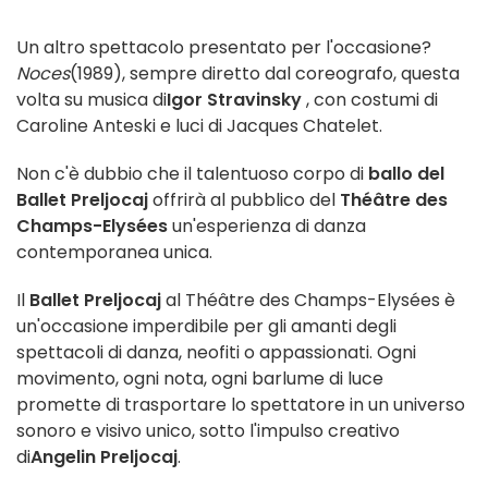
Un altro spettacolo presentato per l'occasione?
Noces
(1989), sempre diretto dal coreografo, questa
volta su musica di
Igor Stravinsky
, con costumi di
Caroline Anteski e luci di Jacques Chatelet.
Non c'è dubbio che il talentuoso corpo di
ballo del
Ballet Preljocaj
offrirà al pubblico del
Théâtre des
Champs-Elysées
un'esperienza di danza
contemporanea unica.
Il
Ballet Preljocaj
al Théâtre des Champs-Elysées è
un'occasione imperdibile per gli amanti degli
spettacoli di danza, neofiti o appassionati. Ogni
movimento, ogni nota, ogni barlume di luce
promette di trasportare lo spettatore in un universo
sonoro e visivo unico, sotto l'impulso creativo
di
Angelin Preljocaj
.