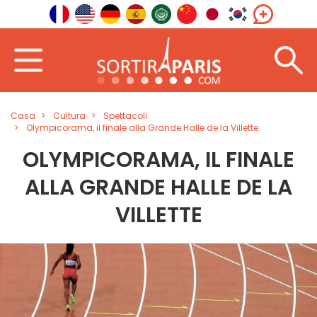
Casa
Cultura
Spettacoli
Olympicorama, il finale alla Grande Halle de la Villette
OLYMPICORAMA, IL FINALE
ALLA GRANDE HALLE DE LA
VILLETTE