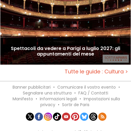
Spettacoli da vedere a Parigi a luglio 2027: gli
appuntamenti del mese
Tutte le guide : Cultura >
Banner pubblicitari
•
Comunicare il vostro evento
•
Segnalare una struttura
•
FAQ / Contatti
Manifesto
•
Informazioni legali
•
Impostazioni sulla
privacy
•
Sortir de Paris