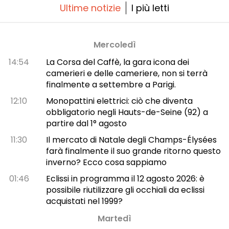
Ultime notizie
I più letti
Mercoledì
14:54
La Corsa del Caffè, la gara icona dei
camerieri e delle cameriere, non si terrà
finalmente a settembre a Parigi.
12:10
Monopattini elettrici: ciò che diventa
obbligatorio negli Hauts-de-Seine (92) a
partire dal 1° agosto
11:30
Il mercato di Natale degli Champs-Élysées
farà finalmente il suo grande ritorno questo
inverno? Ecco cosa sappiamo
01:46
Eclissi in programma il 12 agosto 2026: è
possibile riutilizzare gli occhiali da eclissi
acquistati nel 1999?
Martedì