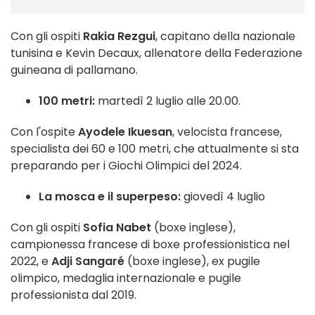
Con gli ospiti
Rakia Rezgui
, capitano della nazionale
tunisina e Kevin Decaux, allenatore della Federazione
guineana di pallamano.
100 metri:
martedì 2 luglio alle 20.00.
Con l'ospite
Ayodele Ikuesan
, velocista francese,
specialista dei 60 e 100 metri, che attualmente si sta
preparando per i Giochi Olimpici del 2024.
La mosca e il superpeso:
giovedì 4 luglio
Con gli ospiti
Sofia Nabet
(boxe inglese),
campionessa francese di boxe professionistica nel
2022, e
Adji Sangaré
(boxe inglese), ex pugile
olimpico, medaglia internazionale e pugile
professionista dal 2019.