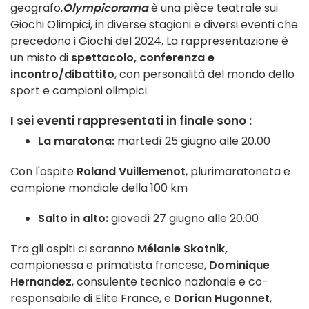
geografo,
Olympicorama
è una pièce teatrale sui
Giochi Olimpici, in diverse stagioni e diversi eventi che
precedono i Giochi del 2024. La rappresentazione è
un misto di
spettacolo, conferenza e
incontro/dibattito
, con personalità del mondo dello
sport e campioni olimpici.
I sei eventi rappresentati in finale sono :
La maratona:
martedì 25 giugno alle 20.00
Con l'ospite
Roland Vuillemenot
, plurimaratoneta e
campione mondiale della 100 km
Salto in alto:
giovedì 27 giugno alle 20.00
Tra gli ospiti ci saranno
Mélanie Skotnik,
campionessa e primatista francese,
Dominique
Hernandez
, consulente tecnico nazionale e co-
responsabile di Elite France, e
Dorian Hugonnet
,