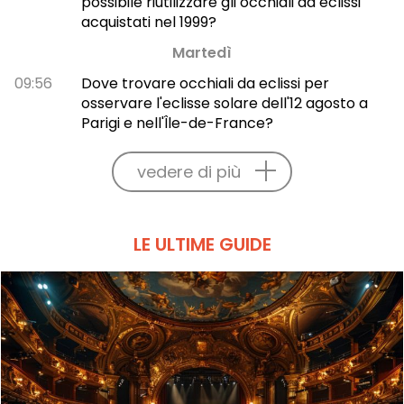
possibile riutilizzare gli occhiali da eclissi
acquistati nel 1999?
Martedì
09:56
Dove trovare occhiali da eclissi per
osservare l'eclisse solare dell'12 agosto a
Parigi e nell'Île-de-France?
vedere di più
LE ULTIME GUIDE