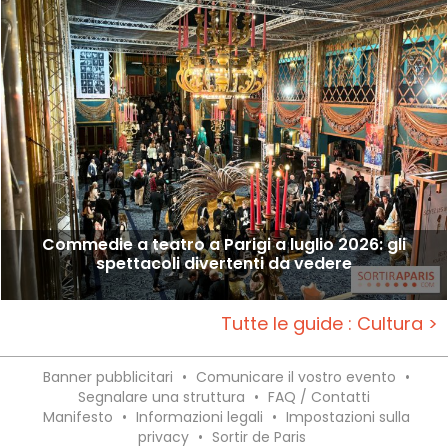
Commedie a teatro a Parigi a luglio 2026: gli
spettacoli divertenti da vedere
Tutte le guide : Cultura >
Banner pubblicitari
•
Comunicare il vostro evento
•
Segnalare una struttura
•
FAQ / Contatti
Manifesto
•
Informazioni legali
•
Impostazioni sulla
privacy
•
Sortir de Paris