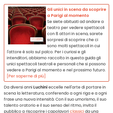
Gli unici in scena da scoprire
a Parigi al momento
Se siete abituati ad andare a
teatro per vedere spettacoli
con 8 attori in scena, sarete
sorpresi di scoprire che ci
sono molti spettacoli in cui
l'attore è solo sul palco. Per i curiosi e gli
intenditori, abbiamo raccolto in questa guida gli
unici spettacoli teatrali e personali che si possono
vedere a Parigi al momento e nel prossimo futuro.
[Per saperne di più]
Da diversi anni
Luchini
eccelle nell'arte di portare in
scena la letteratura, conferendo a ogni riga e a ogni
frase una nuova intensità. Con il suo umorismo, il suo
talento oratorio e il suo senso del ritmo, invita il
pubblico a riscoprire i capolavori
classici
da una