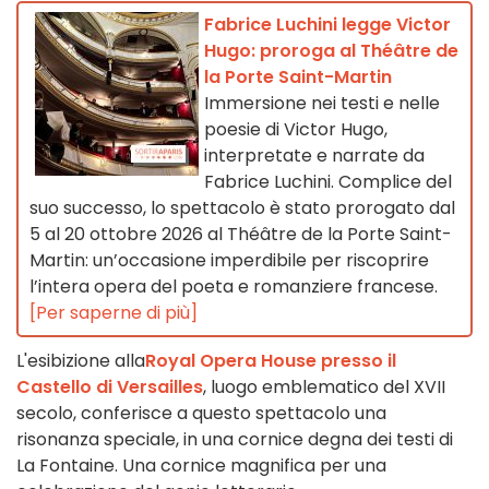
Fabrice Luchini legge Victor
Hugo: proroga al Théâtre de
la Porte Saint-Martin
Immersione nei testi e nelle
poesie di Victor Hugo,
interpretate e narrate da
Fabrice Luchini. Complice del
suo successo, lo spettacolo è stato prorogato dal
5 al 20 ottobre 2026 al Théâtre de la Porte Saint-
Martin: un’occasione imperdibile per riscoprire
l’intera opera del poeta e romanziere francese.
[Per saperne di più]
L'esibizione alla
Royal Opera House presso il
Castello di Versailles
, luogo emblematico del XVII
secolo, conferisce a questo spettacolo una
risonanza speciale, in una cornice degna dei testi di
La Fontaine. Una cornice magnifica per una