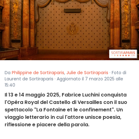
Da
Philippine de Sortiraparis
,
Julie de Sortiraparis
· Foto di
Laurent de Sortiraparis · Aggiornato il 7 marzo 2025 alle
15:40
Il 13 e 14 maggio 2025, Fabrice Luchini conquista
l'Opéra Royal del Castello di Versailles con il suo
spettacolo "La Fontaine et le confinement". Un
viaggio letterario in cui l'attore unisce poesia,
riflessione e piacere della parola.