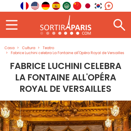
Casa
Cultura
Teatro
Fabrice Luchini celebra La Fontaine all'Opéra Royal de Versailles
FABRICE LUCHINI CELEBRA
LA FONTAINE ALL'OPÉRA
ROYAL DE VERSAILLES