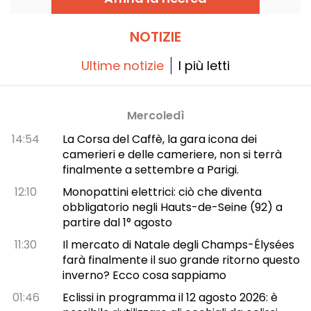
NOTIZIE
Ultime notizie
I più letti
Mercoledì
14:54
La Corsa del Caffè, la gara icona dei
camerieri e delle cameriere, non si terrà
finalmente a settembre a Parigi.
12:10
Monopattini elettrici: ciò che diventa
obbligatorio negli Hauts-de-Seine (92) a
partire dal 1° agosto
11:30
Il mercato di Natale degli Champs-Élysées
farà finalmente il suo grande ritorno questo
inverno? Ecco cosa sappiamo
01:46
Eclissi in programma il 12 agosto 2026: è