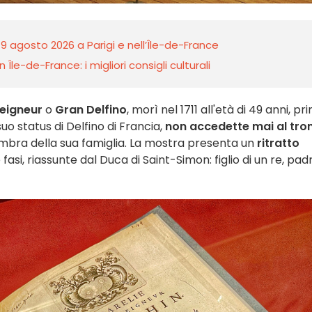
 9 agosto 2026 a Parigi e nell’Île-de-France
 Île-de-France: i migliori consigli culturali
eigneur
o
Gran Delfino
, morì nel 1711 all'età di 49 anni, pr
uo status di Delfino di Francia,
non accedette mai al tro
ombra della sua famiglia. La mostra presenta un
ritratto
fasi, riassunte dal Duca di Saint-Simon: figlio di un re, padr