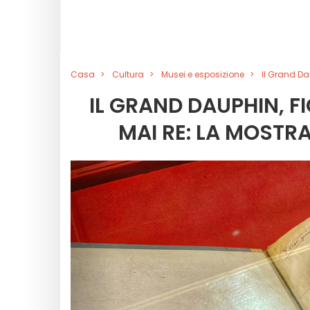
Casa
Cultura
Musei e esposizione
Il Grand Dau
IL GRAND DAUPHIN, FIG
MAI RE: LA MOSTRA