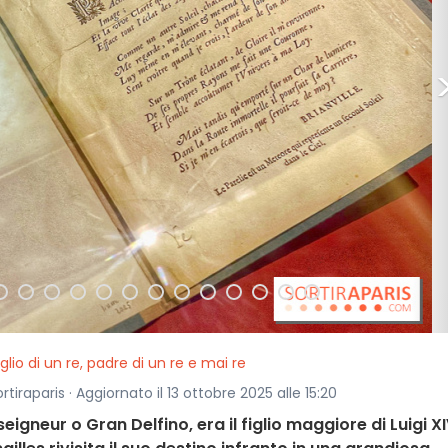
iglio di un re, padre di un re e mai re
rtiraparis · Aggiornato il 13 ottobre 2025 alle 15:20
eigneur o Gran Delfino, era il figlio maggiore di Luigi XI