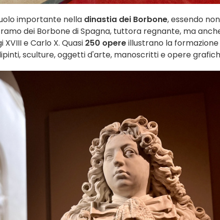
ruolo importante nella
dinastia dei Borbone
, essendo non
del ramo dei Borbone di Spagna, tuttora regnante, ma anche
gi XVIII e Carlo X. Quasi
250 opere
illustrano la formazione
pinti, sculture, oggetti d'arte, manoscritti e opere grafich