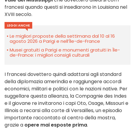
francesi quando questi si insediarono in Louisiana nel
XVIII secolo.
LEGGI ANCHE
Le migliori proposte della settimana dal 10 al 16
agosto 2026 a Parigi e nell’Île-de-France
Musei gratuiti a Parigi e monumenti gratuiti in Île-
de-France: i migliori consigli culturali
I francesi dovettero quindi adattarsi agli standard
della diplomazia amerindia e raggiungere accordi
economici, militari e politici con le nazioni native. Per
suggellare questa alleanza, la Compagnie des Indes
e il giovane re invitarono i capi Oto, Osage, Missouri e
Illinois a recarsi alla corte di Versailles, un episodio
importante raccontato al centro della mostra,
grazie a
opere mai esposte prima
.