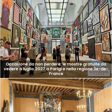
Occasione da non perdere: le mostre gratuite da
vedere a luglio 2027 a Parigi e nella regione Île-de-
France