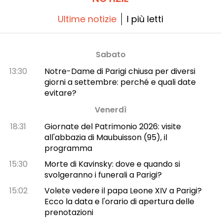
Ultime notizie
I più letti
Sabato
13:30
Notre-Dame di Parigi chiusa per diversi
giorni a settembre: perché e quali date
evitare?
Venerdì
18:31
Giornate del Patrimonio 2026: visite
all'abbazia di Maubuisson (95), il
programma
15:30
Morte di Kavinsky: dove e quando si
svolgeranno i funerali a Parigi?
15:02
Volete vedere il papa Leone XIV a Parigi?
Ecco la data e l'orario di apertura delle
prenotazioni