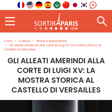
Casa
Cultura
Musei e esposizione
Gli alleati amerindi alla corte di Luigi XV: la mostra storica al
Castello di Versailles
GLI ALLEATI AMERINDI ALLA
CORTE DI LUIGI XV: LA
MOSTRA STORICA AL
CASTELLO DI VERSAILLES