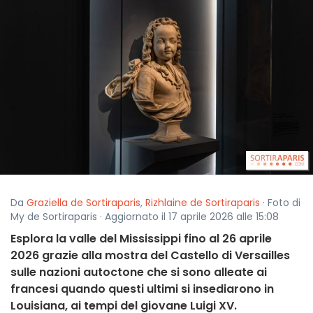
Da
Graziella de Sortiraparis
,
Rizhlaine de Sortiraparis
· Foto di
My de Sortiraparis · Aggiornato il 17 aprile 2026 alle 15:08
Esplora la valle del Mississippi fino al 26 aprile
2026 grazie alla mostra del Castello di Versailles
sulle nazioni autoctone che si sono alleate ai
francesi quando questi ultimi si insediarono in
Louisiana, ai tempi del giovane Luigi XV.