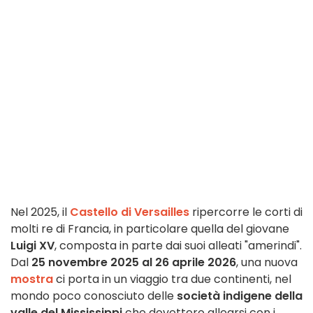
Nel 2025, il
Castello di Versailles
ripercorre le corti di
molti re di Francia, in particolare quella del giovane
Luigi XV
, composta in parte dai suoi alleati "amerindi".
Dal
25 novembre 2025 al 26 aprile 2026
, una nuova
mostra
ci porta in un viaggio tra due continenti, nel
mondo poco conosciuto delle
società indigene della
valle del Mississippi
che dovettero allearsi con i