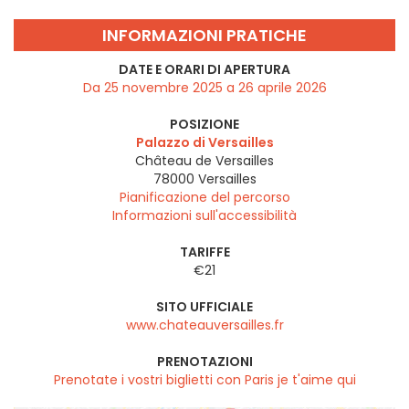
INFORMAZIONI PRATICHE
DATE E ORARI DI APERTURA
Da 25 novembre 2025 a 26 aprile 2026
POSIZIONE
Palazzo di Versailles
Château de Versailles
78000
Versailles
Pianificazione del percorso
Informazioni sull'accessibilità
TARIFFE
€21
SITO UFFICIALE
www.chateauversailles.fr
PRENOTAZIONI
Prenotate i vostri biglietti con Paris je t'aime qui