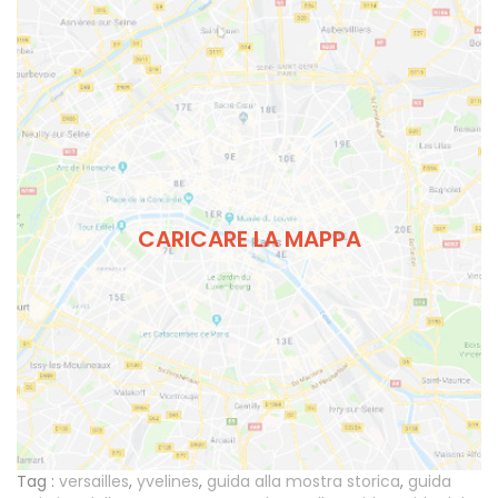
CARICARE LA MAPPA
Tag :
versailles
,
yvelines
,
guida alla mostra storica
,
guida