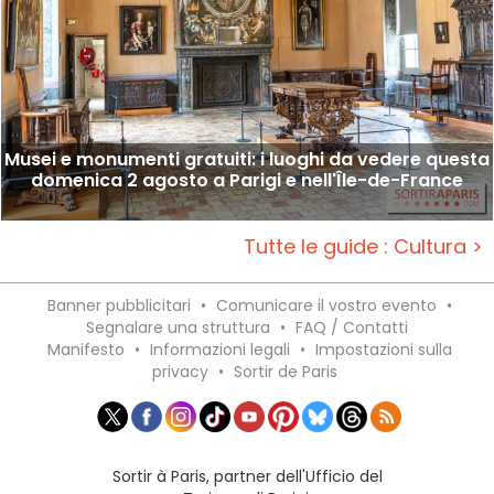
Musei e monumenti gratuiti: i luoghi da vedere questa
domenica 2 agosto a Parigi e nell'Île-de-France
Tutte le guide : Cultura >
Banner pubblicitari
•
Comunicare il vostro evento
•
Segnalare una struttura
•
FAQ / Contatti
Manifesto
•
Informazioni legali
•
Impostazioni sulla
privacy
•
Sortir de Paris
Sortir à Paris, partner dell'Ufficio del