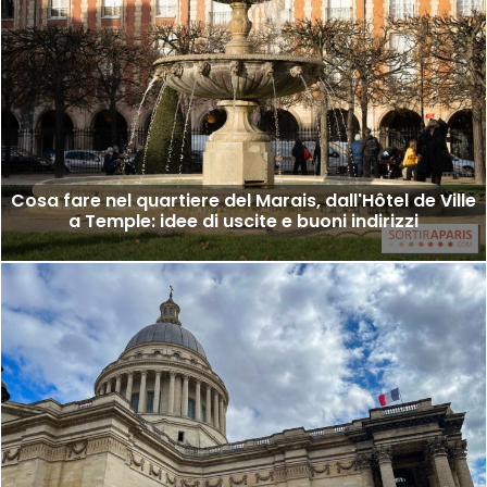
Cosa fare nel quartiere del Marais, dall'Hôtel de Ville
a Temple: idee di uscite e buoni indirizzi