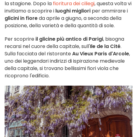
la stagione. Dopo la
fioritura dei ciliegi
, questa volta vi
invitiamo a scoprire i
luoghi migliori
per ammirare i
glicini in fiore
da aprile a giugno, a seconda della
posizione, della varietà e della quantità di sole.
Per scoprire
il glicine più antico di Parigi
, bisogna
recarsi nel cuore della capitale, sull'
Ile de la Cité
.
Sulla facciata del ristorante
Au Vieux Paris d'Arcole
,
uno dei leggendari indirizzi di ispirazione medievale
della capitale, si trovano bellissimi fiori viola che
ricoprono l'edificio.