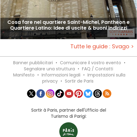
Cosa fare nel quartiere Saint-Michel, Pantheon e
Quartiere Latino: Idee di uscite & buoni indirizzi
Tutte le guide : Svago >
Banner pubblicitari
•
Comunicare il vostro evento
•
Segnalare una struttura
•
FAQ / Contatti
Manifesto
•
Informazioni legali
•
Impostazioni sulla
privacy
•
Sortir de Paris
Sortir à Paris, partner dell'Ufficio del
Turismo di Parigi: