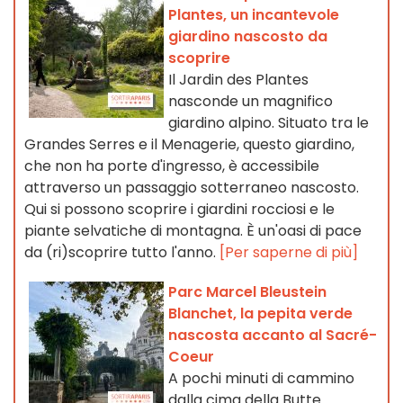
Plantes, un incantevole
giardino nascosto da
scoprire
Il Jardin des Plantes
nasconde un magnifico
giardino alpino. Situato tra le
Grandes Serres e il Menagerie, questo giardino,
che non ha porte d'ingresso, è accessibile
attraverso un passaggio sotterraneo nascosto.
Qui si possono scoprire i giardini rocciosi e le
piante selvatiche di montagna. È un'oasi di pace
da (ri)scoprire tutto l'anno.
[Per saperne di più]
Parc Marcel Bleustein
Blanchet, la pepita verde
nascosta accanto al Sacré-
Coeur
A pochi minuti di cammino
dalla cima della Butte