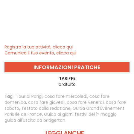
Registra la tua attività, clicca qui
Comunica il tuo evento, clicca qui
INFORMAZIONI PRATICHE
TARIFFE
Gratuito
Tag :
Tour di Parigi
,
cosa fare mercoledì
,
cosa fare
domenica
,
cosa fare giovedì
,
cosa fare venerdì
,
cosa fare
sabato
,
Testato dalla redazione
,
Guida Grand Événement
Paris Ile de France
,
Guida ai giorni festivi del 1° maggio
,
guida all'uscita da bridgerton
LEGGI ANCHE...