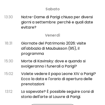
Sabato
13:30
Notre-Dame di Parigi chiusa per diversi
giorni a settembre: perché e quali date
evitare?
Venerdì
18:31
Giornate del Patrimonio 2026: visite
all'abbazia di Maubuisson (95), il
programma
15:30
Morte di Kavinsky: dove e quando si
svolgeranno i funerali a Parigi?
15:02
Volete vedere il papa Leone XIV a Parigi?
Ecco la data e l'orario di apertura delle
prenotazioni
13:12
Lo sapevate? È possibile seguire corsi di
storia dell'arte al Louvre di Parigi.