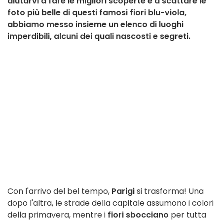
aiutarvi a fare le migliori scoperte e a scattare le
foto più belle di questi famosi fiori blu-viola,
abbiamo messo insieme un elenco di luoghi
imperdibili, alcuni dei quali nascosti e segreti.
Con l'arrivo del bel tempo,
Parigi
si trasforma! Una
dopo l'altra, le strade della capitale assumono i colori
della primavera, mentre i
fiori sbocciano
per tutta