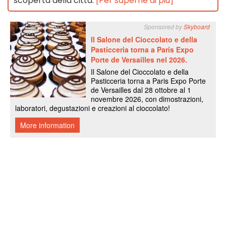
scoperta della città.
[Per saperne di più]