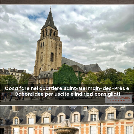
Cosa fare nel quartiere Saint-Germain-des-Prés e
Odéon: idee per uscite e indirizzi consigliati