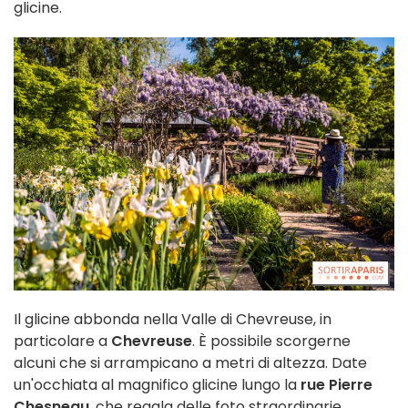
glicine.
Il glicine abbonda nella Valle di Chevreuse, in
particolare a
Chevreuse
. È possibile scorgerne
alcuni che si arrampicano a metri di altezza. Date
un'occhiata al magnifico glicine lungo la
rue Pierre
Chesneau
, che regala delle foto straordinarie.