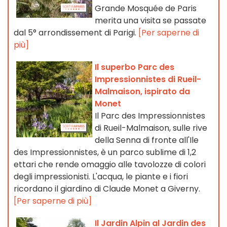
Grande Mosquée de Paris
merita una visita se passate
dal 5° arrondissement di Parigi.
[Per saperne di
più]
Il superbo Parc des
Impressionnistes di Rueil-
Malmaison, ispirato da
Monet
Il Parc des Impressionnistes
di Rueil-Malmaison, sulle rive
della Senna di fronte all'Ile
des Impressionnistes, è un parco sublime di 1,2
ettari che rende omaggio alle tavolozze di colori
degli impressionisti. L'acqua, le piante e i fiori
ricordano il giardino di Claude Monet a Giverny.
[Per saperne di più]
Il Jardin Alpin al Jardin des