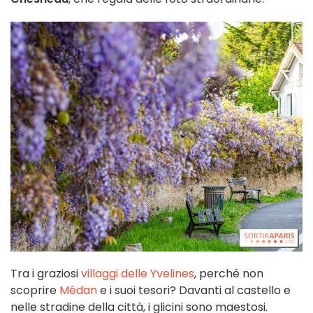
Tra i graziosi
villaggi delle Yvelines
, perché non
scoprire
Médan
e i suoi tesori? Davanti al castello e
nelle stradine della città, i glicini sono maestosi.