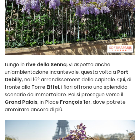
Lungo le
rive della Senna
, vi aspetta anche
un'ambientazione incantevole, questa volta a
Port
Debilly
, nel 16° arrondissement della capitale. Qui, di
fronte alla Torre
Eiffel
, i fiori offrono uno splendido
scenario da immortalare. Poi si prosegue verso il
Grand Palais
, in Place
François 1er
, dove potrete
ammirare ancora di più.