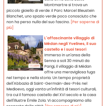
Montmartre si trova un
piccolo gioiello di verde: il Parc Marcel Bleustein
Blanchet, uno spazio verde poco conosciuto che
non ha perso nulla del suo fascino.
[Per saperne di
più]
L'affascinante villaggio di
Médan negli Yvelines, il suo
castello e i suoi tesori
Immerso in un'ansa della
Senna a soli 30 minuti da
Parigi, il villaggio di Médan
offre una meravigliosa fuga
nel tempo e nella storia. Un tempo proprietà
dell'Abbazia di Saint-Germain-des-Prés nel
Medioevo, oggi vanta un'infinità di tesori culturali,
tra cui il famoso castello del XVI secolo e la casa
dell'illustre Émile Zola. Vi accompagniamo alla