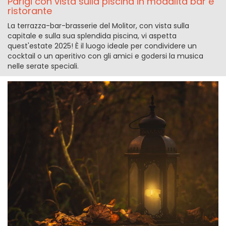
Parigi con vista sulla piscina in modalità bar e
ristorante
La terrazza-bar-brasserie del Molitor, con vista sulla
capitale e sulla sua splendida piscina, vi aspetta
quest'estate 2025! È il luogo ideale per condividere un
cocktail o un aperitivo con gli amici e godersi la musica
nelle serate speciali.