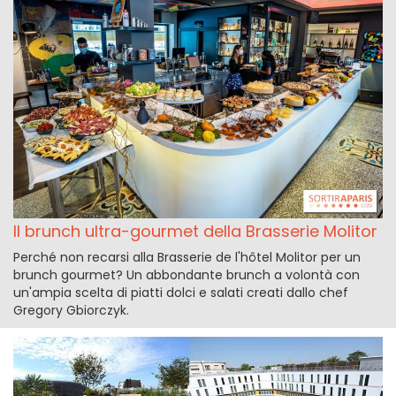
Il brunch ultra-gourmet della Brasserie Molitor
Perché non recarsi alla Brasserie de l'hôtel Molitor per un
brunch gourmet? Un abbondante brunch a volontà con
un'ampia scelta di piatti dolci e salati creati dallo chef
Gregory Gbiorczyk.