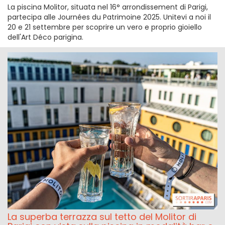
La piscina Molitor, situata nel 16° arrondissement di Parigi,
partecipa alle Journées du Patrimoine 2025. Unitevi a noi il
20 e 21 settembre per scoprire un vero e proprio gioiello
dell'Art Déco parigina.
La superba terrazza sul tetto del Molitor di