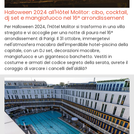
Halloween 2024 all'Hôtel Molitor: cibo, cocktail,
dj set e mangiafuoco nel 16° arrondissement
Per Halloween 2024, l'Hôtel Molitor si trasforma in una villa
stregata e vi accoglie per una notte di paura nel 16°
arrondissement di Parigi. Il 31 ottobre, immergetevi
nell'atmosfera macabra dell'imperdibile hotel-piscina della
capitale, con un DJ set, decorazioni macabre,
mangiafuoco e un gigantesco banchetto. Vestiti in
costume e armati del codice segreto della serata, avrete il
coraggio di varcare i cancelli dell'aldilà?