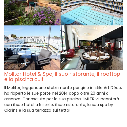
Molitor Hotel & Spa, il suo ristorante, il rooftop
e la piscina cult
Il Molitor, leggendario stabilimento parigino in stile Art Déco,
ha riaperto le sue porte nel 2014 dopo oltre 20 anni di
assenza. Conosciuto per la sua piscina, l'MLTR vi incanterà
con il suo hotel a 5 stelle, il suo ristorante, la sua spa by
Clarins e la sua terrazza sul tetto!