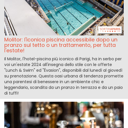
Molitor: l'iconica piscina accessibile dopo un
pranzo sul tetto o un trattamento, per tutta
l'estate!
Il Molitor, l'hotel-piscina più iconico di Parigi, ha in serbo per
voi un'estate 2024 all'insegna dello stile con le offerte
"Lunch & Swim" ed "Évasion", disponibili dal lunedì al giovedì
su prenotazione. Questa oasi urbana di tendenza promette
una parentesi di benessere in un ambiente chic e
leggendario, scandita da un pranzo in terrazza e da un paio
di tuffi!