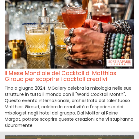
Il Mese Mondiale del Cocktail di Matthias
Giroud per scoprire i cocktail creativi
Fino a giugno 2024, MGallery celebra la mixologia nelle sue
strutture in tutto il mondo con il "World Cocktail Month".
Questo evento internazionale, orchestrato dal talentuoso
Matthias Giroud, celebra la creatività e l'esperienza dei
mixologist negli hotel del gruppo. Dal Molitor al Reine
Margot, potrete scoprire queste creazioni che vi stupiranno
sicuramente.