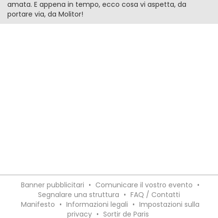
amata. E appena in tempo, ecco cosa vi aspetta, da
portare via, da Molitor!
Banner pubblicitari
•
Comunicare il vostro evento
•
Segnalare una struttura
•
FAQ / Contatti
Manifesto
•
Informazioni legali
•
Impostazioni sulla
privacy
•
Sortir de Paris