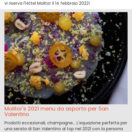
vi riserva l'Hôtel Molitor il 14 febbraio 2022!
Molitor's 2021 menu da asporto per San
Valentino
Prodotti eccezionali, champagne... L'equazione perfetta per
una serata di San Valentino al top nel 2021 con la persona