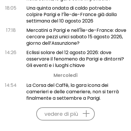
18:05
Una quinta ondata di caldo potrebbe
colpire Parigi e l’Île-de-France già dalla
settimana del 10 agosto 2026
17:18
Mercatini a Parigi e nell'Île-de-France: dove
cercare pezzi unici sabato 15 agosto 2026,
giorno dell’Assunzione?
14:26
Eclissi solare del 12 agosto 2026: dove
osservare il fenomeno da Parigi e dintorni?
Gli eventi e i luoghi chiave
Mercoledì
14:54
La Corsa del Caffè, la gara icona dei
camerieri e delle cameriere, non si terrà
finalmente a settembre a Parigi.
vedere di più