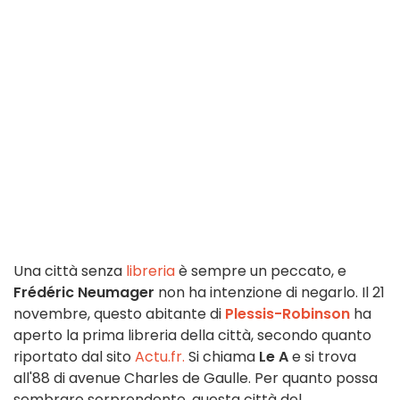
Una città senza
libreria
è sempre un peccato, e
Frédéric Neumager
non ha intenzione di negarlo. Il 21
novembre, questo abitante di
Plessis-Robinson
ha
aperto la prima libreria della città, secondo quanto
riportato dal sito
Actu.fr.
Si chiama
Le A
e si trova
all'88 di avenue Charles de Gaulle. Per quanto possa
sembrare sorprendente, questa città del