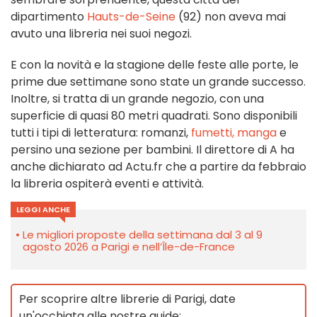
dipartimento
Hauts-de-Seine
(92) non aveva mai
avuto una libreria nei suoi negozi.
E con la novità e la stagione delle feste alle porte, le
prime due settimane sono state un grande successo.
Inoltre, si tratta di un grande negozio, con una
superficie di quasi 80 metri quadrati. Sono disponibili
tutti i tipi di letteratura: romanzi,
fumetti, manga
e
persino una sezione per bambini. Il direttore di A ha
anche dichiarato ad Actu.fr che a partire da febbraio
la libreria ospiterà eventi e attività.
LEGGI ANCHE
Le migliori proposte della settimana dal 3 al 9
agosto 2026 a Parigi e nell’Île-de-France
Per scoprire altre librerie di Parigi, date
un'occhiata alle nostre guide: