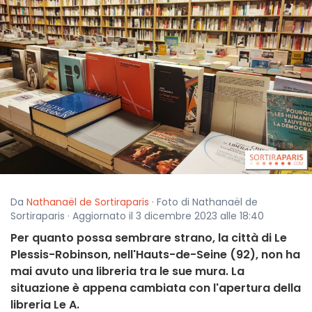
Da
Nathanaël de Sortiraparis
· Foto di Nathanaël de
Sortiraparis · Aggiornato il 3 dicembre 2023 alle 18:40
Per quanto possa sembrare strano, la città di Le
Plessis-Robinson, nell'Hauts-de-Seine (92), non ha
mai avuto una libreria tra le sue mura. La
situazione è appena cambiata con l'apertura della
libreria Le A.