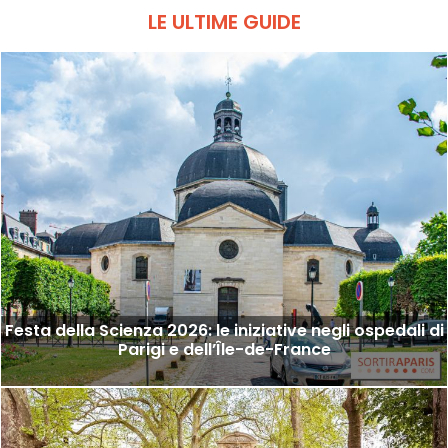
LE ULTIME GUIDE
Festa della Scienza 2026: le iniziative negli ospedali di
Parigi e dell’Île-de-France